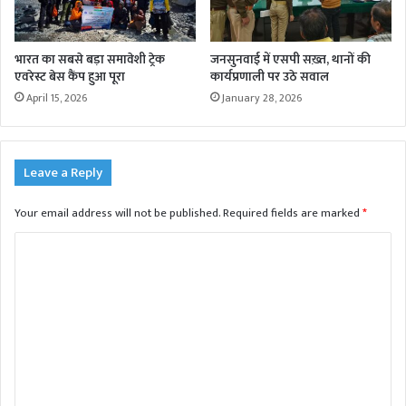
भारत का सबसे बड़ा समावेशी ट्रेक
जनसुनवाई में एसपी सख़्त, थानों की
एवरेस्ट बेस कैंप हुआ पूरा
कार्यप्रणाली पर उठे सवाल
April 15, 2026
January 28, 2026
Leave a Reply
Your email address will not be published.
Required fields are marked
*
C
o
m
m
e
n