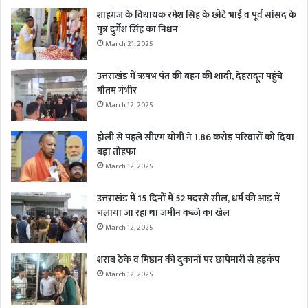
शाहगंज के विधायक रमेश सिंह के छोटे भाई व पूर्व सांसद के
पुत्र दुर्गेश सिंह का निधन
March 21, 2025
उत्तराखंड में ऋषभ पंत की बहन की शादी, देहरादून पहुंचे
गौतम गंभीर
March 12, 2025
होली से पहले सीएम योगी ने 1.86 करोड़ परिवारों को दिया
बड़ा तोहफा
March 12, 2025
उत्तराखंड में 15 दिनों में 52 मदरसे सील, धर्म की आड़ में
चलाया जा रहा था जमीन कब्जे का खेल
March 12, 2025
शराब ठेके व मिष्ठान की दुकानों पर छापेमारी से हड़कंप
March 12, 2025