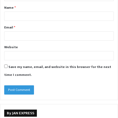
t
Name
*
*
Email
*
Website
Save my name, email, and website in this browser for the next
time I comment.
By JAN EXPRESS