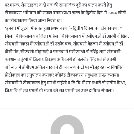
पर मास्क, सेनाटाइजर व दो गज की सामाजिक दूरी का पालन करते हेतु
टीकाकरण अभियान को सफल बनाए।प्रथम चरण के द्वितीय दिन में 1964 लोगों
का टीकाकरण किया जाना नियत था।
*इनकी मौजूदगी में संपन्न हुआ प्रथम चरण के द्वितीय दिवस का टीकाकरण : *
जिला चिकित्सालय व जिला महिला चिकित्सालय में एसीएमओ डॉ आरपी दीक्षित,
सीएचसी नकहा में एसीएमओ डॉ एसके चक, सीएचसी बेहजम में एसीएमओ डॉ
वीसी पंत, सीएचसी मोहम्मदी व पसगवा में एसीएमओ डॉ रविंद्र शर्मा सीएचसी
फरधान व कुंभी में जिला प्रतिरक्षण अधिकारी डॉ बलबीर सिंह एवं सीएचसी
बांकेगंज में डीपीएम अनिल यादव ने टीकाकरण केंद्रों पर मौजूद रहकर निर्धारित
प्रोटोकाल का अनुपालन कराकर कोविड टीकाकरण सकुशल संपन्न कराया।
सीएचसी में टीकाकरण हेतु एमओआईसी व जि.चि. में सत्र प्रभारी डॉ संतोष मिश्रा,
जि.म.चि. में सत्र प्रभारी डॉ अजय को सत्र प्रभारी का उत्तर दायित्व संभाला।