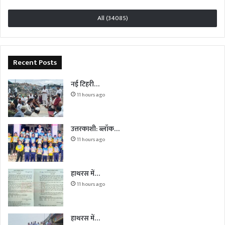
All (34085)
Recent Posts
नई टिहरी…
11 hours ago
उत्तरकाशी: ब्लॉक…
11 hours ago
हाथरस में…
11 hours ago
हाथरस में…