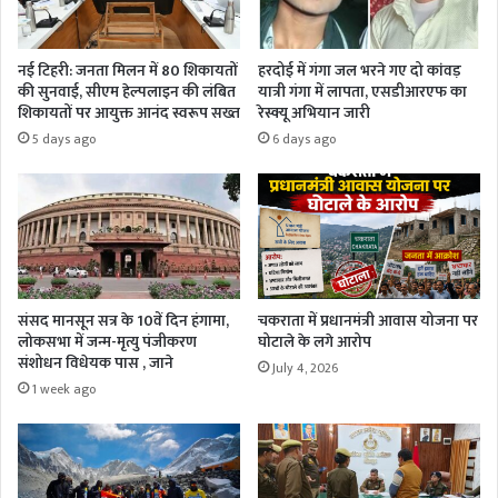
नई टिहरी: जनता मिलन में 80 शिकायतों
हरदोई में गंगा जल भरने गए दो कांवड़
की सुनवाई, सीएम हेल्पलाइन की लंबित
यात्री गंगा में लापता, एसडीआरएफ का
शिकायतों पर आयुक्त आनंद स्वरूप सख्त
रेस्क्यू अभियान जारी
5 days ago
6 days ago
संसद मानसून सत्र के 10वें दिन हंगामा,
चकराता में प्रधानमंत्री आवास योजना पर
लोकसभा में जन्म-मृत्यु पंजीकरण
घोटाले के लगे आरोप
संशोधन विधेयक पास , जाने
July 4, 2026
1 week ago