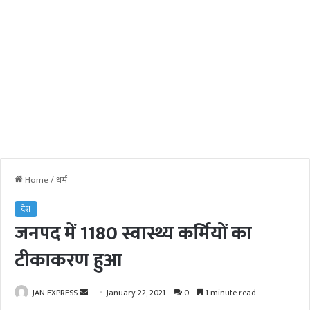
Home
/
धर्म
देश
जनपद में 1180 स्वास्थ्य कर्मियों का
टीकाकरण हुआ
JAN EXPRESS
S
January 22, 2021
0
1 minute read
e