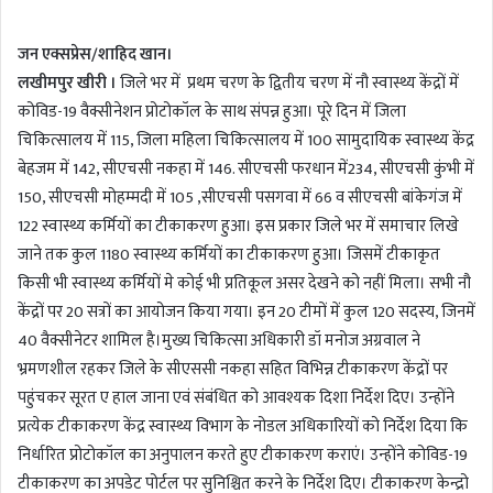
n
जन एक्सप्रेस/शाहिद खान।
d
a
लखीमपुर खीरी ।
जिले भर में प्रथम चरण के द्वितीय चरण में नौ स्वास्थ्य केंद्रों में
n
कोविड-19 वैक्सीनेशन प्रोटोकॉल के साथ संपन्न हुआ। पूरे दिन में जिला
e
चिकित्सालय में 115, जिला महिला चिकित्सालय में 100 सामुदायिक स्वास्थ्य केंद्र
m
बेहजम में 142, सीएचसी नकहा में 146. सीएचसी फरधान में234, सीएचसी कुंभी में
a
150, सीएचसी मोहम्मदी में 105 ,सीएचसी पसगवा में 66 व सीएचसी बांकेगंज में
i
122 स्वास्थ्य कर्मियों का टीकाकरण हुआ। इस प्रकार जिले भर में समाचार लिखे
l
जाने तक कुल 1180 स्वास्थ्य कर्मियों का टीकाकरण हुआ। जिसमें टीकाकृत
किसी भी स्वास्थ्य कर्मियों मे कोई भी प्रतिकूल असर देखने को नहीं मिला। सभी नौ
केंद्रों पर 20 सत्रों का आयोजन किया गया। इन 20 टीमों में कुल 120 सदस्य, जिनमें
40 वैक्सीनेटर शामिल है।मुख्य चिकित्सा अधिकारी डॉ मनोज अग्रवाल ने
भ्रमणशील रहकर जिले के सीएससी नकहा सहित विभिन्न टीकाकरण केंद्रों पर
पहुंचकर सूरत ए हाल जाना एवं संबंधित को आवश्यक दिशा निर्देश दिए। उन्होंने
प्रत्येक टीकाकरण केंद्र स्वास्थ्य विभाग के नोडल अधिकारियों को निर्देश दिया कि
निर्धारित प्रोटोकॉल का अनुपालन करते हुए टीकाकरण कराएं। उन्होंने कोविड-19
टीकाकरण का अपडेट पोर्टल पर सुनिश्चित करने के निर्देश दिए। टीकाकरण केन्द्रो