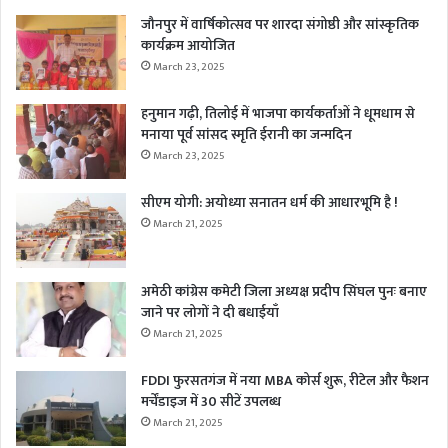
जौनपुर में वार्षिकोत्सव पर शारदा संगोष्ठी और सांस्कृतिक
कार्यक्रम आयोजित
March 23, 2025
हनुमान गढ़ी, तिलोई में भाजपा कार्यकर्ताओं ने धूमधाम से
मनाया पूर्व सांसद स्मृति ईरानी का जन्मदिन
March 23, 2025
सीएम योगी: अयोध्या सनातन धर्म की आधारभूमि है !
March 21, 2025
अमेठी कांग्रेस कमेटी जिला अध्यक्ष प्रदीप सिंघल पुनः बनाए
जाने पर लोगों ने दी बधाईयाँ
March 21, 2025
FDDI फुरसतगंज में नया MBA कोर्स शुरू, रीटेल और फैशन
मर्चेंडाइज में 30 सीटें उपलब्ध
March 21, 2025