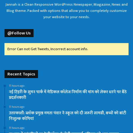
Jannah is a Clean Responsive WordPress Newspaper, Magazine, News and
Blog theme. Packed with options that allow you to completely customize
your website to your needs.
@Follow Us
Error Can not Get Tweets, Incorrect account info.
Recent Topics
11 hours ago
नई टिहरी के सुमन पार्क में मेडिकल कॉलेज निर्माण की मांग को लेकर धरने पर बैठे
प्रदर्शनकारी
11 hours ago
उत्तरकाशी: ब्लॉक प्रमुख ममता पंवार ने स्कूल को दी जरूरी सामग्री, बच्चों को बांटी
निःशुल्क कॉपियां
11 hours ago