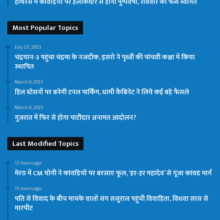
हाथरस में कांवड़ियों पर हेलीकॉप्टर से होगी पुष्पवर्षा, रविवार को भव्य स्वागत
Most Popular Topics
July 25, 2023
चंद्रयान-3 पहुंचा चंद्रमा के नजदीक, इसरो ने पृथ्वी की पांचवी कक्षा में किया
स्थापित
March 9, 2023
हिल स्टेशनों पर बनेगी टनल पार्किंग, धामी कैबिनेट ने लिये कई बड़े फैसले
March 9, 2023
गुजरात में फिर से होगा पाटीदार अनामत आंदोलन?
Last Modified Topics
15 hours ago
मेरठ में CM योगी ने कांवड़ियों पर बरसाए फूल, ‘हर-हर महादेव’ से गूंजा कांवड़ मार्ग
15 hours ago
पति से विवाद के बीच मायके वालों संग ससुराल पहुंची विवाहिता, विधवा सास से
मारपीट