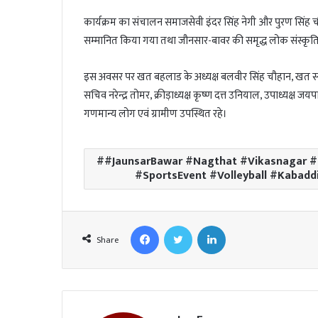
कार्यक्रम का संचालन समाजसेवी इंदर सिंह नेगी और पुरण सिंह च
सम्मानित किया गया तथा जौनसार-बावर की समृद्ध लोक संस्कृति 
इस अवसर पर खत बहलाड के अध्यक्ष बलवीर सिंह चौहान, खत स्याण
सचिव नरेन्द्र तोमर, क्रीड़ाध्यक्ष कृष्ण दत्त उनियाल, उपाध्यक्ष जयपाल
गणमान्य लोग एवं ग्रामीण उपस्थित रहे।
#JaunsarBawar #Nagthat #Vikasnagar #U
#SportsEvent #Volleyball #Kabadd
Facebook
Twitter
LinkedIn
Share