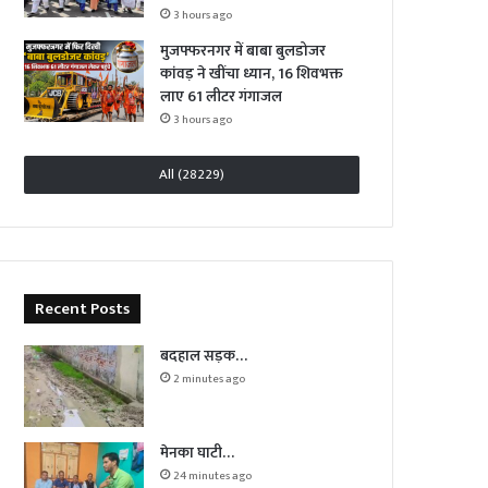
3 hours ago
मुजफ्फरनगर में बाबा बुलडोजर
कांवड़ ने खींचा ध्यान, 16 शिवभक्त
लाए 61 लीटर गंगाजल
3 hours ago
All (28229)
Recent Posts
बदहाल सड़क…
2 minutes ago
मेनका घाटी…
24 minutes ago