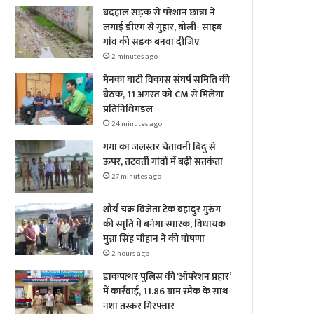
बदहाल सड़क से परेशान छात्रा ने
लगाई डीएम से गुहार, बोली- साहब
गांव की सड़क बनवा दीजिए
2 minutes ago
मेनका घाटी विकास संघर्ष समिति की
बैठक, 11 अगस्त को CM से मिलेगा
प्रतिनिधिमंडल
24 minutes ago
गंगा का जलस्तर चेतावनी बिंदु से
ऊपर, तटवर्ती गांवों में बढ़ी सतर्कता
27 minutes ago
शौर्य चक्र विजेता टेक बहादुर गुरुंग
की स्मृति में बनेगा स्मारक, विधायक
मुन्ना सिंह चौहान ने की घोषणा
2 hours ago
डाकपत्थर पुलिस की ‘ऑपरेशन प्रहार’
में कार्रवाई, 11.86 ग्राम स्मैक के साथ
नशा तस्कर गिरफ्तार