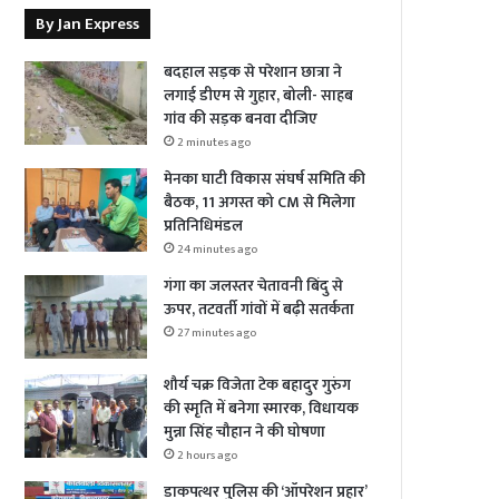
By Jan Express
बदहाल सड़क से परेशान छात्रा ने
लगाई डीएम से गुहार, बोली- साहब
गांव की सड़क बनवा दीजिए
2 minutes ago
मेनका घाटी विकास संघर्ष समिति की
बैठक, 11 अगस्त को CM से मिलेगा
प्रतिनिधिमंडल
24 minutes ago
गंगा का जलस्तर चेतावनी बिंदु से
ऊपर, तटवर्ती गांवों में बढ़ी सतर्कता
27 minutes ago
शौर्य चक्र विजेता टेक बहादुर गुरुंग
की स्मृति में बनेगा स्मारक, विधायक
मुन्ना सिंह चौहान ने की घोषणा
2 hours ago
डाकपत्थर पुलिस की ‘ऑपरेशन प्रहार’