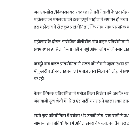
जन एक्सप्रेस /विकासनगर
स्वतंत्रता सेनानी नेताजी केदार सि
महोत्सव का मंगलवार को उत्साहपूर्ण माहौल में समापन हो गया
इस महोत्सव में खेलकूद प्रतियोगिताओं के साथ-साथ पारंपरिक लोक
महोत्सव के दौरान आयोजित वॉलीबॉल गांव वाइज प्रतियोगिता में ग
प्रथम स्थान हासिल किया। वहीं कबड्डी ओपन लीग में जौनसार ट
कबड्डी गांव वाइज प्रतियोगिता में भंजरा की टीम ने पहला स्थान प
में कुलदीप तोमर लोहारना एवं मनोज लारा सिला की जोड़ी ने प्रथ
पर रही।
कैरम सिंगल्स प्रतियोगिता में मनोज सिला विजेता बने, जबकि अरविंद
जंगाबाजी नृत्य श्रेणी में नरेन्द्र एंड पार्टी, मसराड ने पहला स्था
रासौ नृत्य प्रतियोगिता में बबीता और उनकी टीम, ग्राम बाढ़ो ने प्रथम
सामान्य ज्ञान प्रतियोगिता में अनिल डाबरा ने पहला, कार्तिक रख