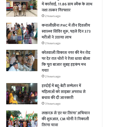
में कार्रवाई, 11.86 ग्राम स्मैक के साथ
नशा तस्कर गिरफ्तार
2 hours ago
कनालीछीना PHC में तीन दिवसीय
स्वास्थ्य शिविर शुरू, पहले दिन 373
मरीजों ने उठाया लाभ
2 hours ago
कोतवाली विकास नगर की मेन रोड
पर देर रात चोरों ने ऐसा धावा बोला
कि पूरा बाजार सुबह हड़कंप मच
गया!
2 hours ago
हरदोई में बहू-बेटी सम्मेलन में
महिलाओं को साइबर अपराध से
बचाव की दी जानकारी
3 hours ago
लखनऊ से ‘हर घर तिरंगा’ अभियान
की शुरुआत, CM योगी ने निकाली
तिरंगा यात्रा