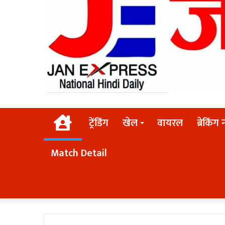
Home
ट्रेंडिंग
खेल
वायरल
ब्रेकिंग 
Match Detail