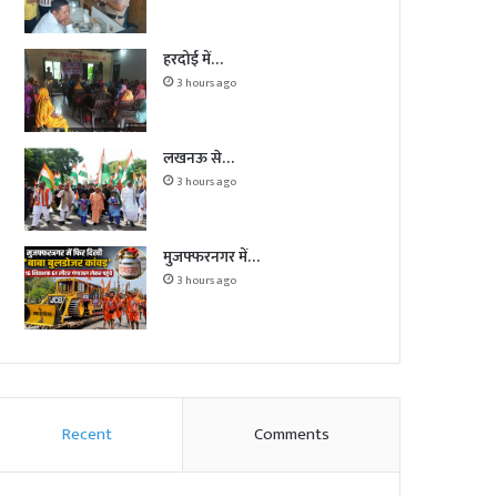
हरदोई में…
3 hours ago
लखनऊ से…
3 hours ago
मुजफ्फरनगर में…
3 hours ago
Recent
Comments