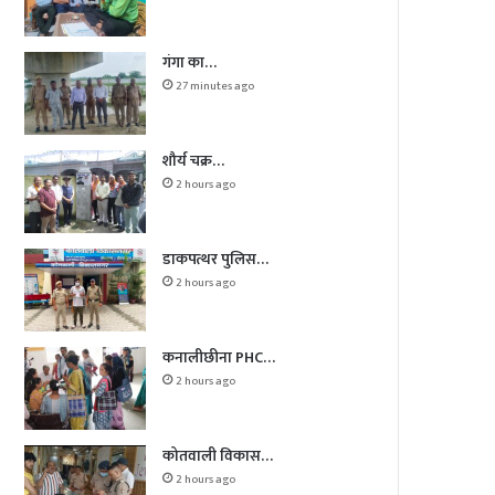
गंगा का…
27 minutes ago
शौर्य चक्र…
2 hours ago
डाकपत्थर पुलिस…
2 hours ago
कनालीछीना PHC…
2 hours ago
कोतवाली विकास…
2 hours ago