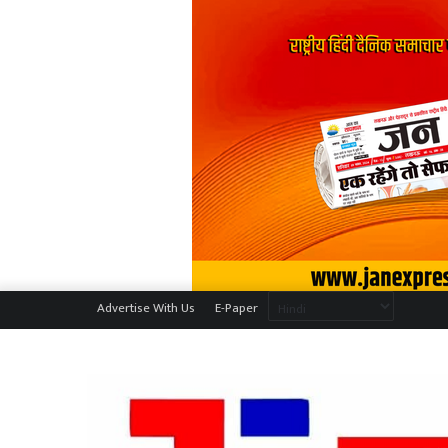
Advertise With Us
E-Paper