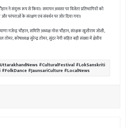
ौहान ने संयुक्त रूप से किया। समापन अवसर पर विजेता प्रतिभागियों को
और परंपराओं के संरक्षण एवं संवर्धन पर जोर दिया गया।
ा गजेन्द्र चौहान, समिति अध्यक्ष नरेश चौहान, संरक्षक खुशीराम जोशी,
 तोमर, कोषाध्यक्ष सुरेन्द्र तोमर, सुंदर नेगी सहित बड़ी संख्या में क्षेत्रीय
ttarakhandNews #CulturalFestival #LokSanskriti
i #FolkDance #JaunsariCulture #LocalNews