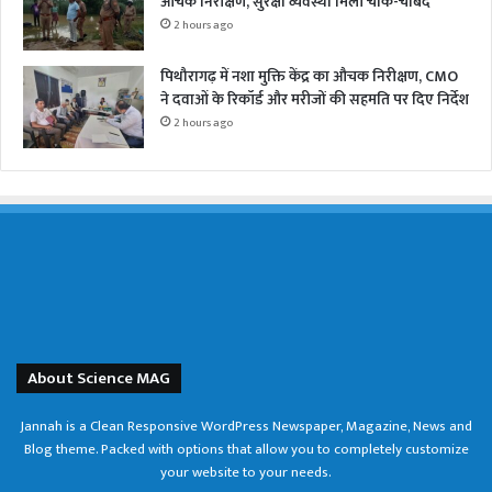
औचक निरीक्षण, सुरक्षा व्यवस्था मिली चाक-चौबंद
2 hours ago
पिथौरागढ़ में नशा मुक्ति केंद्र का औचक निरीक्षण, CMO
ने दवाओं के रिकॉर्ड और मरीजों की सहमति पर दिए निर्देश
2 hours ago
About Science MAG
Jannah is a Clean Responsive WordPress Newspaper, Magazine, News and
Blog theme. Packed with options that allow you to completely customize
your website to your needs.