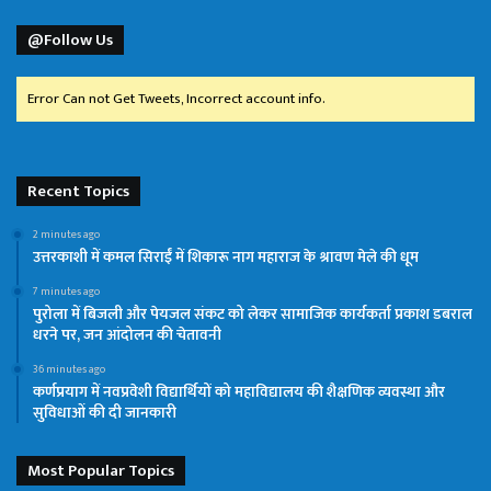
@Follow Us
Error Can not Get Tweets, Incorrect account info.
Recent Topics
2 minutes ago
उत्तरकाशी में कमल सिराईं में शिकारू नाग महाराज के श्रावण मेले की धूम
7 minutes ago
पुरोला में बिजली और पेयजल संकट को लेकर सामाजिक कार्यकर्ता प्रकाश डबराल
धरने पर, जन आंदोलन की चेतावनी
36 minutes ago
कर्णप्रयाग में नवप्रवेशी विद्यार्थियों को महाविद्यालय की शैक्षणिक व्यवस्था और
सुविधाओं की दी जानकारी
Most Popular Topics