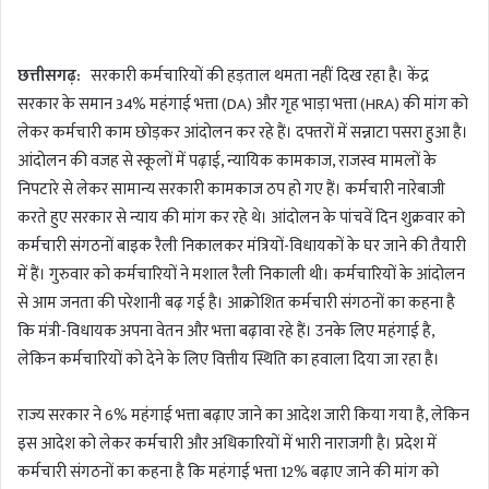
n
d
छत्तीसगढ़:
सरकारी कर्मचारियों की हड़ताल थमता नहीं दिख रहा है। केंद्र
a
सरकार के समान 34% महंगाई भत्ता (DA) और गृह भाड़ा भत्ता (HRA) की मांग को
n
लेकर कर्मचारी काम छोड़कर आंदोलन कर रहे हैं। दफ्तरों में सन्नाटा पसरा हुआ है।
e
m
आंदोलन की वजह से स्कूलों में पढ़ाई, न्यायिक कामकाज, राजस्व मामलों के
a
निपटारे से लेकर सामान्य सरकारी कामकाज ठप हो गए हैं। कर्मचारी नारेबाजी
i
करते हुए सरकार से न्याय की मांग कर रहे थे। आंदोलन के पांचवें दिन शुक्रवार को
l
कर्मचारी संगठनों बाइक रैली निकालकर मंत्रियों-विधायकों के घर जाने की तैयारी
में हैं। गुरुवार को कर्मचारियों ने मशाल रैली निकाली थी। कर्मचारियों के आंदोलन
से आम जनता की परेशानी बढ़ गई है। आक्रोशित कर्मचारी संगठनों का कहना है
कि मंत्री-विधायक अपना वेतन और भत्ता बढ़ावा रहे हैं। उनके लिए महंगाई है,
लेकिन कर्मचारियों को देने के लिए वित्तीय स्थिति का हवाला दिया जा रहा है।
राज्य सरकार ने 6% महंगाई भत्ता बढ़ाए जाने का आदेश जारी किया गया है, लेकिन
इस आदेश को लेकर कर्मचारी और अधिकारियों में भारी नाराजगी है। प्रदेश में
कर्मचारी संगठनों का कहना है कि महंगाई भत्ता 12% बढ़ाए जाने की मांग को