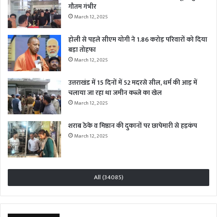
गौतम गंभीर
March 12, 2025
होली से पहले सीएम योगी ने 1.86 करोड़ परिवारों को दिया
बड़ा तोहफा
March 12, 2025
उत्तराखंड में 15 दिनों में 52 मदरसे सील, धर्म की आड़ में
चलाया जा रहा था जमीन कब्जे का खेल
March 12, 2025
शराब ठेके व मिष्ठान की दुकानों पर छापेमारी से हड़कंप
March 12, 2025
All (34085)