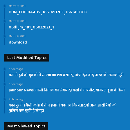
March 9, 2023
DUN_CDF104405_1661491203_1661491203
March 9, 2023
06dl_m_181_06022023_1
March 9, 2023
download
Last Modified Topics
6 hours ago
गंगा में डूबे दो युवकों में से एक का शव बरामद, पांच दिन बाद नारद की तलाश पूरी
7 hours ago
Jaunpur News: नाली निर्माण को लेकर दो पक्षों में मारपीट, वायरल हुआ वीडियो
23 hours ago
कानपुर में डकैती कांड में तीन इनामी बदमाश गिरफ्तार,दो अन्य आरोपियों को
पुलिस कर चुकी है लंगड़ा
Most Viewed Topics