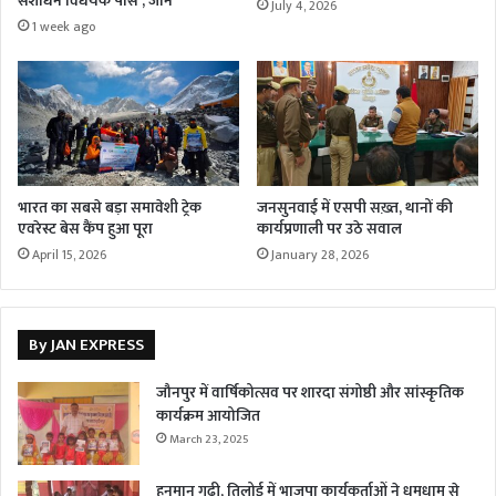
संशोधन विधेयक पास , जाने
July 4, 2026
1 week ago
भारत का सबसे बड़ा समावेशी ट्रेक
जनसुनवाई में एसपी सख़्त, थानों की
एवरेस्ट बेस कैंप हुआ पूरा
कार्यप्रणाली पर उठे सवाल
April 15, 2026
January 28, 2026
By JAN EXPRESS
जौनपुर में वार्षिकोत्सव पर शारदा संगोष्ठी और सांस्कृतिक
कार्यक्रम आयोजित
March 23, 2025
हनुमान गढ़ी, तिलोई में भाजपा कार्यकर्ताओं ने धूमधाम से