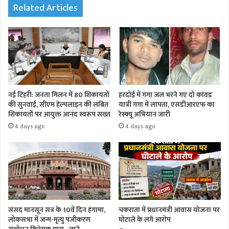
Related Articles
नई टिहरी: जनता मिलन में 80 शिकायतों
हरदोई में गंगा जल भरने गए दो कांवड़
की सुनवाई, सीएम हेल्पलाइन की लंबित
यात्री गंगा में लापता, एसडीआरएफ का
शिकायतों पर आयुक्त आनंद स्वरूप सख्त
रेस्क्यू अभियान जारी
4 days ago
4 days ago
संसद मानसून सत्र के 10वें दिन हंगामा,
चकराता में प्रधानमंत्री आवास योजना पर
लोकसभा में जन्म-मृत्यु पंजीकरण
घोटाले के लगे आरोप