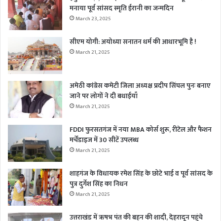
मनाया पूर्व सांसद स्मृति ईरानी का जन्मदिन
March 23, 2025
सीएम योगी: अयोध्या सनातन धर्म की आधारभूमि है !
March 21, 2025
अमेठी कांग्रेस कमेटी जिला अध्यक्ष प्रदीप सिंघल पुनः बनाए
जाने पर लोगों ने दी बधाईयाँ
March 21, 2025
FDDI फुरसतगंज में नया MBA कोर्स शुरू, रीटेल और फैशन
मर्चेंडाइज में 30 सीटें उपलब्ध
March 21, 2025
शाहगंज के विधायक रमेश सिंह के छोटे भाई व पूर्व सांसद के
पुत्र दुर्गेश सिंह का निधन
March 21, 2025
उत्तराखंड में ऋषभ पंत की बहन की शादी, देहरादून पहुंचे