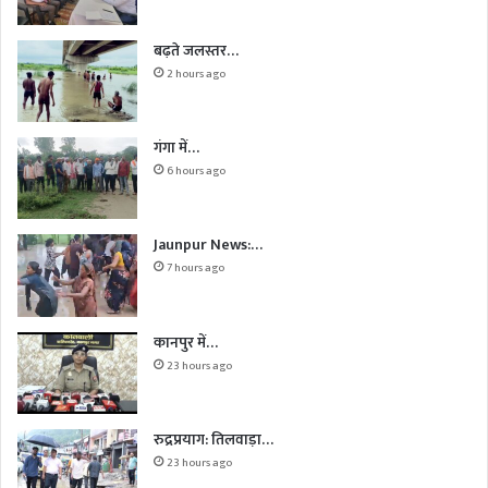
बढ़ते जलस्तर…
2 hours ago
गंगा में…
6 hours ago
Jaunpur News:…
7 hours ago
कानपुर में…
23 hours ago
रुद्रप्रयाग: तिलवाड़ा…
23 hours ago