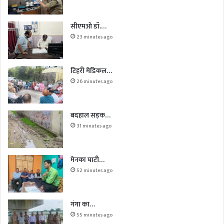
सीएमओ डॉ.…
23 minutes ago
टिहरी मेडिकल…
26 minutes ago
बदहाल सड़क…
31 minutes ago
मेनका घाटी…
52 minutes ago
गंगा का…
55 minutes ago