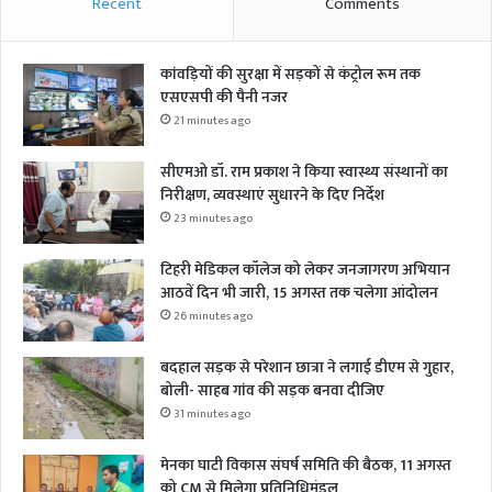
Recent
Comments
कांवड़ियों की सुरक्षा में सड़कों से कंट्रोल रूम तक
एसएसपी की पैनी नजर
21 minutes ago
सीएमओ डॉ. राम प्रकाश ने किया स्वास्थ्य संस्थानों का
निरीक्षण, व्यवस्थाएं सुधारने के दिए निर्देश
23 minutes ago
टिहरी मेडिकल कॉलेज को लेकर जनजागरण अभियान
आठवें दिन भी जारी, 15 अगस्त तक चलेगा आंदोलन
26 minutes ago
बदहाल सड़क से परेशान छात्रा ने लगाई डीएम से गुहार,
बोली- साहब गांव की सड़क बनवा दीजिए
31 minutes ago
मेनका घाटी विकास संघर्ष समिति की बैठक, 11 अगस्त
को CM से मिलेगा प्रतिनिधिमंडल