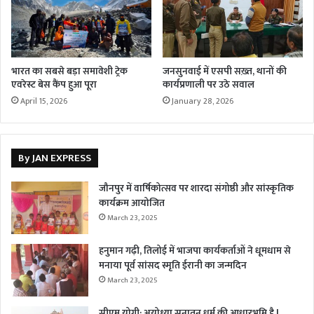
भारत का सबसे बड़ा समावेशी ट्रेक
जनसुनवाई में एसपी सख़्त, थानों की
एवरेस्ट बेस कैंप हुआ पूरा
कार्यप्रणाली पर उठे सवाल
April 15, 2026
January 28, 2026
By JAN EXPRESS
जौनपुर में वार्षिकोत्सव पर शारदा संगोष्ठी और सांस्कृतिक
कार्यक्रम आयोजित
March 23, 2025
हनुमान गढ़ी, तिलोई में भाजपा कार्यकर्ताओं ने धूमधाम से
मनाया पूर्व सांसद स्मृति ईरानी का जन्मदिन
March 23, 2025
सीएम योगी: अयोध्या सनातन धर्म की आधारभूमि है !