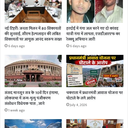
नई टिहरी: जनता मिलन में 80 शिकायतों
हरदोई में गंगा जल भरने गए दो कांवड़
की सुनवाई, सीएम हेल्पलाइन की लंबित
यात्री गंगा में लापता, एसडीआरएफ का
शिकायतों पर आयुक्त आनंद स्वरूप सख्त
रेस्क्यू अभियान जारी
6 days ago
6 days ago
संसद मानसून सत्र के 10वें दिन हंगामा,
चकराता में प्रधानमंत्री आवास योजना पर
लोकसभा में जन्म-मृत्यु पंजीकरण
घोटाले के लगे आरोप
संशोधन विधेयक पास , जाने
July 4, 2026
1 week ago