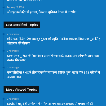
January 22, 2026
जौनपुर कलेक्ट्रेट में हंगामा, किसान यूनियन बैठक में मारपीट
Last Modified Topics
2 hours ago
शौर्य चक्र विजेता टेक बहादुर गुरुंग की स्मृति में बनेगा स्मारक, विधायक मुन्ना सिंह
चौहान ने की घोषणा
2 hours ago
डाकपत्थर पुलिस की ‘ऑपरेशन प्रहार’ में कार्रवाई, 11.86 ग्राम स्मैक के साथ नशा
तस्कर गिरफ्तार
2 hours ago
कनालीछीना PHC में तीन दिवसीय स्वास्थ्य शिविर शुरू, पहले दिन 373 मरीजों ने
उठाया लाभ
Most Viewed Topics
3 hours ago
हरदोई में बहू-बेटी सम्मेलन में महिलाओं को साइबर अपराध से बचाव की दी