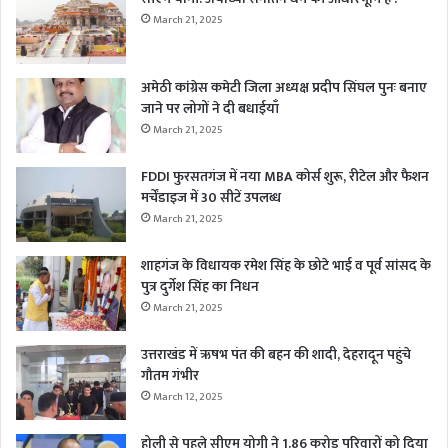
March 21, 2025
अमेठी कांग्रेस कमेटी जिला अध्यक्ष प्रदीप सिंघल पुनः बनाए
जाने पर लोगों ने दी बधाईयाँ
March 21, 2025
FDDI फुरसतगंज में नया MBA कोर्स शुरू, रीटेल और फैशन
मर्चेंडाइज में 30 सीटें उपलब्ध
March 21, 2025
शाहगंज के विधायक रमेश सिंह के छोटे भाई व पूर्व सांसद के
पुत्र दुर्गेश सिंह का निधन
March 21, 2025
उत्तराखंड में ऋषभ पंत की बहन की शादी, देहरादून पहुंचे
गौतम गंभीर
March 12, 2025
होली से पहले सीएम योगी ने 1.86 करोड़ परिवारों को दिया