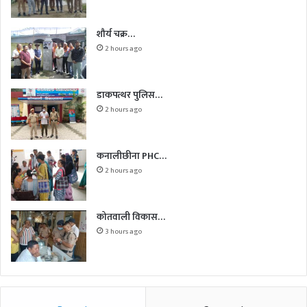
शौर्य चक्र…
2 hours ago
डाकपत्थर पुलिस…
2 hours ago
कनालीछीना PHC…
2 hours ago
कोतवाली विकास…
3 hours ago