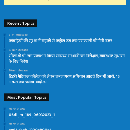
Recent Topics
21 minutes ago
कांवड़ियों की सुरक्षा में सड़कों से कंट्रोल रूम तक एसएसपी की पैनी नजर
23 minutes ago
सीएमओ डॉ. राम प्रकाश ने किया स्वास्थ्य संस्थानों का निरीक्षण, व्यवस्थाएं सुधारने
के दिए निर्देश
26 minutes ago
टिहरी मेडिकल कॉलेज को लेकर जनजागरण अभियान आठवें दिन भी जारी, 15
अगस्त तक चलेगा आंदोलन
Most Popular Topics
March 9, 2023
06dl_m_189_06032023_1
March 9, 2023
amit-shah_1200x900xt