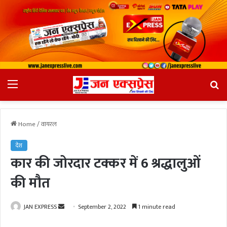
Menu
Se
fo
Home
/
वायरल
देश
कार की जोरदार टक्कर में 6 श्रद्धालुओं
की मौत
JAN EXPRESS
S
September 2, 2022
1 minute read
e