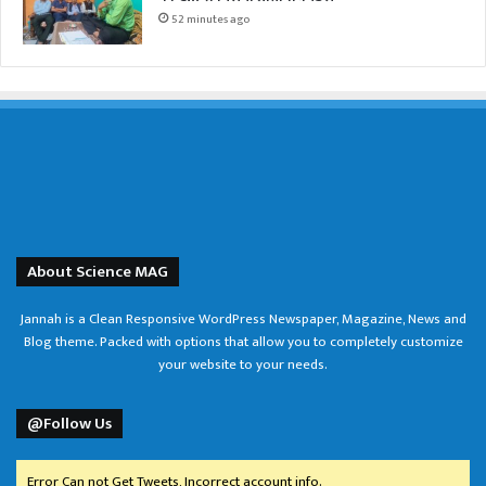
52 minutes ago
About Science MAG
Jannah is a Clean Responsive WordPress Newspaper, Magazine, News and
Blog theme. Packed with options that allow you to completely customize
your website to your needs.
@Follow Us
Error Can not Get Tweets, Incorrect account info.