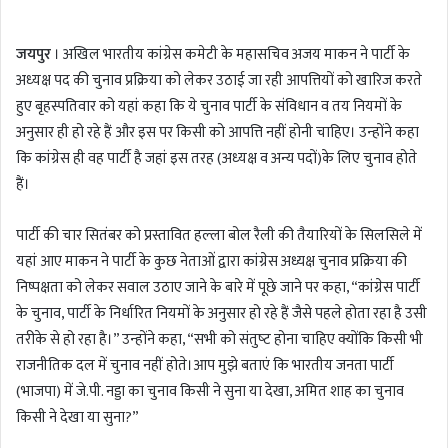
n
d
जयपुर
। अखिल भारतीय कांग्रेस कमेटी के महासचिव अजय माकन ने पार्टी के
a
अध्‍यक्ष पद की चुनाव प्रक्रिया को लेकर उठाई जा रही आपत्तियों को खारिज करते
n
हुए बृहस्पतिवार को यहां कहा कि ये चुनाव पार्टी के संविधान व तय नियमों के
e
m
अनुसार ही हो रहे हैं और इस पर किसी को आपत्ति नहीं होनी चाहिए। उन्‍होंने कहा
a
कि कांग्रेस ही वह पार्टी है जहां इस तरह (अध्‍यक्ष व अन्य पदों)के लिए चुनाव होते
i
हैं।
l
पार्टी की चार सितंबर को प्रस्तावित हल्‍ला बोल रैली की तैयारियों के सिलसिले में
यहां आए माकन ने पार्टी के कुछ नेताओं द्वारा कांग्रेस अध्यक्ष चुनाव प्रक्रिया की
निष्पक्षता को लेकर सवाल उठाए जाने के बारे में पूछे जाने पर कहा, “कांग्रेस पार्टी
के चुनाव, पार्टी के निर्धारित नियमों के अनुसार हो रहे हैं जैसे पहले होता रहा है उसी
तरीके से हो रहा है।” उन्‍होंने कहा, “सभी को संतुष्‍ट होना चाहिए क्योंकि किसी भी
राजनीतिक दल में चुनाव नहीं होते।आप मुझे बताएं कि भारतीय जनता पार्टी
(भाजपा) में जे.पी. नड्डा का चुनाव किसी ने सुना या देखा, अमित शाह का चुनाव
किसी ने देखा या सुना?”