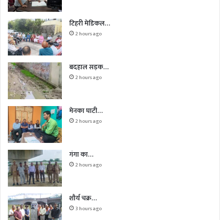
टिहरी मेडिकल…
2 hours ago
बदहाल सड़क…
2 hours ago
मेनका घाटी…
2 hours ago
गंगा का…
2 hours ago
शौर्य चक्र…
3 hours ago