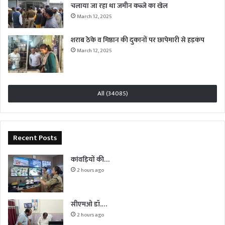
चलाया जा रहा था जमीन कब्जे का खेल
March 12, 2025
शराब ठेके व मिष्ठान की दुकानों पर छापेमारी से हड़कंप
March 12, 2025
All (34085)
Recent Posts
कांवड़ियों की…
2 hours ago
सीएमओ डॉ.…
2 hours ago