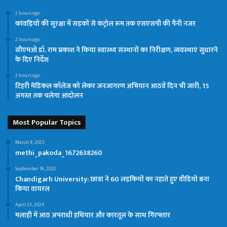
2 hours ago
कांवड़ियों की सुरक्षा में सड़कों से कंट्रोल रूम तक एसएसपी की पैनी नजर
2 hours ago
सीएमओ डॉ. राम प्रकाश ने किया स्वास्थ्य संस्थानों का निरीक्षण, व्यवस्थाएं सुधारने
के दिए निर्देश
2 hours ago
टिहरी मेडिकल कॉलेज को लेकर जनजागरण अभियान आठवें दिन भी जारी, 15
अगस्त तक चलेगा आंदोलन
Most Popular Topics
March 9, 2023
methi_pakoda_1672638260
September 18, 2022
Chandigarh University: छात्रा ने 60 लड़कियों का नहाते हुए वीडियो बना
किया वायरल
April 23, 2024
मलाही में आठ अपराधी हथियार और कारतूस के साथ गिरफ्तार