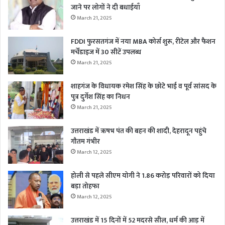
जाने पर लोगों ने दी बधाईयाँ
March 21, 2025
FDDI फुरसतगंज में नया MBA कोर्स शुरू, रीटेल और फैशन
मर्चेंडाइज में 30 सीटें उपलब्ध
March 21, 2025
शाहगंज के विधायक रमेश सिंह के छोटे भाई व पूर्व सांसद के
पुत्र दुर्गेश सिंह का निधन
March 21, 2025
उत्तराखंड में ऋषभ पंत की बहन की शादी, देहरादून पहुंचे
गौतम गंभीर
March 12, 2025
होली से पहले सीएम योगी ने 1.86 करोड़ परिवारों को दिया
बड़ा तोहफा
March 12, 2025
उत्तराखंड में 15 दिनों में 52 मदरसे सील, धर्म की आड़ में