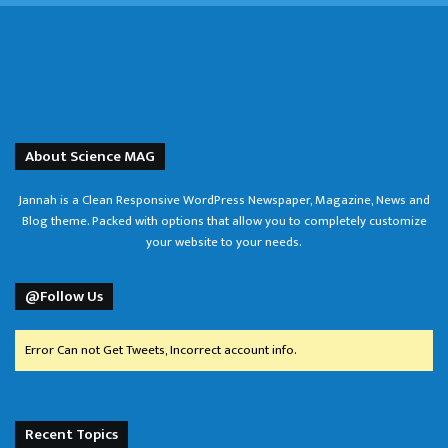
About Science MAG
Jannah is a Clean Responsive WordPress Newspaper, Magazine, News and
Blog theme. Packed with options that allow you to completely customize
your website to your needs.
@Follow Us
Error Can not Get Tweets, Incorrect account info.
Recent Topics