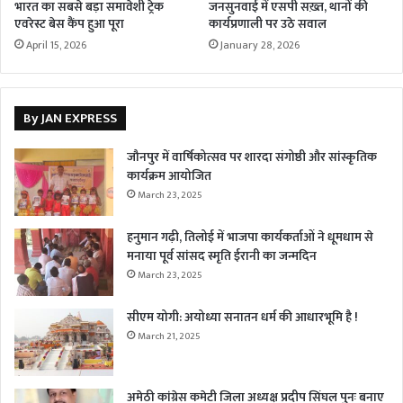
भारत का सबसे बड़ा समावेशी ट्रेक
जनसुनवाई में एसपी सख़्त, थानों की
एवरेस्ट बेस कैंप हुआ पूरा
कार्यप्रणाली पर उठे सवाल
April 15, 2026
January 28, 2026
By JAN EXPRESS
जौनपुर में वार्षिकोत्सव पर शारदा संगोष्ठी और सांस्कृतिक
कार्यक्रम आयोजित
March 23, 2025
हनुमान गढ़ी, तिलोई में भाजपा कार्यकर्ताओं ने धूमधाम से
मनाया पूर्व सांसद स्मृति ईरानी का जन्मदिन
March 23, 2025
सीएम योगी: अयोध्या सनातन धर्म की आधारभूमि है !
March 21, 2025
अमेठी कांग्रेस कमेटी जिला अध्यक्ष प्रदीप सिंघल पुनः बनाए