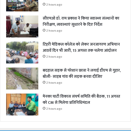
2 hours ago
सीएमओ डॉ. राम प्रकाश ने किया स्वास्थ्य संस्थानों का
निरीक्षण, व्यवस्थाएं सुधारने के दिए निर्देश
2 hours ago
टिहरी मेडिकल कॉलेज को लेकर जनजागरण अभियान
आठवें दिन भी जारी, 15 अगस्त तक चलेगा आंदोलन
2 hours ago
बदहाल सड़क से परेशान छात्रा ने लगाई डीएम से गुहार,
बोली- साहब गांव की सड़क बनवा दीजिए
2 hours ago
मेनका घाटी विकास संघर्ष समिति की बैठक, 11 अगस्त
को CM से मिलेगा प्रतिनिधिमंडल
2 hours ago