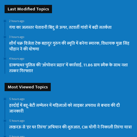
Last Modified Topics
2 hours ago
गंगा का जलस्तर चेतावनी बिंदु से ऊपर, तटवर्ती गांवों में बढ़ी सतर्कता
3 hours ago
शौर्य चक्र विजेता टेक बहादुर गुरुंग की स्मृति में बनेगा स्मारक, विधायक मुन्ना सिंह
चौहान ने की घोषणा
4 hours ago
डाकपत्थर पुलिस की ‘ऑपरेशन प्रहार’ में कार्रवाई, 11.86 ग्राम स्मैक के साथ नशा
तस्कर गिरफ्तार
Most Viewed Topics
5 hours ago
हरदोई में बहू-बेटी सम्मेलन में महिलाओं को साइबर अपराध से बचाव की दी
जानकारी
5 hours ago
लखनऊ से ‘हर घर तिरंगा’ अभियान की शुरुआत, CM योगी ने निकाली तिरंगा यात्रा
5 hours ago