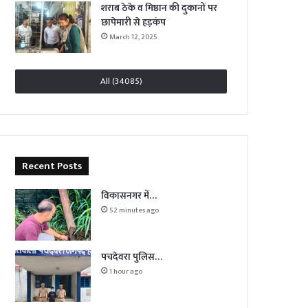
शराब ठेके व मिष्ठान की दुकानों पर
छापेमारी से हड़कंप
March 12, 2025
All (34085)
Recent Posts
विकासनगर में…
52 minutes ago
पचदेवरा पुलिस…
1 hour ago