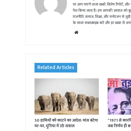
पर आप पाएंगे ताजा खबरें, विशेष रिपोर्ट, और
पेश किया जाता है। हम आपकी आवाज़ को बुलंद
राजनीति, समाज, शिक्षा, और मनोरंजन से जुड़ी 
के साथ! सब्सक्राइब करें और हर खबर से अपडे
We
bsi
te
Related Articles
50 हाथियों को काटने का आदेश: मांस बंटेगा
“1971 से कारग
घर-घर, दुनिया में उठे सवाल
जब निर्णय ही बनता