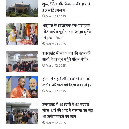
शुरू, रीटेल और फैशन मर्चेंडाइज में
30 सीटें उपलब्ध
March 21, 2025
शाहगंज के विधायक रमेश सिंह के
छोटे भाई व पूर्व सांसद के पुत्र दुर्गेश
सिंह का निधन
March 21, 2025
उत्तराखंड में ऋषभ पंत की बहन की
शादी, देहरादून पहुंचे गौतम गंभीर
March 12, 2025
होली से पहले सीएम योगी ने 1.86
करोड़ परिवारों को दिया बड़ा तोहफा
March 12, 2025
उत्तराखंड में 15 दिनों में 52 मदरसे
सील, धर्म की आड़ में चलाया जा रहा
था जमीन कब्जे का खेल
March 12, 2025