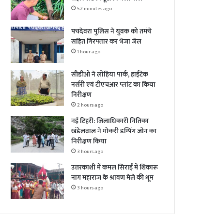
52 minutes ago
पचदेवरा पुलिस ने युवक को तमंचे
सहित गिरफ्तार कर भेजा जेल
1 hour ago
सीडीओ ने लोहिया पार्क, हाईटेक
नर्सरी एवं टीएचआर प्लांट का किया
निरीक्षण
2 hours ago
नई टिहरी: जिलाधिकारी नितिका
खंडेलवाल ने मोकरी डम्पिंग जोन का
निरीक्षण किया
3 hours ago
उत्तरकाशी में कमल सिराईं में शिकारू
नाग महाराज के श्रावण मेले की धूम
3 hours ago