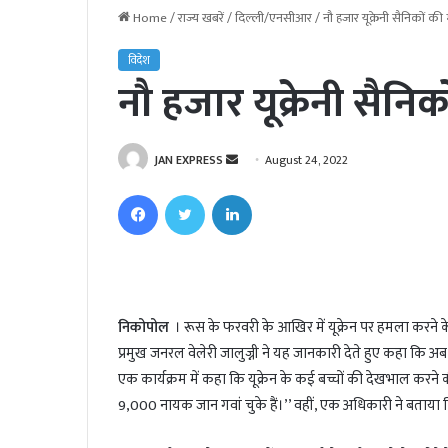
Home
/
राज्य खबरें
/
दिल्ली/एनसीआर
/
नौ हजार यूक्रेनी सैनिकों की
विदेश
नौ हजार यूक्रेनी सैनिक
JAN EXPRESS
S
August 24, 2022
e
Facebook
Twitter
LinkedIn
n
d
a
n
e
निकोपोल
। रूस के फरवरी के आखिर में यूक्रेन पर हमला करने के बा
m
प्रमुख जनरल वेलेरी जालुज्नी ने यह जानकारी देते हुए कहा कि अब भ
a
i
एक कार्यक्रम में कहा कि यूक्रेन के कई बच्चों की देखभाल करने की
l
9,000 नायक जान गवां चुके हैं।’’ वहीं, एक अधिकारी ने बताया