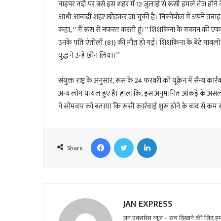
नाइपर नदी पर बसे इस शहर में 12 जुलाई से रूसी हमले तेज होने क
आधी आबादी शहर छोड़कर जा चुकी है। निकोपोल में अपने तबाह 
कहा, ‘‘ मैं रूस से नफरत करती हूं।’’ शिशकिना के मकान की एक 
उनके पति एंतोली (81) की मौत हो गई। शिशकिना के बेटे पावलो ने कह
युद्ध ने उन्हें छीन लिया।’’
संयुक्त राष्ट्र के अनुसार, रूस के 24 फरवरी को यूक्रेन में सैन्य क
अन्य लोग घायल हुए हैं। हालांकि, इस अनुमानित आंकड़े के असल आ
ने सोमवार को बताया कि रूसी कार्रवाई शुरू होने के बाद से कम स
Facebook
Twitter
LinkedIn
Share
JAN EXPRESS
जन एक्सप्रेस न्यूज़ – सच दिखाने की ज़िद हमार