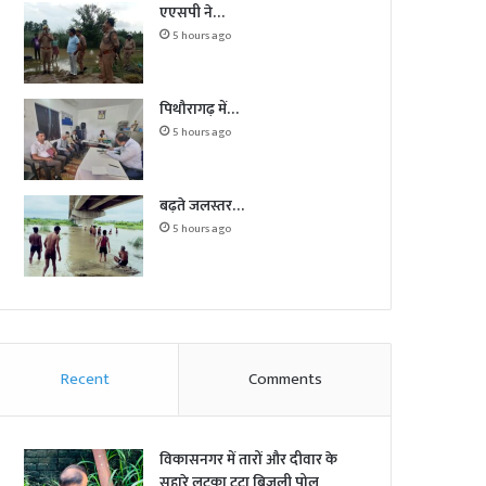
एएसपी ने…
5 hours ago
पिथौरागढ़ में…
5 hours ago
बढ़ते जलस्तर…
5 hours ago
Recent
Comments
विकासनगर में तारों और दीवार के
सहारे लटका टूटा बिजली पोल