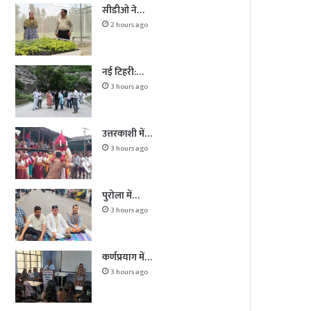
सीडीओ ने…
2 hours ago
नई टिहरी:…
3 hours ago
उत्तरकाशी में…
3 hours ago
पुरोला में…
3 hours ago
कर्णप्रयाग में…
3 hours ago