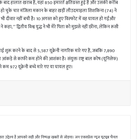
े बाद हालात खराब हैं, यहां 850 इमारतें क्षतिग्रस्त हुई हैं और उसकी करीब
हो चुके चार मंजिला मकान के बाहर खड़ीं लीउदमाइला शिशकिना (74) ने
भी दीवार नहीं बची है। 10 अगस्त को हुए विस्फोट में वह घायल हो गईंऔर
ा, ‘‘ द्वितीय विश्व युद्ध ने भी मेरे पिता को मुझसे नहीं छीना, लेकिन रूसी
ार्रवाई शुरू करने के बाद से 5,587 यूक्रेनी नागरिक मारे गए हैं, जबकि 7,890
ंकड़े से काफी कम होने की आशंका है। संयुक्त राष्ट्र बाल कोष (यूनिसेफ)
े कम 972 यूक्रेनी बच्चे मारे गए या घायल हुए।
ा उद्देश्य है आपको सही और निष्पक्ष खबरों से जोड़ना। जन एक्सप्रेस न्यूज़ यूट्यूब चैनल