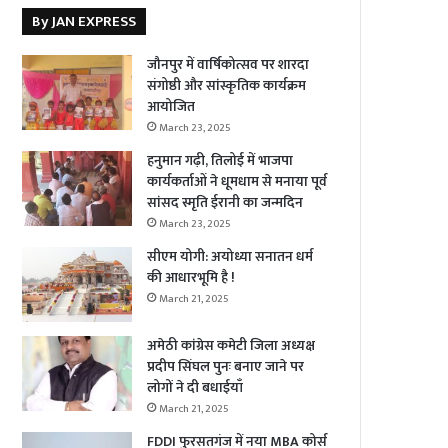
By JAN EXPRESS
जौनपुर में वार्षिकोत्सव पर शारदा
संगोष्ठी और सांस्कृतिक कार्यक्रम
आयोजित
March 23, 2025
हनुमान गढ़ी, तिलोई में भाजपा
कार्यकर्ताओं ने धूमधाम से मनाया पूर्व
सांसद स्मृति ईरानी का जन्मदिन
March 23, 2025
सीएम योगी: अयोध्या सनातन धर्म
की आधारभूमि है !
March 21, 2025
अमेठी कांग्रेस कमेटी जिला अध्यक्ष
प्रदीप सिंघल पुनः बनाए जाने पर
लोगों ने दी बधाईयाँ
March 21, 2025
FDDI फुरसतगंज में नया MBA कोर्स