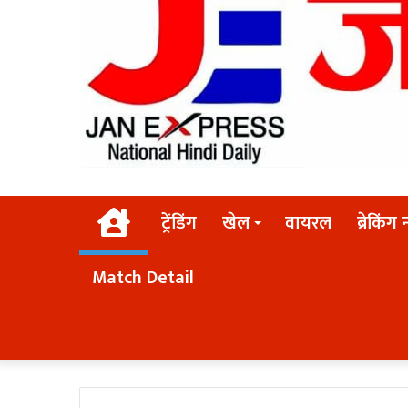
Home
ट्रेंडिंग
खेल
वायरल
ब्रेकिंग 
Match Detail