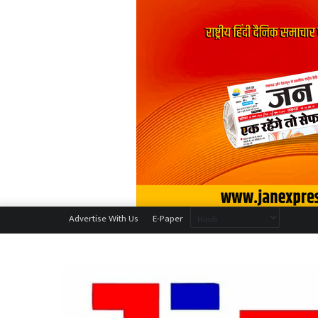
Advertise With Us
E-Paper