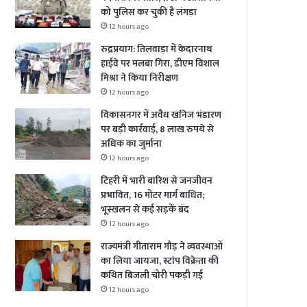
को पुलिस कर चुकी है लंगड़ा
12 hours ago
रुद्रप्रयाग: तिलवाड़ा में केदारनाथ
हाईवे पर मलबा गिरा, डीएम विशाल
मिश्रा ने किया निरीक्षण
12 hours ago
विकासनगर में अवैध खनिज भंडारण
पर बड़ी कार्रवाई, 8 लाख रुपये से
अधिक का जुर्माना
12 hours ago
टिहरी में भारी बारिश से जनजीवन
प्रभावित, 16 मोटर मार्ग बाधित;
भूस्खलन से कई सड़कें बंद
12 hours ago
राज्यमंत्री गीताराम गौड़ ने व्यवस्थाओं
का लिया जायजा, स्टांप विक्रेता की
कथित बिजली चोरी पकड़ी गई
12 hours ago