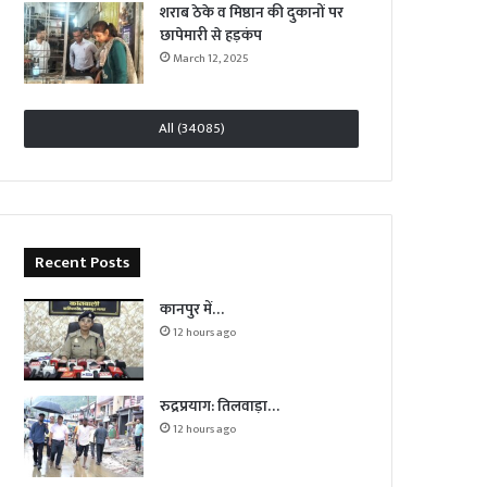
शराब ठेके व मिष्ठान की दुकानों पर
छापेमारी से हड़कंप
March 12, 2025
All (34085)
Recent Posts
कानपुर में…
12 hours ago
रुद्रप्रयाग: तिलवाड़ा…
12 hours ago