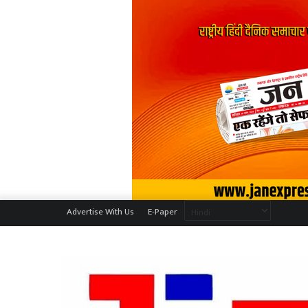
Advertise With Us
E-Paper