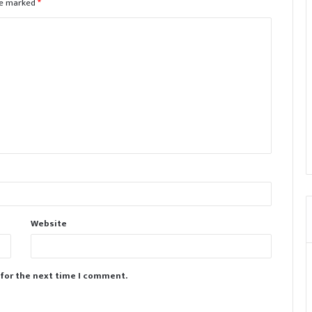
are marked
*
Website
 for the next time I comment.