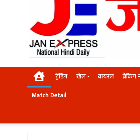
Home
ट्रेंडिंग
खेल
वायरल
ब्रेकिंग 
Match Detail