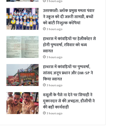
3 hours ago
उत्तरकाशी: ब्लॉक प्रमुख ममता पंवार
ने स्कूल को दी जरूरी सामग्री, बच्चों
को बांटी निःशुल्क कॉपियां
3 hours ago
हाथरस में कांवड़ियों पर हेलीकॉप्टर से
होगी पुष्पवर्षा, रविवार को भव्य
स्वागत
3 hours ago
हाथरस में कांवड़ियों पर पुष्पवर्षा,
सांसद अनूप प्रधान और DM-SP ने
किया स्वागत
3 hours ago
वसूली के पैसे ना देने पर सिपाही ने
दुकानदार से की अभद्रता, डीसीपी ने
की बड़ी कार्यवाही
3 hours ago