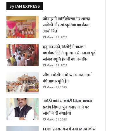
By JAN EXPRESS
जौनपुर में वार्षिकोत्सव पर शारदा
संगोष्ठी और सांस्कृतिक कार्यक्रम
आयोजित
March 23, 2025
हनुमान गढ़ी, तिलोई में भाजपा
कार्यकर्ताओं ने धूमधाम से मनाया पूर्व
सांसद स्मृति ईरानी का जन्मदिन
March 23, 2025
सीएम योगी: अयोध्या सनातन धर्म
की आधारभूमि है !
March 21, 2025
अमेठी कांग्रेस कमेटी जिला अध्यक्ष
प्रदीप सिंघल पुनः बनाए जाने पर
लोगों ने दी बधाईयाँ
March 21, 2025
FDDI फुरसतगंज में नया MBA कोर्स