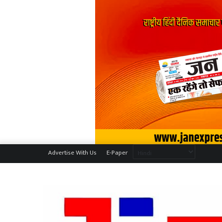
Advertise With Us
E-Paper