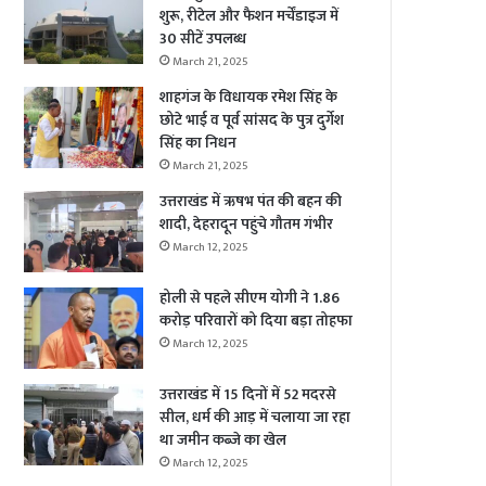
शुरू, रीटेल और फैशन मर्चेंडाइज में
30 सीटें उपलब्ध
March 21, 2025
शाहगंज के विधायक रमेश सिंह के
छोटे भाई व पूर्व सांसद के पुत्र दुर्गेश
सिंह का निधन
March 21, 2025
उत्तराखंड में ऋषभ पंत की बहन की
शादी, देहरादून पहुंचे गौतम गंभीर
March 12, 2025
होली से पहले सीएम योगी ने 1.86
करोड़ परिवारों को दिया बड़ा तोहफा
March 12, 2025
उत्तराखंड में 15 दिनों में 52 मदरसे
सील, धर्म की आड़ में चलाया जा रहा
था जमीन कब्जे का खेल
March 12, 2025