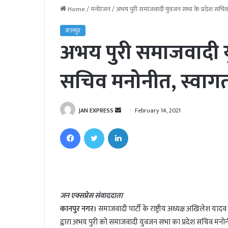
Home
/
मनोरंजन
/
अभय पुरी समाजवादी युवजन सभा के प्रदेश सचिव
कानपुर
अभय पुरी समाजवादी य
सचिव मनोनीत, स्वाग
JAN EXPRESS
S
February 14, 2021
e
Facebook
Twitter
LinkedIn
n
d
a
n
e
जन एक्सप्रेस संवाददाता
m
कानपुर नगर।
समाजवादी पार्टी के राष्ट्रीय अध्यक्ष अखिलेश यादव
a
i
द्वारा अभय पुरी को समाजवादी युवजन सभा का प्रदेश सचिव मनोनीत