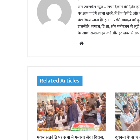
जन एक्सप्रेस न्यूज़ – सच दिखाने की ज़िद हमार
पर आप पाएंगे ताजा खबरें, विशेष रिपोर्ट, और
पेश किया जाता है। हम आपकी आवाज़ को बुलंद
राजनीति, समाज, शिक्षा, और मनोरंजन से जुड़ी 
के साथ! सब्सक्राइब करें और हर खबर से अपडे
We
bsi
te
Related Articles
मकर संक्रांति पर सपा ने मनाया सेवा दिवस,
दुकानों के साथ