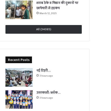
शराब ठेके व मिष्ठान की दुकानों पर
छापेमारी से हड़कंप
March 12, 2025
All (34085)
Recent Posts
नई टिहरी…
3 hours ago
उत्तरकाशी: ब्लॉक…
3 hours ago