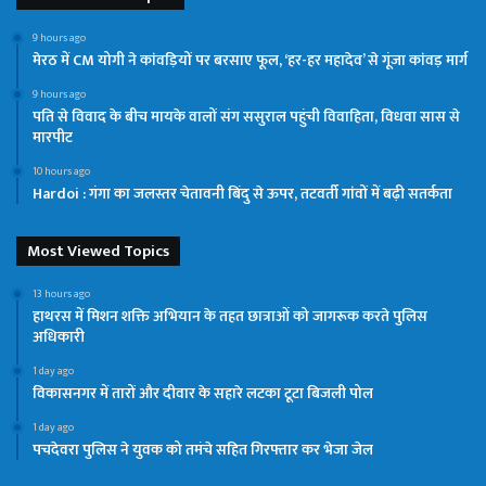
9 hours ago
मेरठ में CM योगी ने कांवड़ियों पर बरसाए फूल, ‘हर-हर महादेव’ से गूंजा कांवड़ मार्ग
9 hours ago
पति से विवाद के बीच मायके वालों संग ससुराल पहुंची विवाहिता, विधवा सास से
मारपीट
10 hours ago
Hardoi : गंगा का जलस्तर चेतावनी बिंदु से ऊपर, तटवर्ती गांवों में बढ़ी सतर्कता
Most Viewed Topics
13 hours ago
हाथरस में मिशन शक्ति अभियान के तहत छात्राओं को जागरूक करते पुलिस
अधिकारी
1 day ago
विकासनगर में तारों और दीवार के सहारे लटका टूटा बिजली पोल
1 day ago
पचदेवरा पुलिस ने युवक को तमंचे सहित गिरफ्तार कर भेजा जेल