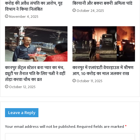
करोड़ की अवैध संपत्ति का आरोप, गृह
बिरयानी और बकरा बकरी :प्रमिला पांडे
विभाग ने किया निलंबित
October 24, 2025
November 4, 2025
कानपुर सेंट्रल स्टेशन बना प्यार का मंच,
कानपुर में एलएंडटी वेयरहाउस में भीषण
ड्यूटी पर तैनात पति के लिए पत्नी ने वहीं
आग, 10 करोड़ का माल जलकर राख
तोड़ा करवा चौथ का व्रत
October 11, 2025
October 12, 2025
Leave a Reply
Your email address will not be published.
Required fields are marked
*
C