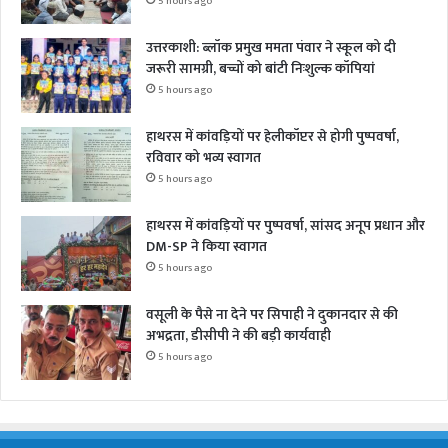
5 hours ago
उत्तरकाशी: ब्लॉक प्रमुख ममता पंवार ने स्कूल को दी
जरूरी सामग्री, बच्चों को बांटी निःशुल्क कॉपियां
5 hours ago
हाथरस में कांवड़ियों पर हेलीकॉप्टर से होगी पुष्पवर्षा,
रविवार को भव्य स्वागत
5 hours ago
हाथरस में कांवड़ियों पर पुष्पवर्षा, सांसद अनूप प्रधान और
DM-SP ने किया स्वागत
5 hours ago
वसूली के पैसे ना देने पर सिपाही ने दुकानदार से की
अभद्रता, डीसीपी ने की बड़ी कार्यवाही
5 hours ago