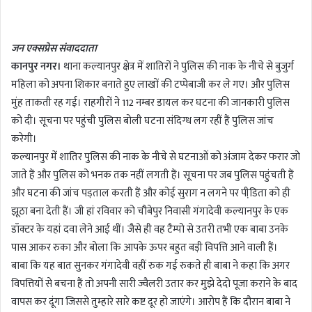
n
d
जन एक्सप्रेस संवाददाता
a
कानपुर नगर।
थाना कल्यानपुर क्षेत्र में शातिरों ने पुलिस की नाक के नीचे से बुजुर्ग
n
महिला को अपना शिकार बनाते हुए लाखों की टप्पेबाजी कर ले गए। और पुलिस
e
m
मुंह ताकती रह गई। राहगीरों ने 112 नम्बर डायल कर घटना की जानकारी पुलिस
a
को दी। सूचना पर पहुंची पुलिस बोली घटना संदिग्ध लग रहीं हैं पुलिस जांच
i
करेगी।
l
कल्यानपुर में शातिर पुलिस की नाक के नीचे से घटनाओं को अंजाम देकर फरार जो
जाते हैं और पुलिस को भनक तक नहीं लगती हैं। सूचना पर जब पुलिस पहुंचती हैं
और घटना की जांच पड़ताल करती हैं और कोई सुराग न लगने पर पीडि़ता को ही
झूठा बना देती हैं। जी हां रविवार को चौबेपुर निवासी गंगादेवी कल्यानपुर के एक
डॉक्टर के यहां दवा लेने आई थीं। जैसे ही वह टैम्पो से उतरी तभी एक बाबा उनके
पास आकर रुका और बोला कि आपके ऊपर बहुत बड़ी विपत्ति आने वाली हैं।
बाबा कि यह बात सुनकर गंगादेवी वहीं रुक गई रुकते ही बाबा ने कहा कि अगर
विपत्तियों से बचना हैं तो अपनी सारी ज्वैलरी उतार कर मुझे देदो पूजा कराने के बाद
वापस कर दूंगा जिससे तुम्हारे सारे कष्ट दूर हो जाएंगे। आरोप हैं कि दौरान बाबा ने