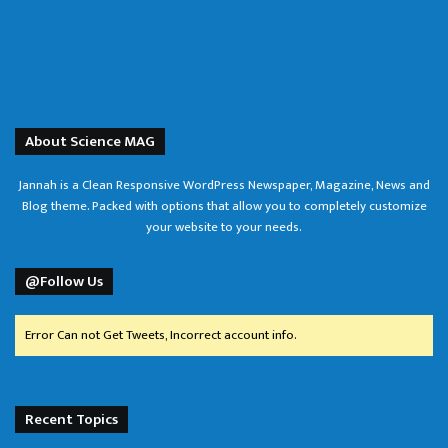
About Science MAG
Jannah is a Clean Responsive WordPress Newspaper, Magazine, News and
Blog theme. Packed with options that allow you to completely customize
your website to your needs.
@Follow Us
Error Can not Get Tweets, Incorrect account info.
Recent Topics