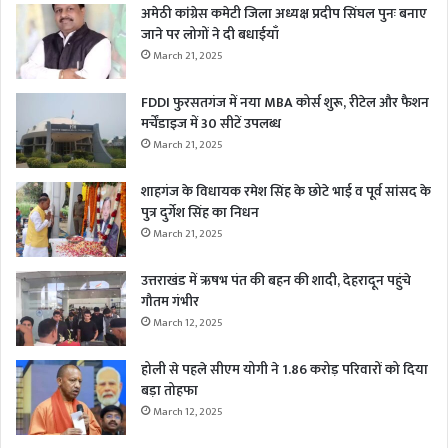
अमेठी कांग्रेस कमेटी जिला अध्यक्ष प्रदीप सिंघल पुनः बनाए
जाने पर लोगों ने दी बधाईयाँ
March 21, 2025
FDDI फुरसतगंज में नया MBA कोर्स शुरू, रीटेल और फैशन
मर्चेंडाइज में 30 सीटें उपलब्ध
March 21, 2025
शाहगंज के विधायक रमेश सिंह के छोटे भाई व पूर्व सांसद के
पुत्र दुर्गेश सिंह का निधन
March 21, 2025
उत्तराखंड में ऋषभ पंत की बहन की शादी, देहरादून पहुंचे
गौतम गंभीर
March 12, 2025
होली से पहले सीएम योगी ने 1.86 करोड़ परिवारों को दिया
बड़ा तोहफा
March 12, 2025