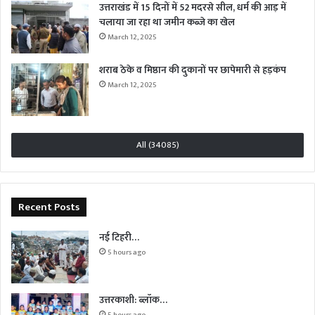
उत्तराखंड में 15 दिनों में 52 मदरसे सील, धर्म की आड़ में
चलाया जा रहा था जमीन कब्जे का खेल
March 12, 2025
शराब ठेके व मिष्ठान की दुकानों पर छापेमारी से हड़कंप
March 12, 2025
All (34085)
Recent Posts
नई टिहरी…
5 hours ago
उत्तरकाशी: ब्लॉक…
5 hours ago