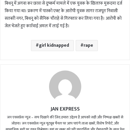
बिधनू में अगवा कर छात्रा से दुष्कर्म मामले में एक युवक के खिलाफ मुकदमा दर्ज
किया गया था। प्रकरण में पास्को एक्ट के आरोपी युवक सागर राजपूत निवासी
सतबरी नगर, बिधनू को सैनिक चौराहे से गिरफ्तार कर लिया गया है। आरोपी को
जेल भेजते हुए कार्रवाई अमल में लाई गई है।
girl kidnapped
rape
JAN EXPRESS
जन एक्सप्रेस न्यूज़ – सच दिखाने की ज़िद हमारा उद्देश्य है आपको सही और निष्पक्ष खबरों से
जोड़ना। जन एक्सप्रेस न्यूज़ यूट्यूब चैनल पर आप पाएंगे ताजा खबरें, विशेष रिपोर्ट, और
सामाजिक मुद्दों पर गहन विश्लेषण। यहां हर खबर को पूरी पारदर्शिता और ईमानदारी के साथ पेश