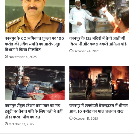
कानपुर के CO ऋषिकांत शुक्ला पर 100
कानपुर के 125 मंदिरों में बेची जाती थी
करोड़ की अवैध संपत्ति का आरोप, गृह
बिरयानी और बकरा बकरी :प्रमिला पांडे
विभाग ने किया निलंबित
October 24, 2025
November 4, 2025
कानपुर सेंट्रल स्टेशन बना प्यार का मंच,
कानपुर में एलएंडटी वेयरहाउस में भीषण
ड्यूटी पर तैनात पति के लिए पत्नी ने वहीं
आग, 10 करोड़ का माल जलकर राख
तोड़ा करवा चौथ का व्रत
October 11, 2025
October 12, 2025