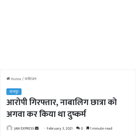
Home
/
मनोरंजन
कानपुर
आरोपी गिरफ्तार, नाबालिग छात्रा को
अगवा कर किया था दुष्कर्म
JAN EXPRESS
S
February 3, 2021
0
1 minute read
e