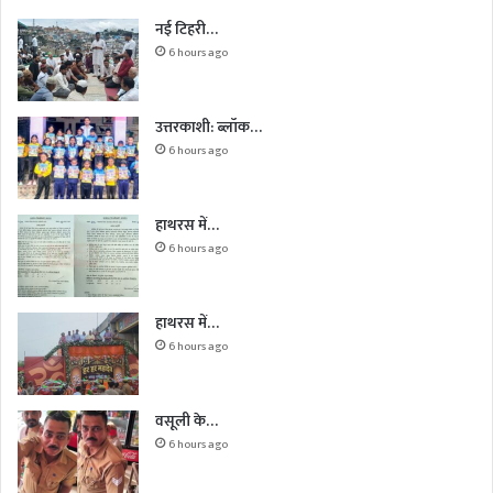
नई टिहरी…
6 hours ago
उत्तरकाशी: ब्लॉक…
6 hours ago
हाथरस में…
6 hours ago
हाथरस में…
6 hours ago
वसूली के…
6 hours ago