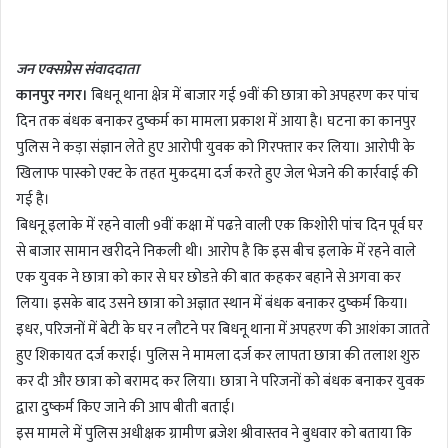
n
d
जन एक्सप्रेस संवाददाता
a
कानपुर नगर।
बिधनू थाना क्षेत्र में बाजार गई 9वीं की छात्रा को अपहरण कर पांच
n
दिन तक बंधक बनाकर दुष्कर्म का मामला प्रकाश में आया है। घटना का कानपुर
e
m
पुलिस ने कड़ा संज्ञान लेते हुए आरोपी युवक को गिरफ्तार कर लिया। आरोपी के
a
खिलाफ पास्को एक्ट के तहत मुकदमा दर्ज करते हुए जेल भेजने की कार्रवाई की
i
गई है।
l
बिधनू इलाके में रहने वाली 9वीं कक्षा में पढऩे वाली एक किशोरी पांच दिन पूर्व घर
से बाजार सामान खरीदने निकली थी। आरोप है कि इस बीच इलाके में रहने वाले
एक युवक ने छात्रा को कार से घर छोडऩे की बात कहकर बहाने से अगवा कर
लिया। इसके बाद उसने छात्रा को अज्ञात स्थान में बंधक बनाकर दुष्कर्म किया।
इधर, परिजनों में बेटी के घर न लौटने पर बिधनू थाना में अपहरण की आशंका जातते
हुए शिकायत दर्ज कराई। पुलिस ने मामला दर्ज कर लापता छात्रा की तलाश शुरु
कर दी और छात्रा को बरामद कर लिया। छात्रा ने परिजनों को बंधक बनाकर युवक
द्वारा दुष्कर्म किए जाने की आप बीती बताई।
इस मामले में पुलिस अधीक्षक ग्रामीण ब्रजेश श्रीवास्तव ने बुधवार को बताया कि