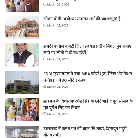
March 23, 2025
सीएम योगी: अयोध्या सनातन धर्म की आधारभूमि है !
March 21, 2025
अमेठी कांग्रेस कमेटी जिला अध्यक्ष प्रदीप सिंघल पुनः बनाए
जाने पर लोगों ने दी बधाईयाँ
March 21, 2025
FDDI फुरसतगंज में नया MBA कोर्स शुरू, रीटेल और फैशन
मर्चेंडाइज में 30 सीटें उपलब्ध
March 21, 2025
शाहगंज के विधायक रमेश सिंह के छोटे भाई व पूर्व सांसद के
पुत्र दुर्गेश सिंह का निधन
March 21, 2025
उत्तराखंड में ऋषभ पंत की बहन की शादी, देहरादून पहुंचे
गौतम गंभीर