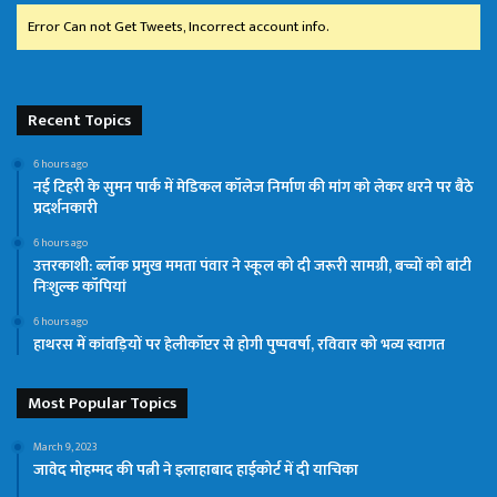
Error Can not Get Tweets, Incorrect account info.
Recent Topics
6 hours ago
नई टिहरी के सुमन पार्क में मेडिकल कॉलेज निर्माण की मांग को लेकर धरने पर बैठे
प्रदर्शनकारी
6 hours ago
उत्तरकाशी: ब्लॉक प्रमुख ममता पंवार ने स्कूल को दी जरूरी सामग्री, बच्चों को बांटी
निःशुल्क कॉपियां
6 hours ago
हाथरस में कांवड़ियों पर हेलीकॉप्टर से होगी पुष्पवर्षा, रविवार को भव्य स्वागत
Most Popular Topics
March 9, 2023
जावेद मोहम्मद की पत्नी ने इलाहाबाद हाईकोर्ट में दी याचिका