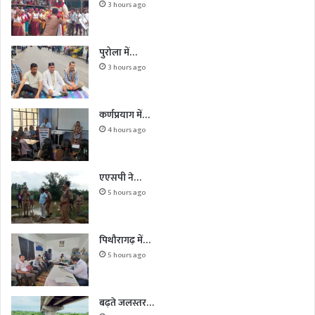
3 hours ago
पुरोला में…
3 hours ago
कर्णप्रयाग में…
4 hours ago
एएसपी ने…
5 hours ago
पिथौरागढ़ में…
5 hours ago
बढ़ते जलस्तर…