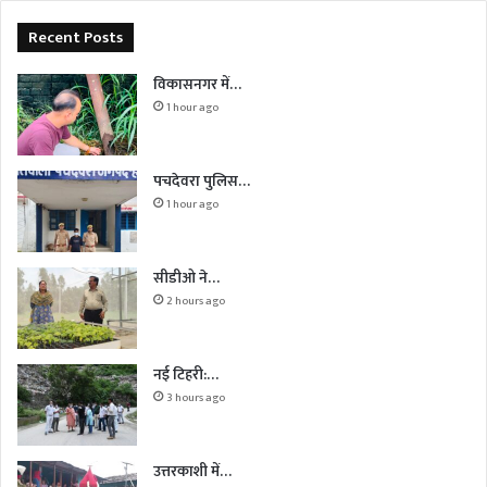
Recent Posts
विकासनगर में…
1 hour ago
पचदेवरा पुलिस…
1 hour ago
सीडीओ ने…
2 hours ago
नई टिहरी:…
3 hours ago
उत्तरकाशी में…