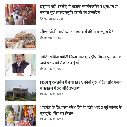
हनुमान गढ़ी, तिलोई में भाजपा कार्यकर्ताओं ने धूमधाम से
मनाया पूर्व सांसद स्मृति ईरानी का जन्मदिन
March 23, 2025
सीएम योगी: अयोध्या सनातन धर्म की आधारभूमि है !
March 21, 2025
अमेठी कांग्रेस कमेटी जिला अध्यक्ष प्रदीप सिंघल पुनः बनाए
जाने पर लोगों ने दी बधाईयाँ
March 21, 2025
FDDI फुरसतगंज में नया MBA कोर्स शुरू, रीटेल और फैशन
मर्चेंडाइज में 30 सीटें उपलब्ध
March 21, 2025
शाहगंज के विधायक रमेश सिंह के छोटे भाई व पूर्व सांसद के
पुत्र दुर्गेश सिंह का निधन
March 21, 2025