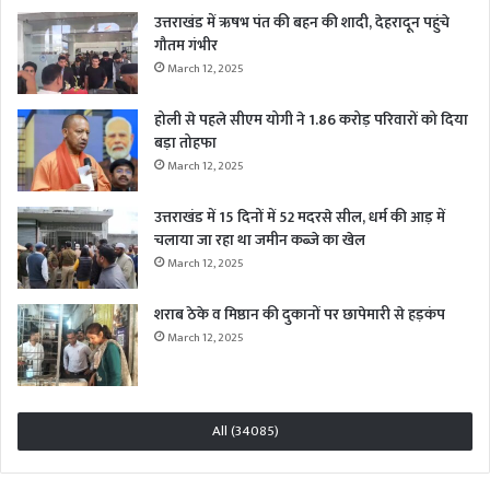
उत्तराखंड में ऋषभ पंत की बहन की शादी, देहरादून पहुंचे
गौतम गंभीर
March 12, 2025
होली से पहले सीएम योगी ने 1.86 करोड़ परिवारों को दिया
बड़ा तोहफा
March 12, 2025
उत्तराखंड में 15 दिनों में 52 मदरसे सील, धर्म की आड़ में
चलाया जा रहा था जमीन कब्जे का खेल
March 12, 2025
शराब ठेके व मिष्ठान की दुकानों पर छापेमारी से हड़कंप
March 12, 2025
All (34085)