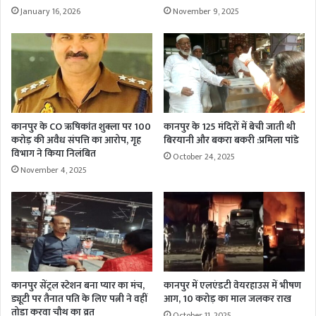
January 16, 2026
November 9, 2025
कानपुर के CO ऋषिकांत शुक्ला पर 100
कानपुर के 125 मंदिरों में बेची जाती थी
करोड़ की अवैध संपत्ति का आरोप, गृह
बिरयानी और बकरा बकरी :प्रमिला पांडे
विभाग ने किया निलंबित
October 24, 2025
November 4, 2025
कानपुर सेंट्रल स्टेशन बना प्यार का मंच,
कानपुर में एलएंडटी वेयरहाउस में भीषण
ड्यूटी पर तैनात पति के लिए पत्नी ने वहीं
आग, 10 करोड़ का माल जलकर राख
तोड़ा करवा चौथ का व्रत
October 11, 2025