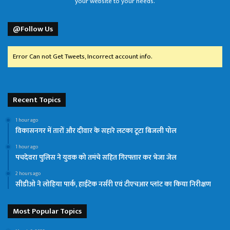
your website to your needs.
@Follow Us
Error Can not Get Tweets, Incorrect account info.
Recent Topics
1 hour ago
विकासनगर में तारों और दीवार के सहारे लटका टूटा बिजली पोल
1 hour ago
पचदेवरा पुलिस ने युवक को तमंचे सहित गिरफ्तार कर भेजा जेल
2 hours ago
सीडीओ ने लोहिया पार्क, हाईटेक नर्सरी एवं टीएचआर प्लांट का किया निरीक्षण
Most Popular Topics