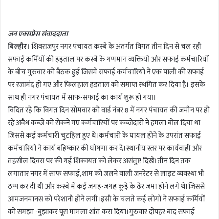
n
d
जन एक्सप्रेस संवाददाता
a
बिल्हौर।
शिवराजपुर नगर पंचायत कस्बे के अंतर्गत विगत तीन दिन से चल रही
n
सफाई कर्मियों की हड़ताल पर कस्बे के गणमान व्यक्तियो और सफाई कर्मचारियों
e
m
के बीच गुरुवार को बैठक हुई जिसमें सफाई कर्मचारियों ने एक पाली की सफाई
a
पर रजामंद हो गए और फिलहाल हड़ताल को समाप्त स्थगित कर दिया है। इसके
i
साथ ही नगर पंचायत में साफ-सफाई का कार्य शुरू हो गया।
l
विदित रहे कि विगत दिन सोमवार को वार्ड नंबर 8 में नगर पंचायत की जमीन पर हो
रहे अवैध कब्जे को रोकने गए कर्मचारियों पर कब्जेदारो ने हमला बोल दिया था
जिससे कई कर्मचारी चुटहिल हुए थे।कर्मचारी के घायल होने के उपरांत सफाई
कर्मचारियों ने कार्य बहिष्कार की घोषणा कर दे।स्थानीय स्तर पर कार्यवाही और
तहसील दिवस पर की गई शिकायत को लेकर असंतुष्ट दिखे।तीन दिन तक
लगातार नगर में साफ सफाई,शाम को जलने वाली जनरेटर से लाइट व्यवस्था भी
ठप्प कर दी थी और कस्बे में कई जगह-जगह कूड़े के ढेर जमा होने लगे थे।जिससे
आमजनमानस को परेशानी होने लगी।इसी के चलते कई लोगों ने सफाई कर्मियों
को समझा -बुझाकर पूरा मामला शांत करा दिया।गुरुवार दोपहर बाद सफाई