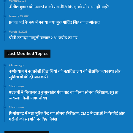
March 9, 2023
नीतीश कुमार की पलटने वाली राजनीति विपक्ष को भी रास नहीं आई?
January 20, 2021
प्रकाश पर्व के रूप में मनाया गया गुरु गोविंद सिंह का जन्मोत्सव
March 18, 2023
चीनी उत्पादन मामूली घटकर 2.81 करोड़ टन पर
Last Modified Topics
4 hours ago
कर्णप्रयाग में नवप्रवेशी विद्यार्थियों को महाविद्यालय की शैक्षणिक व्यवस्था और
सुविधाओं की दी जानकारी
5 hours ago
एएसपी ने चियासर व कुसुमखोर गंगा घाट का किया औचक निरीक्षण, सुरक्षा
व्यवस्था मिली चाक-चौबंद
5 hours ago
पिथौरागढ़ में नशा मुक्ति केंद्र का औचक निरीक्षण, CMO ने दवाओं के रिकॉर्ड और
मरीजों की सहमति पर दिए निर्देश