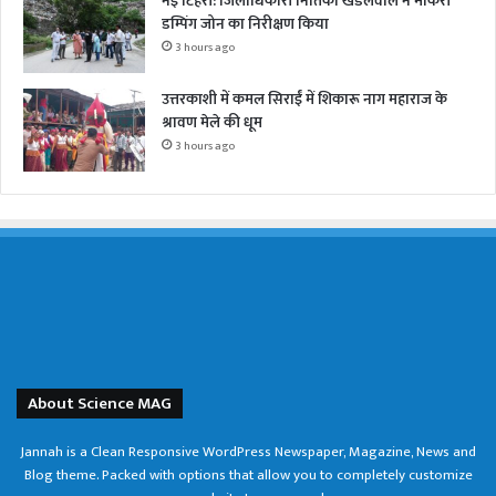
नई टिहरी: जिलाधिकारी नितिका खंडेलवाल ने मोकरी
डम्पिंग जोन का निरीक्षण किया
3 hours ago
उत्तरकाशी में कमल सिराईं में शिकारू नाग महाराज के
श्रावण मेले की धूम
3 hours ago
About Science MAG
Jannah is a Clean Responsive WordPress Newspaper, Magazine, News and
Blog theme. Packed with options that allow you to completely customize