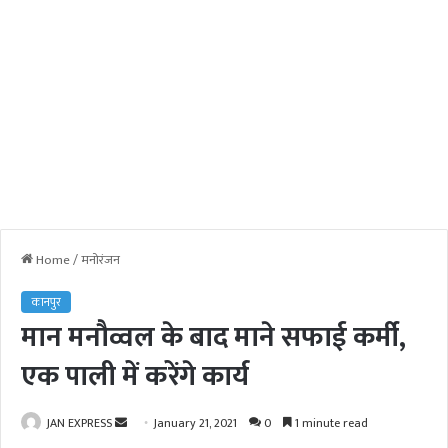
Home
/
मनोरंजन
कानपुर
मान मनौव्वल के बाद माने सफाई कर्मी,
एक पाली में करेंगे कार्य
JAN EXPRESS
S
January 21, 2021
0
1 minute read
e