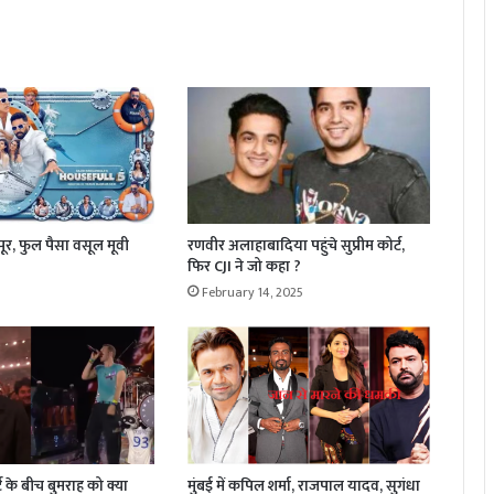
र, फुल पैसा वसूल मूवी
रणवीर अलाहाबादिया पहुंचे सुप्रीम कोर्ट,
फिर CJI ने जो कहा ?
February 14, 2025
्ट के बीच बुमराह को क्या
मुंबई में कपिल शर्मा, राजपाल यादव, सुगंधा