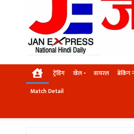
Home
ट्रेंडिंग
खेल
वायरल
ब्रेकिंग 
Match Detail