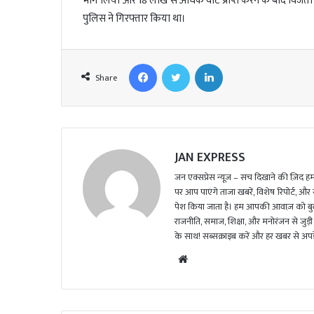
भाग लिया और 18 लाख से अधिक वोट प्राप्त करने के बाद विजेता
पुलिस ने गिरफ्तार किया था।
Facebook
Twitter
LinkedIn
Share
JAN EXPRESS
जन एक्सप्रेस न्यूज़ – सच दिखाने की ज़िद हमार
पर आप पाएंगे ताजा खबरें, विशेष रिपोर्ट, और
पेश किया जाता है। हम आपकी आवाज़ को बुलंद
राजनीति, समाज, शिक्षा, और मनोरंजन से जुड़ी 
के साथ! सब्सक्राइब करें और हर खबर से अपडे
We
bsi
te