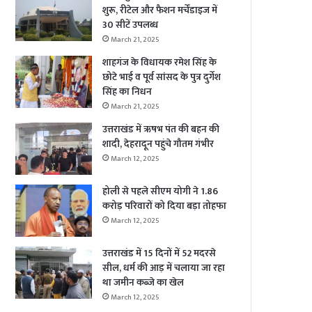
शुरू, रीटेल और फैशन मर्चेंडाइज में
30 सीटें उपलब्ध
March 21, 2025
शाहगंज के विधायक रमेश सिंह के
छोटे भाई व पूर्व सांसद के पुत्र दुर्गेश
सिंह का निधन
March 21, 2025
उत्तराखंड में ऋषभ पंत की बहन की
शादी, देहरादून पहुंचे गौतम गंभीर
March 12, 2025
होली से पहले सीएम योगी ने 1.86
करोड़ परिवारों को दिया बड़ा तोहफा
March 12, 2025
उत्तराखंड में 15 दिनों में 52 मदरसे
सील, धर्म की आड़ में चलाया जा रहा
था जमीन कब्जे का खेल
March 12, 2025