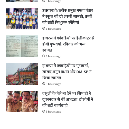
5 hours ago
उत्तरकाशी: ब्लॉक प्रमुख ममता पंवार
ने स्कूल को दी जरूरी सामग्री, बच्चों
को बांटी निःशुल्क कॉपियां
5 hours ago
हाथरस में कांवड़ियों पर हेलीकॉप्टर से
होगी पुष्पवर्षा, रविवार को भव्य
स्वागत
5 hours ago
हाथरस में कांवड़ियों पर पुष्पवर्षा,
सांसद अनूप प्रधान और DM-SP ने
किया स्वागत
5 hours ago
वसूली के पैसे ना देने पर सिपाही ने
दुकानदार से की अभद्रता, डीसीपी ने
की बड़ी कार्यवाही
5 hours ago