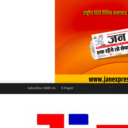
Advertise With Us
E-Paper