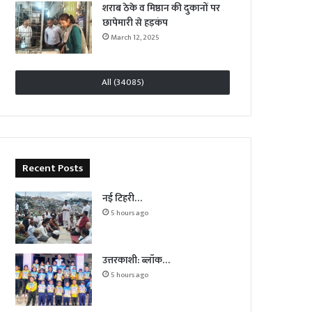
शराब ठेके व मिष्ठान की दुकानों पर
छापेमारी से हड़कंप
March 12, 2025
All (34085)
Recent Posts
नई टिहरी…
5 hours ago
उत्तरकाशी: ब्लॉक…
5 hours ago