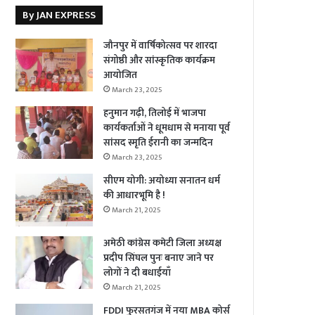
By JAN EXPRESS
जौनपुर में वार्षिकोत्सव पर शारदा
संगोष्ठी और सांस्कृतिक कार्यक्रम
आयोजित
March 23, 2025
हनुमान गढ़ी, तिलोई में भाजपा
कार्यकर्ताओं ने धूमधाम से मनाया पूर्व
सांसद स्मृति ईरानी का जन्मदिन
March 23, 2025
सीएम योगी: अयोध्या सनातन धर्म
की आधारभूमि है !
March 21, 2025
अमेठी कांग्रेस कमेटी जिला अध्यक्ष
प्रदीप सिंघल पुनः बनाए जाने पर
लोगों ने दी बधाईयाँ
March 21, 2025
FDDI फुरसतगंज में नया MBA कोर्स