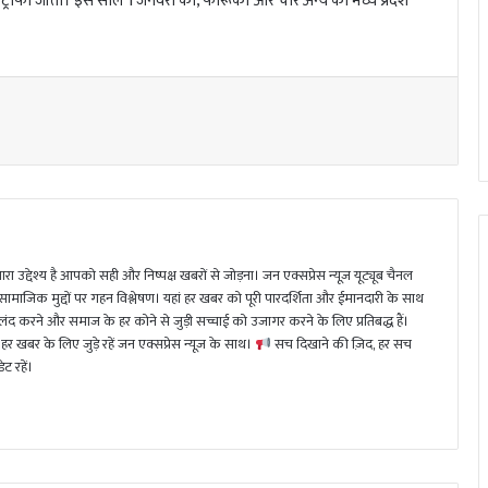
 ट्रॉफी जीती। इस साल 1 जनवरी को, फारूकी और चार अन्य को मध्य प्रदेश
ा उद्देश्य है आपको सही और निष्पक्ष खबरों से जोड़ना। जन एक्सप्रेस न्यूज़ यूट्यूब चैनल
 सामाजिक मुद्दों पर गहन विश्लेषण। यहां हर खबर को पूरी पारदर्शिता और ईमानदारी के साथ
 करने और समाज के हर कोने से जुड़ी सच्चाई को उजागर करने के लिए प्रतिबद्ध हैं।
हर खबर के लिए जुड़े रहें जन एक्सप्रेस न्यूज़ के साथ।
सच दिखाने की ज़िद, हर सच
ट रहें।