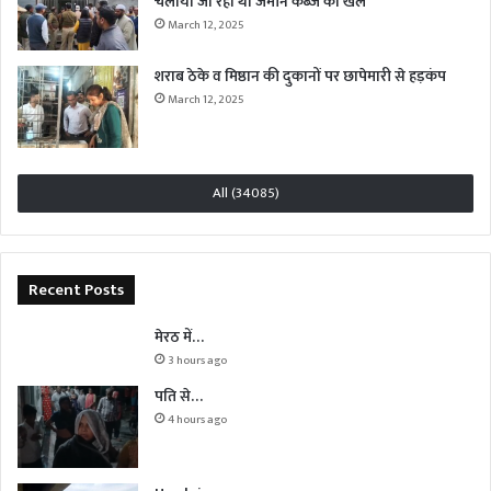
चलाया जा रहा था जमीन कब्जे का खेल
March 12, 2025
शराब ठेके व मिष्ठान की दुकानों पर छापेमारी से हड़कंप
March 12, 2025
All (34085)
Recent Posts
मेरठ में…
3 hours ago
पति से…
4 hours ago