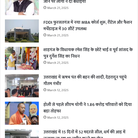
जाने पर लोगों ने दी बधाईयाँ
March 21, 2025
FDDI फुरसतगंज में नया MBA कोर्स शुरू, रीटेल और फैशन
मर्चेंडाइज में 30 सीटें उपलब्ध
March 21, 2025
शाहगंज के विधायक रमेश सिंह के छोटे भाई व पूर्व सांसद के
पुत्र दुर्गेश सिंह का निधन
March 21, 2025
उत्तराखंड में ऋषभ पंत की बहन की शादी, देहरादून पहुंचे
गौतम गंभीर
March 12, 2025
होली से पहले सीएम योगी ने 1.86 करोड़ परिवारों को दिया
बड़ा तोहफा
March 12, 2025
उत्तराखंड में 15 दिनों में 52 मदरसे सील, धर्म की आड़ में