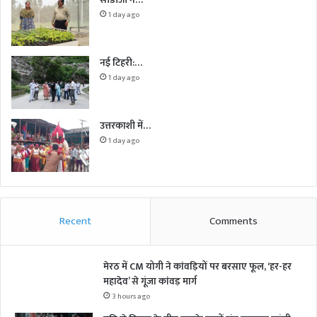
1 day ago
नई टिहरी:…
1 day ago
उत्तरकाशी में…
1 day ago
Recent
Comments
मेरठ में CM योगी ने कांवड़ियों पर बरसाए फूल, ‘हर-हर
महादेव’ से गूंजा कांवड़ मार्ग
3 hours ago