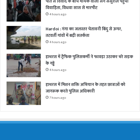
पति से विवाद के बीच मायके वालों संग ससुराल पहुंची
विवाहिता, विधवा सास से मारपीट
4 hours ago
Hardoi : गंगा का जलस्तर चेतावनी बिंदु से ऊपर,
तटवर्ती गांवों में बढ़ी सतर्कता
4 hours ago
हाथरस में ट्रैफिक पुलिसकर्मी ने फावड़ा उठाकर भरे सड़क
के गड्ढे
4 hours ago
हाथरस में मिशन शक्ति अभियान के तहत छात्राओं को
जागरूक करते पुलिस अधिकारी
7 hours ago