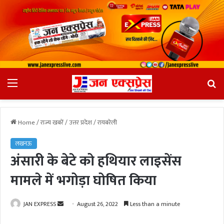
Menu
Se
fo
Home
/
राज्य खबरें
/
उत्तर प्रदेश
/
रायबरेली
लखनऊ
अंसारी के बेटे को हथियार लाइसेंस
मामले में भगोड़ा घोषित किया
JAN EXPRESS
S
August 26, 2022
Less than a minute
e