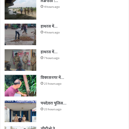
Hardoi :…
4 hours ago
हाथरस में…
4 hours ago
हाथरस में…
7 hours ago
विकासनगर में…
23 hours ago
पचदेवरा पुलिस…
23 hours ago
सीडीओ ने…