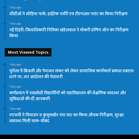
1 day ago
सीडीओ ने लोहिया पार्क, हाईटेक नर्सरी एवं टीएचआर प्लांट का किया निरीक्षण
1 day ago
नई टिहरी: जिलाधिकारी नितिका खंडेलवाल ने मोकरी डम्पिंग जोन का निरीक्षण
किया
Most Viewed Topics
1 day ago
पुरोला में बिजली और पेयजल संकट को लेकर सामाजिक कार्यकर्ता प्रकाश डबराल
धरने पर, जन आंदोलन की चेतावनी
1 day ago
कर्णप्रयाग में नवप्रवेशी विद्यार्थियों को महाविद्यालय की शैक्षणिक व्यवस्था और
सुविधाओं की दी जानकारी
1 day ago
एएसपी ने चियासर व कुसुमखोर गंगा घाट का किया औचक निरीक्षण, सुरक्षा
व्यवस्था मिली चाक-चौबंद