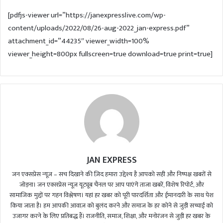
d
[pdfjs-viewer url=”https://janexpresslive.com/wp-
a
content/uploads/2022/08/26-aug-2022_jan-express.pdf”
n
attachment_id=”44235″ viewer_width=100%
e
m
viewer_height=800px fullscreen=true download=true print=true]
a
i
l
JAN EXPRESS
जन एक्सप्रेस न्यूज़ – सच दिखाने की ज़िद हमारा उद्देश्य है आपको सही और निष्पक्ष खबरों से
जोड़ना। जन एक्सप्रेस न्यूज़ यूट्यूब चैनल पर आप पाएंगे ताजा खबरें, विशेष रिपोर्ट, और
सामाजिक मुद्दों पर गहन विश्लेषण। यहां हर खबर को पूरी पारदर्शिता और ईमानदारी के साथ पेश
किया जाता है। हम आपकी आवाज़ को बुलंद करने और समाज के हर कोने से जुड़ी सच्चाई को
उजागर करने के लिए प्रतिबद्ध हैं। राजनीति, समाज, शिक्षा, और मनोरंजन से जुड़ी हर खबर के