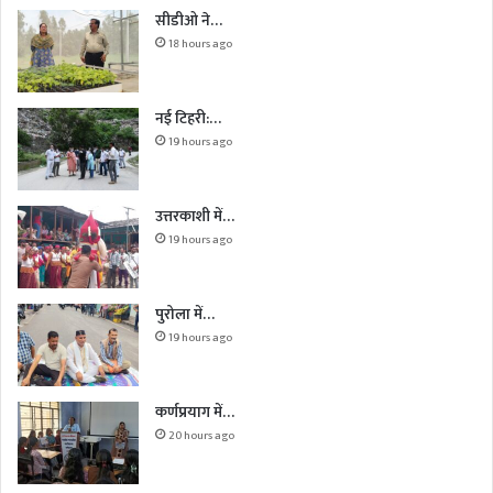
सीडीओ ने…
18 hours ago
नई टिहरी:…
19 hours ago
उत्तरकाशी में…
19 hours ago
पुरोला में…
19 hours ago
कर्णप्रयाग में…
20 hours ago