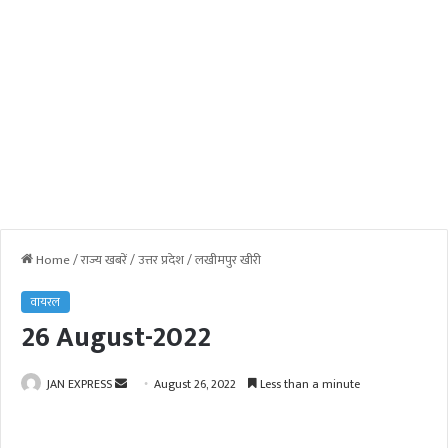
Home
/
राज्य खबरें
/
उत्तर प्रदेश
/
लखीमपुर खीरी
वायरल
26 August-2022
JAN EXPRESS
S
August 26, 2022
Less than a minute
e
n