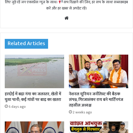
लिए जुड़े रहें जन एक्सप्रेस न्यूज़ के साथ।
सच दिखाने की ज़िद, हर सच के साथ! सब्सक्राइब
करें और हर खबर से अपडेट रहें।
We
bsi
te
Related Articles
हरदोई में बढ़ा गंगा का जलस्तर, खेतों में
नेशनल यूनियन जर्नलिस्ट की बैठक
घुसा पानी; कई गांवों पर बाढ़ का खतरा
संपन्न, गिरजाशंकर राय बने मार्टिनगंज
तहसील अध्यक्ष
6 days ago
2 weeks ago