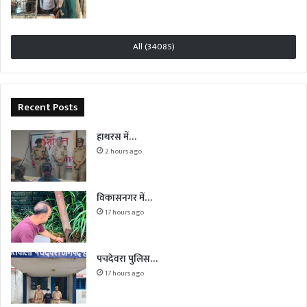
All (34085)
Recent Posts
हाथरस में…
2 hours ago
विकासनगर में…
17 hours ago
पचदेवरा पुलिस…
17 hours ago