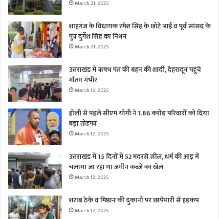
March 21, 2025
शाहगंज के विधायक रमेश सिंह के छोटे भाई व पूर्व सांसद के
पुत्र दुर्गेश सिंह का निधन
March 21, 2025
उत्तराखंड में ऋषभ पंत की बहन की शादी, देहरादून पहुंचे
गौतम गंभीर
March 12, 2025
होली से पहले सीएम योगी ने 1.86 करोड़ परिवारों को दिया
बड़ा तोहफा
March 12, 2025
उत्तराखंड में 15 दिनों में 52 मदरसे सील, धर्म की आड़ में
चलाया जा रहा था जमीन कब्जे का खेल
March 12, 2025
शराब ठेके व मिष्ठान की दुकानों पर छापेमारी से हड़कंप
March 12, 2025