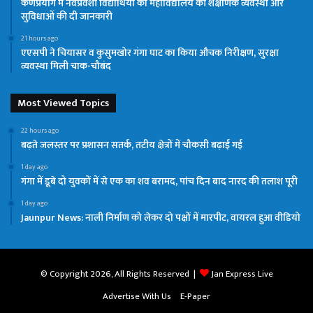
कर्णप्रयाग में नवप्रवेशी विद्यार्थियों को महाविद्यालय की शैक्षणिक व्यवस्था और
सुविधाओं की दी जानकारी
21 hours ago
एएसपी ने चियासर व कुसुमखोर गंगा घाट का किया औचक निरीक्षण, सुरक्षा
व्यवस्था मिली चाक-चौबंद
Most Viewed Topics
22 hours ago
बढ़ते जलस्तर पर प्रशासन सतर्क, तटीय क्षेत्रों में चौकसी बढ़ाई गई
1 day ago
गंगा में डूबे दो युवकों में से एक का शव बरामद, पांच दिन बाद नारद की तलाश पूरी
1 day ago
Jaunpur News: नाली निर्माण को लेकर दो पक्षों में मारपीट, वायरल हुआ वीडियो
© Copyright 2026, All Rights Reserved |
Jan Express Live
Advertise With Us
E-Paper