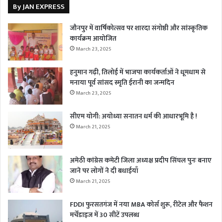
By JAN EXPRESS
जौनपुर में वार्षिकोत्सव पर शारदा संगोष्ठी और सांस्कृतिक
कार्यक्रम आयोजित
March 23, 2025
हनुमान गढ़ी, तिलोई में भाजपा कार्यकर्ताओं ने धूमधाम से
मनाया पूर्व सांसद स्मृति ईरानी का जन्मदिन
March 23, 2025
सीएम योगी: अयोध्या सनातन धर्म की आधारभूमि है !
March 21, 2025
अमेठी कांग्रेस कमेटी जिला अध्यक्ष प्रदीप सिंघल पुनः बनाए
जाने पर लोगों ने दी बधाईयाँ
March 21, 2025
FDDI फुरसतगंज में नया MBA कोर्स शुरू, रीटेल और फैशन
मर्चेंडाइज में 30 सीटें उपलब्ध