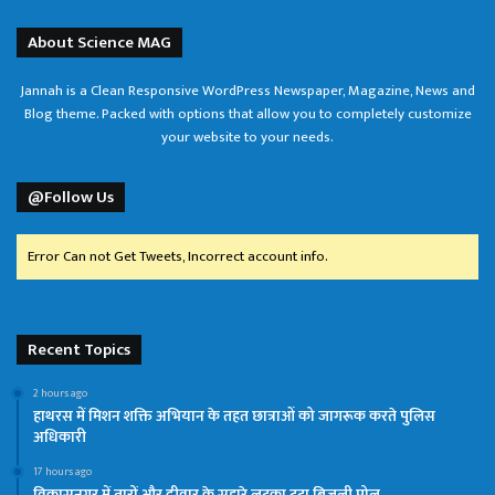
About Science MAG
Jannah is a Clean Responsive WordPress Newspaper, Magazine, News and
Blog theme. Packed with options that allow you to completely customize
your website to your needs.
@Follow Us
Error Can not Get Tweets, Incorrect account info.
Recent Topics
2 hours ago
हाथरस में मिशन शक्ति अभियान के तहत छात्राओं को जागरूक करते पुलिस
अधिकारी
17 hours ago
विकासनगर में तारों और दीवार के सहारे लटका टूटा बिजली पोल