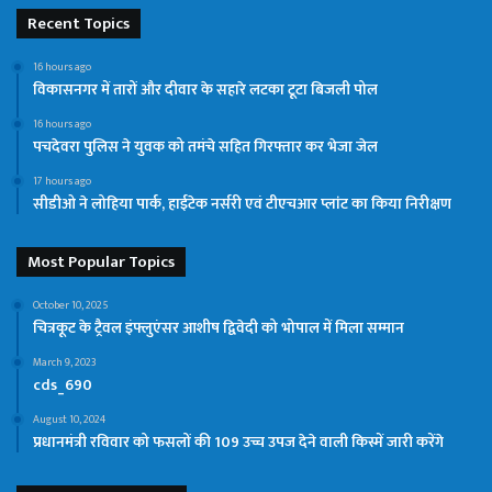
Recent Topics
16 hours ago
विकासनगर में तारों और दीवार के सहारे लटका टूटा बिजली पोल
16 hours ago
पचदेवरा पुलिस ने युवक को तमंचे सहित गिरफ्तार कर भेजा जेल
17 hours ago
सीडीओ ने लोहिया पार्क, हाईटेक नर्सरी एवं टीएचआर प्लांट का किया निरीक्षण
Most Popular Topics
October 10, 2025
चित्रकूट के ट्रैवल इंफ्लुएंसर आशीष द्विवेदी को भोपाल में मिला सम्मान
March 9, 2023
cds_690
August 10, 2024
प्रधानमंत्री रविवार को फसलों की 109 उच्च उपज देने वाली किस्में जारी करेंगे