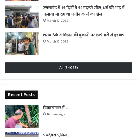
उत्तराखंड में 15 दिनों में 52 मदरसे सील, धर्म की आड़ में
चलाया जा रहा था जमीन कब्जे का खेल
March 12, 2025
शराब ठेके व मिष्ठान की दुकानों पर छापेमारी से हड़कंप
March 12, 2025
All (34085)
Recent Posts
विकासनगर में…
16 hours ago
पचदेवरा पुलिस…