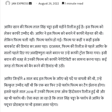
JAN EXPRESS
S
August 26, 2022
1 minute read
e
n
d
आमिर खान की फिल्म लाल सिंह चड्ढा इसी महीने रिलीज हुई है। इस फिल्म को
a
लेकर काफी उम्मीद थी। आमिर ने इस फिल्म को बनाने में काफी मेहनत की थी।
n
लेकिन फिल्म चली नहीं। फिल्म फ्लॉप हो गई। फिल्म पर कहीं न कहीं इसके
e
m
बायकॉट की डिमांड का असर पड़ा। दरअसल, फिल्म की रिलीज से पहले आमिर के
a
सालों पहले दिए गए असहिष्णुता वाले बयान पर उन्हें काफी ट्रोल किया गया। इसी
i
बयान की वजह से उनकी फिल्म को काफी नेगेटिविटी का सामना करना पड़ा। कई
l
जगह तो फिल्म को बैन करने की डिमांड भी उठी।
आमिर जिन्होंने 4 साल बाद इस फिल्म के जरिए बड़े पर्दे पर वापसी की थी, उन्हें
बिल्कुल उम्मीद नहीं थी कि एक बार फिर उन्हें फ्लॉप फिल्म का टैग झेलना होगा।
इससे पहले साल 2018 में उनकी फिल्म ठग्स ऑफ हिंदोस्तान रिलीज हुई थी और
वह भी फ्लॉप थी। ऐसा कहा जा रहा है कि लाल सिंह चड्ढा के फ्लॉप से आमिर के
फ्यूचर प्रोडक्ट्स पर भी इसका असर पड़ेगा।