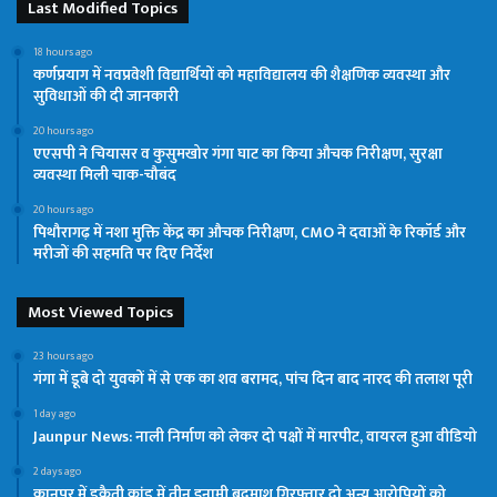
Last Modified Topics
18 hours ago
कर्णप्रयाग में नवप्रवेशी विद्यार्थियों को महाविद्यालय की शैक्षणिक व्यवस्था और
सुविधाओं की दी जानकारी
20 hours ago
एएसपी ने चियासर व कुसुमखोर गंगा घाट का किया औचक निरीक्षण, सुरक्षा
व्यवस्था मिली चाक-चौबंद
20 hours ago
पिथौरागढ़ में नशा मुक्ति केंद्र का औचक निरीक्षण, CMO ने दवाओं के रिकॉर्ड और
मरीजों की सहमति पर दिए निर्देश
Most Viewed Topics
23 hours ago
गंगा में डूबे दो युवकों में से एक का शव बरामद, पांच दिन बाद नारद की तलाश पूरी
1 day ago
Jaunpur News: नाली निर्माण को लेकर दो पक्षों में मारपीट, वायरल हुआ वीडियो
2 days ago
कानपुर में डकैती कांड में तीन इनामी बदमाश गिरफ्तार,दो अन्य आरोपियों को