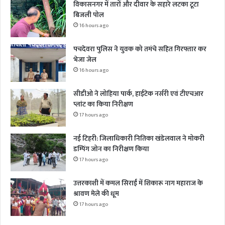
विकासनगर में तारों और दीवार के सहारे लटका टूटा
बिजली पोल
16 hours ago
पचदेवरा पुलिस ने युवक को तमंचे सहित गिरफ्तार कर
भेजा जेल
16 hours ago
सीडीओ ने लोहिया पार्क, हाईटेक नर्सरी एवं टीएचआर
प्लांट का किया निरीक्षण
17 hours ago
नई टिहरी: जिलाधिकारी नितिका खंडेलवाल ने मोकरी
डम्पिंग जोन का निरीक्षण किया
17 hours ago
उत्तरकाशी में कमल सिराईं में शिकारू नाग महाराज के
श्रावण मेले की धूम
17 hours ago