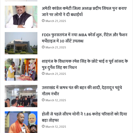
अमेठी कांग्रेस कमेटी जिला अध्यक्ष प्रदीप सिंघल पुनः बनाए
जाने पर लोगों ने दी बधाईयाँ
March 21, 2025
FDDI फुरसतगंज में नया MBA कोर्स शुरू, रीटेल और फैशन
मर्चेंडाइज में 30 सीटें उपलब्ध
March 21, 2025
शाहगंज के विधायक रमेश सिंह के छोटे भाई व पूर्व सांसद के
पुत्र दुर्गेश सिंह का निधन
March 21, 2025
उत्तराखंड में ऋषभ पंत की बहन की शादी, देहरादून पहुंचे
गौतम गंभीर
March 12, 2025
होली से पहले सीएम योगी ने 1.86 करोड़ परिवारों को दिया
बड़ा तोहफा
March 12, 2025