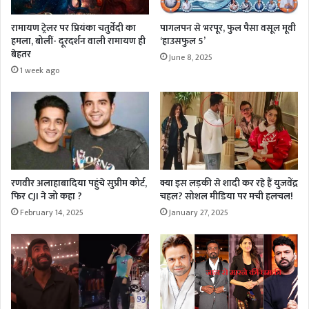
रामायण ट्रेलर पर प्रियंका चतुर्वेदी का
पागलपन से भरपूर, फुल पैसा वसूल मूवी
हमला, बोलीं- दूरदर्शन वाली रामायण ही
‘हाउसफुल 5’
बेहतर
June 8, 2025
1 week ago
रणवीर अलाहाबादिया पहुंचे सुप्रीम कोर्ट,
क्या इस लड़की से शादी कर रहे हैं युजवेंद्र
फिर CJI ने जो कहा ?
चहल? सोशल मीडिया पर मची हलचल!
February 14, 2025
January 27, 2025