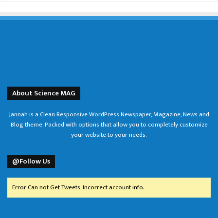
About Science MAG
Jannah is a Clean Responsive WordPress Newspaper, Magazine, News and
Blog theme. Packed with options that allow you to completely customize
your website to your needs.
@Follow Us
Error Can not Get Tweets, Incorrect account info.