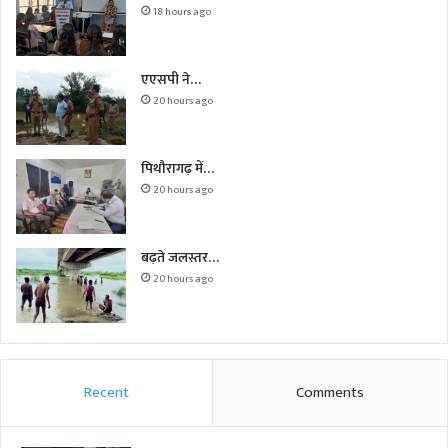
18 hours ago
एएसपी ने…
20 hours ago
पिथौरागढ़ में…
20 hours ago
बढ़ते जलस्तर…
20 hours ago
Recent
Comments