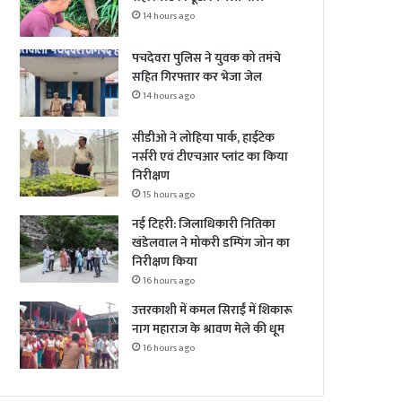
14 hours ago
पचदेवरा पुलिस ने युवक को तमंचे
सहित गिरफ्तार कर भेजा जेल
14 hours ago
सीडीओ ने लोहिया पार्क, हाईटेक
नर्सरी एवं टीएचआर प्लांट का किया
निरीक्षण
15 hours ago
नई टिहरी: जिलाधिकारी नितिका
खंडेलवाल ने मोकरी डम्पिंग जोन का
निरीक्षण किया
16 hours ago
उत्तरकाशी में कमल सिराईं में शिकारू
नाग महाराज के श्रावण मेले की धूम
16 hours ago