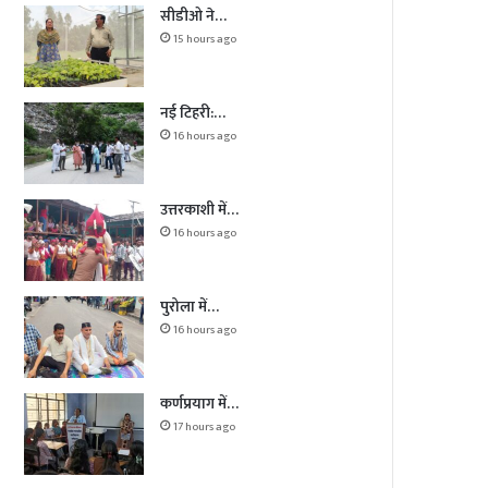
सीडीओ ने…
15 hours ago
नई टिहरी:…
16 hours ago
उत्तरकाशी में…
16 hours ago
पुरोला में…
16 hours ago
कर्णप्रयाग में…
17 hours ago