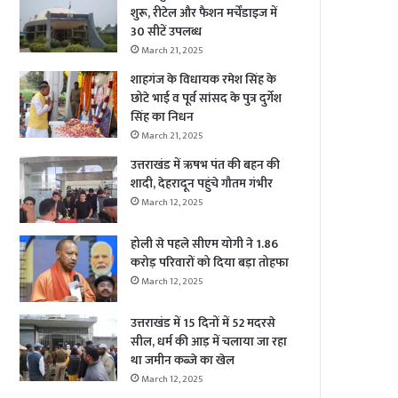
शुरू, रीटेल और फैशन मर्चेंडाइज में
30 सीटें उपलब्ध
March 21, 2025
शाहगंज के विधायक रमेश सिंह के
छोटे भाई व पूर्व सांसद के पुत्र दुर्गेश
सिंह का निधन
March 21, 2025
उत्तराखंड में ऋषभ पंत की बहन की
शादी, देहरादून पहुंचे गौतम गंभीर
March 12, 2025
होली से पहले सीएम योगी ने 1.86
करोड़ परिवारों को दिया बड़ा तोहफा
March 12, 2025
उत्तराखंड में 15 दिनों में 52 मदरसे
सील, धर्म की आड़ में चलाया जा रहा
था जमीन कब्जे का खेल
March 12, 2025