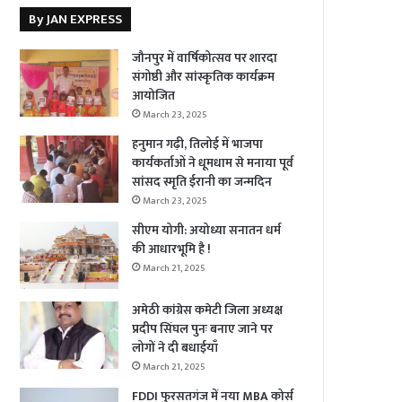
By JAN EXPRESS
जौनपुर में वार्षिकोत्सव पर शारदा
संगोष्ठी और सांस्कृतिक कार्यक्रम
आयोजित
March 23, 2025
हनुमान गढ़ी, तिलोई में भाजपा
कार्यकर्ताओं ने धूमधाम से मनाया पूर्व
सांसद स्मृति ईरानी का जन्मदिन
March 23, 2025
सीएम योगी: अयोध्या सनातन धर्म
की आधारभूमि है !
March 21, 2025
अमेठी कांग्रेस कमेटी जिला अध्यक्ष
प्रदीप सिंघल पुनः बनाए जाने पर
लोगों ने दी बधाईयाँ
March 21, 2025
FDDI फुरसतगंज में नया MBA कोर्स