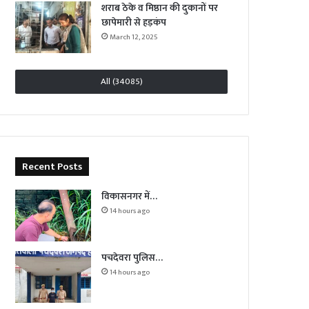
शराब ठेके व मिष्ठान की दुकानों पर
छापेमारी से हड़कंप
March 12, 2025
All (34085)
Recent Posts
विकासनगर में…
14 hours ago
पचदेवरा पुलिस…
14 hours ago