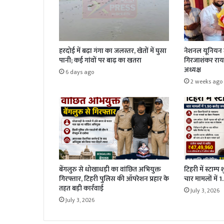
हरदोई में बढ़ा गंगा का जलस्तर, खेतों में घुसा
नेशनल यूनियन ज
पानी; कई गांवों पर बाढ़ का खतरा
गिरजाशंकर राय 
अध्यक्ष
6 days ago
2 weeks ago
बेंगलुरु से धोखाधड़ी का वांछित अभियुक्त
टिहरी में स्टाम्प
गिरफ्तार, टिहरी पुलिस की ऑपरेशन प्रहार के
चार मामलों में 
तहत बड़ी कार्रवाई
July 3, 2026
July 3, 2026