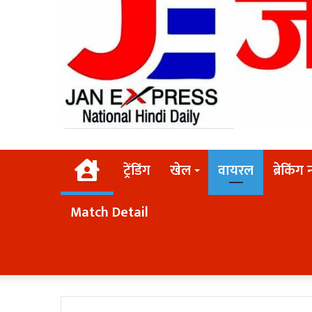
Home
ट्रेंडिंग
खेल
वायरल
ब्रेकिंग 
Match Detail