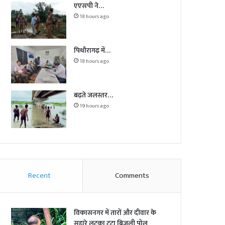
एएसपी ने…
18 hours ago
पिथौरागढ़ में…
18 hours ago
बढ़ते जलस्तर…
19 hours ago
Recent
Comments
विकासनगर में तारों और दीवार के
सहारे लटका टूटा बिजली पोल