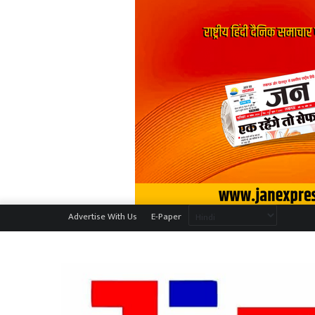
Advertise With Us
E-Paper