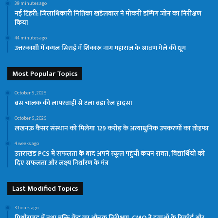
39 minutes ago
नई टिहरी: जिलाधिकारी नितिका खंडेलवाल ने मोकरी डम्पिंग जोन का निरीक्षण
किया
44 minutes ago
उत्तरकाशी में कमल सिराईं में शिकारू नाग महाराज के श्रावण मेले की धूम
Most Popular Topics
October 5, 2025
बस चालक की लापरवाही से टला बड़ा रेल हादसा
October 5, 2025
लखनऊ कैंसर संस्थान को मिलेगा 129 करोड़ के अत्याधुनिक उपकरणों का तोहफा
4 weeks ago
उत्तराखंड PCS में सफलता के बाद अपने स्कूल पहुंचीं कंचन रावत, विद्यार्थियों को
दिए सफलता और लक्ष्य निर्धारण के मंत्र
Last Modified Topics
3 hours ago
पिथौरागढ़ में नशा मुक्ति केंद्र का औचक निरीक्षण, CMO ने दवाओं के रिकॉर्ड और