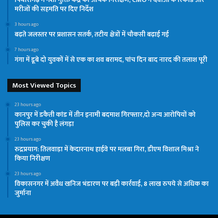
मरीजों की सहमति पर दिए निर्देश
3 hours ago
बढ़ते जलस्तर पर प्रशासन सतर्क, तटीय क्षेत्रों में चौकसी बढ़ाई गई
7 hours ago
गंगा में डूबे दो युवकों में से एक का शव बरामद, पांच दिन बाद नारद की तलाश पूरी
Most Viewed Topics
23 hours ago
कानपुर में डकैती कांड में तीन इनामी बदमाश गिरफ्तार,दो अन्य आरोपियों को
पुलिस कर चुकी है लंगड़ा
23 hours ago
रुद्रप्रयाग: तिलवाड़ा में केदारनाथ हाईवे पर मलबा गिरा, डीएम विशाल मिश्रा ने
किया निरीक्षण
23 hours ago
विकासनगर में अवैध खनिज भंडारण पर बड़ी कार्रवाई, 8 लाख रुपये से अधिक का
जुर्माना