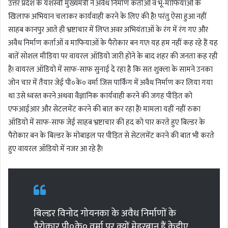
उत्तर प्रदेश के यशस्वी मुख्यमंत्री ने अवैध निर्माण कर्ताओं व भू-माफियाओं के
खिलाफ अभियान चलाकर कार्यवाही करने के लिए की है! परंतु ऐसा हुआ नहीं
साहब कानपुर आते ही भ्रष्टाचार में लिप्त अवर अभियंताओं के रंग में रंग गए और
अवैध निर्माण कर्ताओं व माफियाओं के पैरोकार बन गए! यह हम नहीं कह रहे हैं यह
बातें सोशल मीडिया पर वायरल ऑडियो जारी होने के बाद शहर की जनता कह रही
है! वायरल ऑडियो में साफ-साफ सुनाई दे रहा है कि सत शुक्ला के सामने उनका
जोन चार में तैयार जेई पी०के० वर्मा जिस पार्किंग में अवैध निर्माण कर लिया गया
था उसे ध्वस्त करने अथवा वैज्ञानिक कार्यवाही करने की जगह पीड़ित को
एफआईआर और सेटलमेंट करने की बात कर रहा हैं! मामला यहीं नहीं रुका
ऑडियो में साफ-साफ जेई साहब भ्रष्टाचार की हद को पार करते हुए बिल्डर के
पैरोकार बन के बिल्डर के मोबाइल पर पीड़ित से सेटलमेंट करने की बात भी करते
हुए वायरल ऑडियो में नजर आ रहे हैं!
बिल्डर विनोद गोयनका के अवैध निर्माणों के
पैरोकार पी०के० वर्मा पर क्यों मेहरबान हैं केडीए