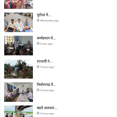
पुरोला में…
49 minutes ago
कर्णप्रयाग में…
1 hour ago
एएसपी ने…
3 hours ago
पिथौरागढ़ में…
3 hours ago
बढ़ते जलस्तर…
3 hours ago