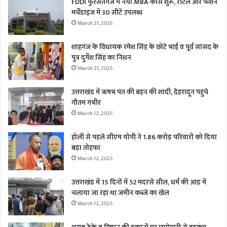
FDDI फुरसतगंज में नया MBA कोर्स शुरू, रीटेल और फैशन
मर्चेंडाइज में 30 सीटें उपलब्ध
March 21, 2025
शाहगंज के विधायक रमेश सिंह के छोटे भाई व पूर्व सांसद के
पुत्र दुर्गेश सिंह का निधन
March 21, 2025
उत्तराखंड में ऋषभ पंत की बहन की शादी, देहरादून पहुंचे
गौतम गंभीर
March 12, 2025
होली से पहले सीएम योगी ने 1.86 करोड़ परिवारों को दिया
बड़ा तोहफा
March 12, 2025
उत्तराखंड में 15 दिनों में 52 मदरसे सील, धर्म की आड़ में
चलाया जा रहा था जमीन कब्जे का खेल
March 12, 2025