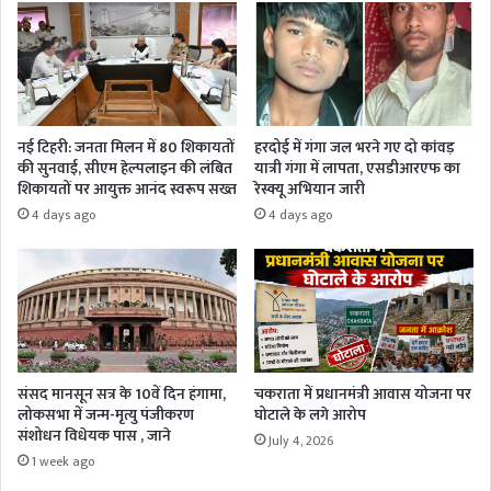
नई टिहरी: जनता मिलन में 80 शिकायतों
हरदोई में गंगा जल भरने गए दो कांवड़
की सुनवाई, सीएम हेल्पलाइन की लंबित
यात्री गंगा में लापता, एसडीआरएफ का
शिकायतों पर आयुक्त आनंद स्वरूप सख्त
रेस्क्यू अभियान जारी
4 days ago
4 days ago
संसद मानसून सत्र के 10वें दिन हंगामा,
चकराता में प्रधानमंत्री आवास योजना पर
लोकसभा में जन्म-मृत्यु पंजीकरण
घोटाले के लगे आरोप
संशोधन विधेयक पास , जाने
July 4, 2026
1 week ago