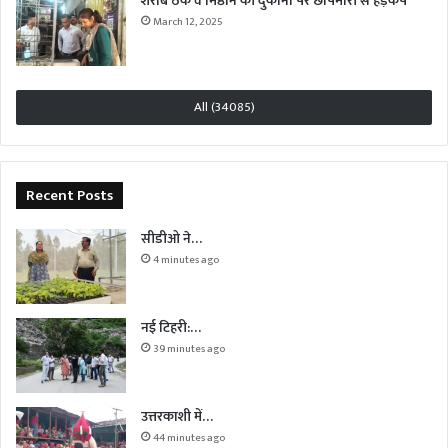
शराब ठेके व मिष्ठान की दुकानों पर छापेमारी से हड़कंप
March 12, 2025
All (34085)
Recent Posts
सीडीओ ने…
4 minutes ago
नई टिहरी:…
39 minutes ago
उत्तरकाशी में…
44 minutes ago