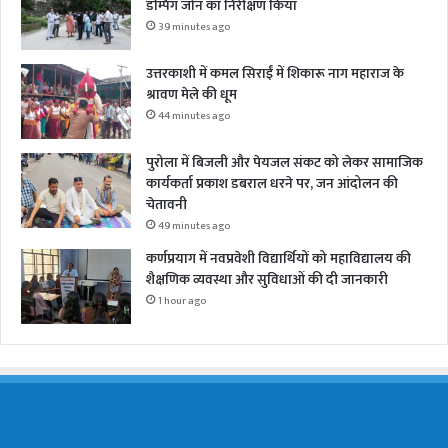
डम्पिंग जोन का निरीक्षण किया
39 minutes ago
उत्तरकाशी में कमल सिराईं में शिकारू नाग महाराज के
श्रावण मेले की धूम
44 minutes ago
पुरोला में बिजली और पेयजल संकट को लेकर सामाजिक
कार्यकर्ता प्रकाश डबराल धरने पर, जन आंदोलन की
चेतावनी
49 minutes ago
कर्णप्रयाग में नवप्रवेशी विद्यार्थियों को महाविद्यालय की
शैक्षणिक व्यवस्था और सुविधाओं की दी जानकारी
1 hour ago