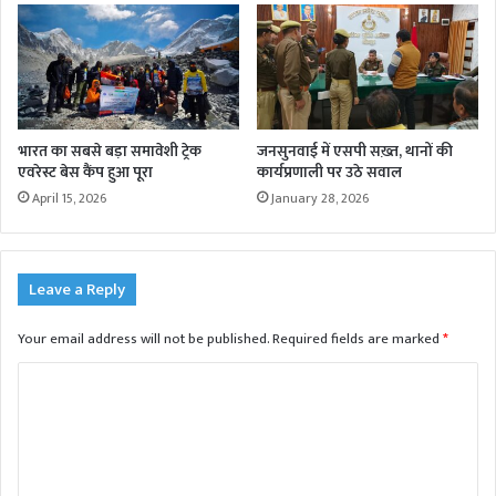
भारत का सबसे बड़ा समावेशी ट्रेक
जनसुनवाई में एसपी सख़्त, थानों की
एवरेस्ट बेस कैंप हुआ पूरा
कार्यप्रणाली पर उठे सवाल
April 15, 2026
January 28, 2026
Leave a Reply
Your email address will not be published.
Required fields are marked
*
C
o
m
m