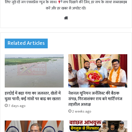
लिए जुड़े रहें जन एक्सप्रेस न्यूज़ के साथ।
सच दिखाने की ज़िद, हर सच के साथ! सब्सक्राइब
करें और हर खबर से अपडेट रहें।
We
bsi
te
Related Articles
हरदोई में बढ़ा गंगा का जलस्तर, खेतों में
नेशनल यूनियन जर्नलिस्ट की बैठक
घुसा पानी; कई गांवों पर बाढ़ का खतरा
संपन्न, गिरजाशंकर राय बने मार्टिनगंज
तहसील अध्यक्ष
7 days ago
2 weeks ago