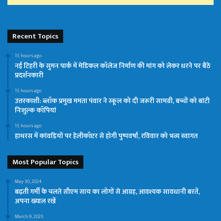
Recent Topics
15 hours ago
नई टिहरी के सुमन पार्क में मेडिकल कॉलेज निर्माण की मांग को लेकर धरने पर बैठे
प्रदर्शनकारी
15 hours ago
उत्तरकाशी: ब्लॉक प्रमुख ममता पंवार ने स्कूल को दी जरूरी सामग्री, बच्चों को बांटी
निःशुल्क कॉपियां
15 hours ago
हाथरस में कांवड़ियों पर हेलीकॉप्टर से होगी पुष्पवर्षा, रविवार को भव्य स्वागत
Most Popular Topics
May 30, 2024
बढ़ती गर्मी के चलते सीएम साय का लोगों से आग्रह, आवश्यक सावधानी बरतें,
अपना ख्याल रखें
March 9, 2023