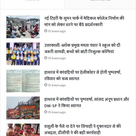
नई टिहरी के सुमन पार्क में मेडिकल कॉलेज निर्माण की
मांग को लेकर धरने पर बैठे प्रदर्शनकारी
15 hours ago
उत्तरकाशी: ब्लॉक प्रमुख ममता पंवार ने स्कूल को दी
जरूरी सामग्री, बच्चों को बांटी निःशुल्क कॉपियां
15 hours ago
हाथरस में कांवड़ियों पर हेलीकॉप्टर से होगी पुष्पवर्षा,
रविवार को भव्य स्वागत
15 hours ago
हाथरस में कांवड़ियों पर पुष्पवर्षा, सांसद अनूप प्रधान और
DM-SP ने किया स्वागत
15 hours ago
वसूली के पैसे ना देने पर सिपाही ने दुकानदार से की
अभद्रता, डीसीपी ने की बड़ी कार्यवाही