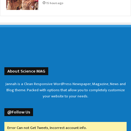
15 hours ago
About Science MAG
Jannah is a Clean Responsive WordPress Newspaper, Magazine, News and
Blog theme. Packed with options that allow you to completely customize
your website to your needs.
@Follow Us
Error Can not Get Tweets, Incorrect account info.