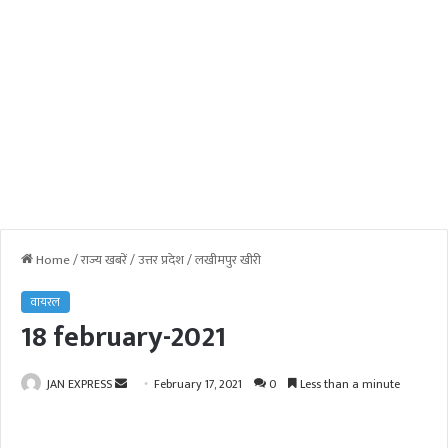
Home
/
राज्य खबरें
/
उत्तर प्रदेश
/
लखीमपुर खीरी
वायरल
18 february-2021
JAN EXPRESS
S
February 17, 2021
0
Less than a minute
e
n