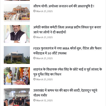
सीएम योगी: अयोध्या सनातन धर्म की आधारभूमि है !
March 21, 2025
अमेठी कांग्रेस कमेटी जिला अध्यक्ष प्रदीप सिंघल पुनः बनाए
जाने पर लोगों ने दी बधाईयाँ
March 21, 2025
FDDI फुरसतगंज में नया MBA कोर्स शुरू, रीटेल और फैशन
मर्चेंडाइज में 30 सीटें उपलब्ध
March 21, 2025
शाहगंज के विधायक रमेश सिंह के छोटे भाई व पूर्व सांसद के
पुत्र दुर्गेश सिंह का निधन
March 21, 2025
उत्तराखंड में ऋषभ पंत की बहन की शादी, देहरादून पहुंचे
गौतम गंभीर
March 12, 2025