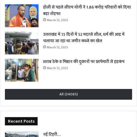
होली से पहले सीएम योगी ने 1.86 करोड़ परिवारों को दिया
बड़ा तोहफा
March 12, 2025
उत्तराखंड में 15 दिनों में 52 मदरसे सील, धर्म की आड़ में
चलाया जा रहा था जमीन कब्जे का खेल
March 12, 2025
शराब ठेके व मिष्ठान की दुकानों पर छापेमारी से हड़कंप
March 12, 2025
All (34085)
Recent Posts
नई टिहरी…