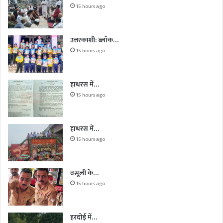
15 hours ago
उत्तरकाशी: ब्लॉक…
15 hours ago
हाथरस में…
15 hours ago
हाथरस में…
15 hours ago
वसूली के…
15 hours ago
हरदोई में…