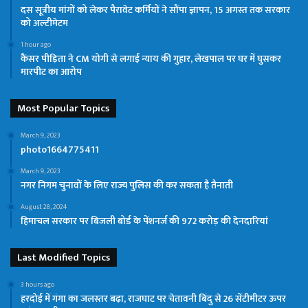
दस सूत्रीय मांगों को लेकर पैरावेट कर्मियों ने सौंपा ज्ञापन, 15 अगस्त तक सरकार
को अल्टीमेटम
1 hour ago
कैंसर पीड़िता ने CM योगी से लगाई न्याय की गुहार, लेखपाल पर घर में घुसकर
मारपीट का आरोप
Most Popular Topics
March 9, 2023
photo1664775411
March 9, 2023
नगर निगम चुनावों के लिए राज्य पुलिस की कर सकता है तैनाती
August 28, 2024
हिमाचल सरकार पर बिजली बोर्ड के पेंशनर्ज की 972 करोड़ की देनदारियां
Last Modified Topics
3 hours ago
हरदोई में गंगा का जलस्तर बढ़ा, राजघाट पर चेतावनी बिंदु से 26 सेंटीमीटर ऊपर