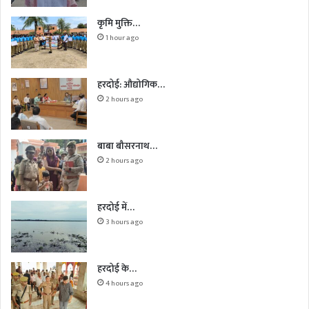
कृमि मुक्ति…
1 hour ago
हरदोई: औद्योगिक…
2 hours ago
बाबा बौसरनाथ…
2 hours ago
हरदोई में…
3 hours ago
हरदोई के…
4 hours ago