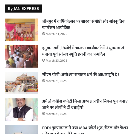
By JAN EXPRESS
जौनपुर में वार्षिकोत्सव पर शारदा संगोष्ठी और सांस्कृतिक
कार्यक्रम आयोजित
March 23, 2025
हनुमान गढ़ी, तिलोई में भाजपा कार्यकर्ताओं ने धूमधाम से
मनाया पूर्व सांसद स्मृति ईरानी का जन्मदिन
March 23, 2025
सीएम योगी: अयोध्या सनातन धर्म की आधारभूमि है !
March 21, 2025
अमेठी कांग्रेस कमेटी जिला अध्यक्ष प्रदीप सिंघल पुनः बनाए
जाने पर लोगों ने दी बधाईयाँ
March 21, 2025
FDDI फुरसतगंज में नया MBA कोर्स शुरू, रीटेल और फैशन