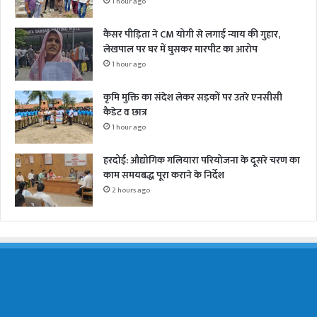
1 hour ago
कैंसर पीड़िता ने CM योगी से लगाई न्याय की गुहार,
लेखपाल पर घर में घुसकर मारपीट का आरोप
1 hour ago
कृमि मुक्ति का संदेश लेकर सड़कों पर उतरे एनसीसी
कैडेट व छात्र
1 hour ago
हरदोई: औद्योगिक गलियारा परियोजना के दूसरे चरण का
काम समयबद्ध पूरा कराने के निर्देश
2 hours ago