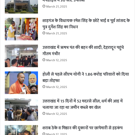
मर्चेंडाइज में 30 सीटें उपलब्ध
March 21, 2025
शाहगंज के विधायक रमेश सिंह के छोटे भाई व पूर्व सांसद के
पुत्र दुर्गेश सिंह का निधन
March 21, 2025
उत्तराखंड में ऋषभ पंत की बहन की शादी, देहरादून पहुंचे
गौतम गंभीर
March 12, 2025
होली से पहले सीएम योगी ने 1.86 करोड़ परिवारों को दिया
बड़ा तोहफा
March 12, 2025
उत्तराखंड में 15 दिनों में 52 मदरसे सील, धर्म की आड़ में
चलाया जा रहा था जमीन कब्जे का खेल
March 12, 2025
शराब ठेके व मिष्ठान की दुकानों पर छापेमारी से हड़कंप
March 12, 2025