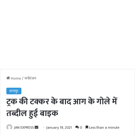
Home
/
मनोरंजन
कानपुर
ट्रक की टक्कर के बाद आग के गोले में
तब्दील हुई बाइक
JAN EXPRESS
S
January 18, 2021
0
Less than a minute
e