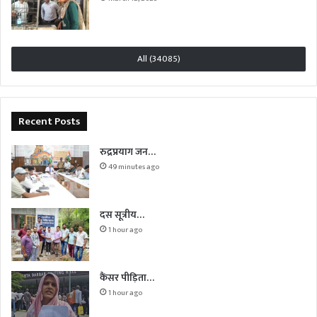
All (34085)
Recent Posts
रुद्रप्रयाग जन…
49 minutes ago
दस सूत्रीय…
1 hour ago
कैंसर पीड़िता…
1 hour ago