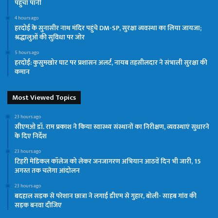
पहुंचा पानी
4 hours ago
हरदोई के सुनासीर नाथ मंदिर पहुंचे DM-SP, सुरक्षा व्यवस्था का लिया जायजा;
श्रद्धालुओं की सुविधा पर जोर
5 hours ago
हरदोई: कुसुमखोर घाट पर प्रशासन अलर्ट, नायब तहसीलदार ने संभाली सुरक्षा की
कमान
Most Viewed Topics
23 hours ago
सीएमओ डॉ. राम प्रकाश ने किया स्वास्थ्य संस्थानों का निरीक्षण, व्यवस्थाएं सुधारने
के दिए निर्देश
23 hours ago
टिहरी मेडिकल कॉलेज को लेकर जनजागरण अभियान आठवें दिन भी जारी, 15
अगस्त तक चलेगा आंदोलन
23 hours ago
बदहाल सड़क से परेशान छात्रा ने लगाई डीएम से गुहार, बोली- साहब गांव की
सड़क बनवा दीजिए