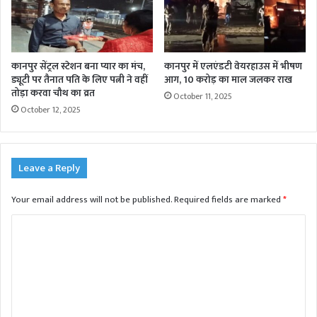
कानपुर सेंट्रल स्टेशन बना प्यार का मंच,
कानपुर में एलएंडटी वेयरहाउस में भीषण
ड्यूटी पर तैनात पति के लिए पत्नी ने वहीं
आग, 10 करोड़ का माल जलकर राख
तोड़ा करवा चौथ का व्रत
October 11, 2025
October 12, 2025
Leave a Reply
Your email address will not be published.
Required fields are marked
*
C
o
m
m
e