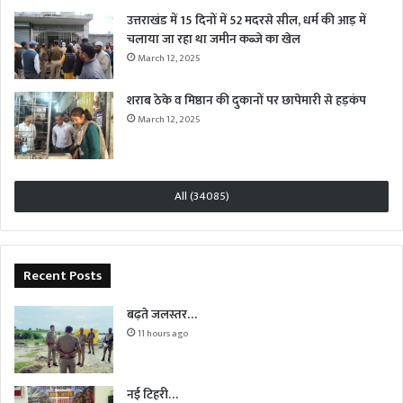
उत्तराखंड में 15 दिनों में 52 मदरसे सील, धर्म की आड़ में
चलाया जा रहा था जमीन कब्जे का खेल
March 12, 2025
शराब ठेके व मिष्ठान की दुकानों पर छापेमारी से हड़कंप
March 12, 2025
All (34085)
Recent Posts
बढ़ते जलस्तर…
11 hours ago
नई टिहरी…