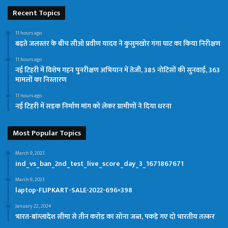
Recent Topics
11 hours ago
बढ़ते जलस्तर के बीच सीओ प्रवीण यादव ने कुसुमखोर गंगा घाट का किया निरीक्षण
11 hours ago
नई टिहरी में विशेष गहन पुनरीक्षण अभियान में तेजी, 385 नोटिसों की सुनवाई, 363
मामलों का निस्तारण
11 hours ago
नई टिहरी में सड़क निर्माण मांग को लेकर ग्रामीणों ने दिया धरना
Most Popular Topics
March 9, 2023
ind_vs_ban_2nd_test_live_score_day_3_1671867671
March 9, 2023
laptop-FLIPKART-SALE-2022-696×398
January 22, 2024
भारत-बांग्लादेश सीमा से तीन करोड़ का सोना जब्त, पकड़े गए दो भारतीय तस्कर