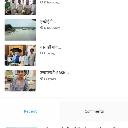
12 hours ago
हरदोई में…
12 hours ago
मस्ताड़ी गांव…
1 day ago
उत्तरकाशी: RBSK…
1 day ago
Recent
Comments