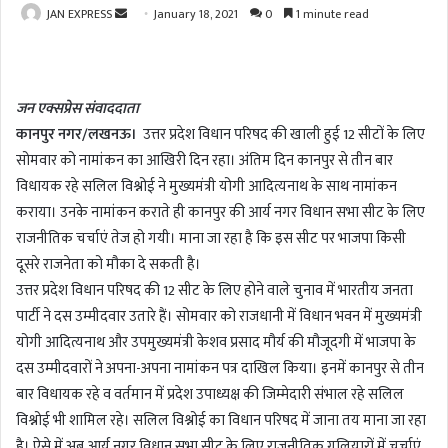
JAN EXPRESS
S
January 18, 2021
0
1 minute read
e
n
d
जन एक्सप्रेस संवाददाता
a
कानपुर नगर/लखनऊ।
उत्तर प्रदेश विधान परिषद की खाली हुई 12 सीटों के लिए
n
सोमवार को नामांकन का आखिरी दिन रहा। अंतिम दिन कानपुर से तीन बार
e
m
विधायक रहे सलिल विश्नोई ने मुख्यमंत्री योगी आदित्यनाथ के साथ नामांकन
a
कराया। उनके नामांकन कराते ही कानपुर की आर्य नगर विधान सभा सीट के लिए
i
राजनीतिक चर्चाएं तेज हो गयी। माना जा रहा है कि इस सीट पर भाजपा किसी
l
दूसरे राजनेता को मौका दे सकती है।
उत्तर प्रदेश विधान परिषद की 12 सीट के लिए होने वाले चुनाव में भारतीय जनता
पार्टी ने दस उम्मीदवार उतारे हैं। सोमवार को राजधानी में विधान भवन में मुख्यमंत्री
योगी आदित्यनाथ और उपमुख्यमंत्री केशव प्रसाद मौर्य की मौजूदगी में भाजपा के
दस उम्मीदवारों ने अपना-अपना नामांकन पत्र दाखिल किया। इनमें कानपुर से तीन
बार विधायक रहे व वर्तमान में प्रदेश उपाध्यक्ष की जिम्मेदारी संभाल रहे सलिल
विश्नोई भी शामिल रहे। सलिल विश्नोई का विधान परिषद में जाना तय माना जा रहा
है। ऐसे में अब आर्य नगर विधान सभा सीट के लिए राजनीतिक गलियारों में चर्चाएं