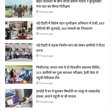
बढ़ते जलस्तर के बीच सीओ प्रवीण यादव ने कुसुमखोर
गंगा घाट का किया निरीक्षण
11 hours ago
नई टिहरी में विशेष गहन पुनरीक्षण अभियान में तेजी, 385
नोटिसों की सुनवाई, 363 मामलों का निस्तारण
11 hours ago
नई टिहरी में सड़क निर्माण मांग को लेकर ग्रामीणों ने दिया
धरना
11 hours ago
पिथौरागढ़: कनार गांव में दो दिवसीय स्वास्थ्य शिविर,
255 ग्रामीणों का हुआ स्वास्थ्य परीक्षण, हेली सेवा से
पहुंची मेडिकल टीम
11 hours ago
हरदोई में घर में घुसकर किशोरी पर चाकू से ताबड़तोड़
हमला, बचाने पहुंची मां भी घायल
12 hours ago