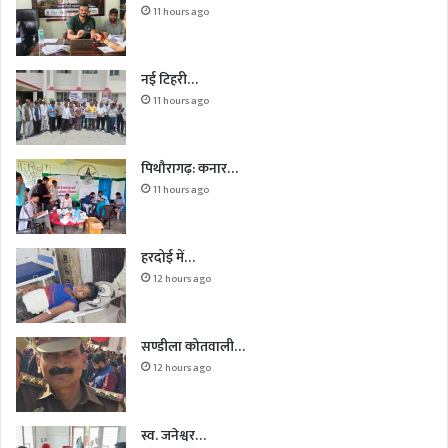
11 hours ago
नई टिहरी…
11 hours ago
पिथौरागढ़: कनार…
11 hours ago
हरदोई में…
12 hours ago
सण्डीला कोतवाली…
12 hours ago
स्व. जनेश्वर…