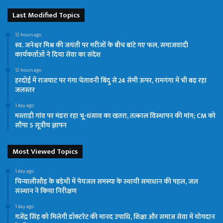
Last Modified Topics
12 hours ago
स्व. जनेश्वर मिश्र की जयंती पर मरीजों के बीच बांटे गए फल, समाजवादी
कार्यकर्ताओं ने दिया सेवा का संदेश
12 hours ago
हरदोई में राजघाट पर गंगा चेतावनी बिंदु से 24 सेमी ऊपर, रामगंगा में भी बढ़ रहा
जलस्तर
1 day ago
मस्ताड़ी गांव पर मंडरा रहा भू-धंसाव का खतरा, तत्काल विस्थापन की मांग; CM को
सौंपा 5 सूत्रीय ज्ञापन
Most Viewed Topics
1 day ago
चिन्यालीसौड़ के बड़ेथी में पेयजल समस्या के स्थायी समाधान की पहल, जल
संस्थान ने किया निरीक्षण
1 day ago
गजेंद्र सिंह को मिलेगी डॉक्टरेट की मानद उपाधि, शिक्षा और समाज सेवा में योगदान