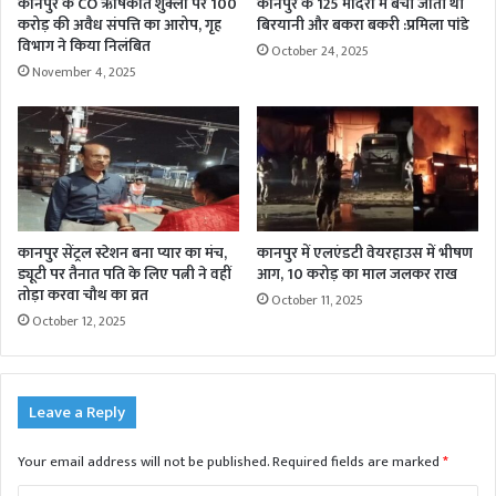
कानपुर के CO ऋषिकांत शुक्ला पर 100
कानपुर के 125 मंदिरों में बेची जाती थी
करोड़ की अवैध संपत्ति का आरोप, गृह
बिरयानी और बकरा बकरी :प्रमिला पांडे
विभाग ने किया निलंबित
October 24, 2025
November 4, 2025
कानपुर सेंट्रल स्टेशन बना प्यार का मंच,
कानपुर में एलएंडटी वेयरहाउस में भीषण
ड्यूटी पर तैनात पति के लिए पत्नी ने वहीं
आग, 10 करोड़ का माल जलकर राख
तोड़ा करवा चौथ का व्रत
October 11, 2025
October 12, 2025
Leave a Reply
Your email address will not be published.
Required fields are marked
*