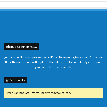
About Science MAG
Jannah is a Clean Responsive WordPress Newspaper, Magazine, News and
Blog theme. Packed with options that allow you to completely customize
your website to your needs.
@Follow Us
Error Can not Get Tweets, Incorrect account info.