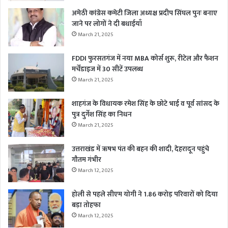
अमेठी कांग्रेस कमेटी जिला अध्यक्ष प्रदीप सिंघल पुनः बनाए
जाने पर लोगों ने दी बधाईयाँ
March 21, 2025
FDDI फुरसतगंज में नया MBA कोर्स शुरू, रीटेल और फैशन
मर्चेंडाइज में 30 सीटें उपलब्ध
March 21, 2025
शाहगंज के विधायक रमेश सिंह के छोटे भाई व पूर्व सांसद के
पुत्र दुर्गेश सिंह का निधन
March 21, 2025
उत्तराखंड में ऋषभ पंत की बहन की शादी, देहरादून पहुंचे
गौतम गंभीर
March 12, 2025
होली से पहले सीएम योगी ने 1.86 करोड़ परिवारों को दिया
बड़ा तोहफा
March 12, 2025