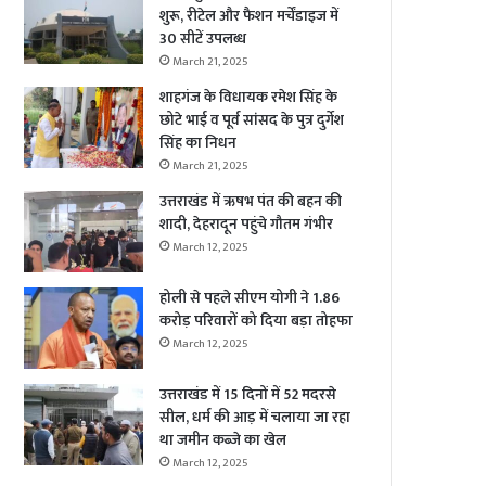
शुरू, रीटेल और फैशन मर्चेंडाइज में
30 सीटें उपलब्ध
March 21, 2025
शाहगंज के विधायक रमेश सिंह के
छोटे भाई व पूर्व सांसद के पुत्र दुर्गेश
सिंह का निधन
March 21, 2025
उत्तराखंड में ऋषभ पंत की बहन की
शादी, देहरादून पहुंचे गौतम गंभीर
March 12, 2025
होली से पहले सीएम योगी ने 1.86
करोड़ परिवारों को दिया बड़ा तोहफा
March 12, 2025
उत्तराखंड में 15 दिनों में 52 मदरसे
सील, धर्म की आड़ में चलाया जा रहा
था जमीन कब्जे का खेल
March 12, 2025