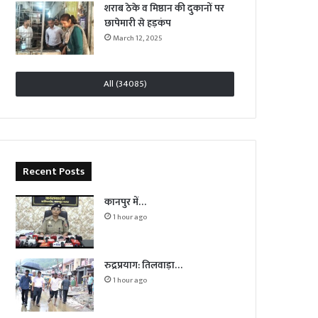
शराब ठेके व मिष्ठान की दुकानों पर
छापेमारी से हड़कंप
March 12, 2025
All (34085)
Recent Posts
कानपुर में…
1 hour ago
रुद्रप्रयाग: तिलवाड़ा…
1 hour ago