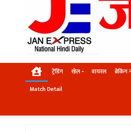
Home
ट्रेंडिंग
खेल
वायरल
ब्रेकिंग 
Match Detail