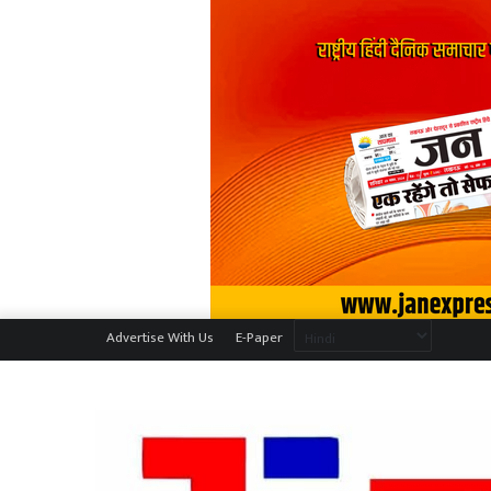
Advertise With Us
E-Paper