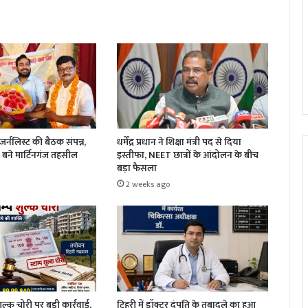
धर्मेंद्र प्रधान ने शिक्षा मंत्री पद से दिया
र्नलिस्ट की बैठक संपन्न,
इस्तीफा, NEET छात्रों के आंदोलन के बीच
बने मार्टिनगंज तहसील
बड़ा फैसला
2 weeks ago
 शुल्क चोरी पर बड़ी कार्रवाई,
टिहरी में डॉक्टर दंपति के तबादले का हुआ