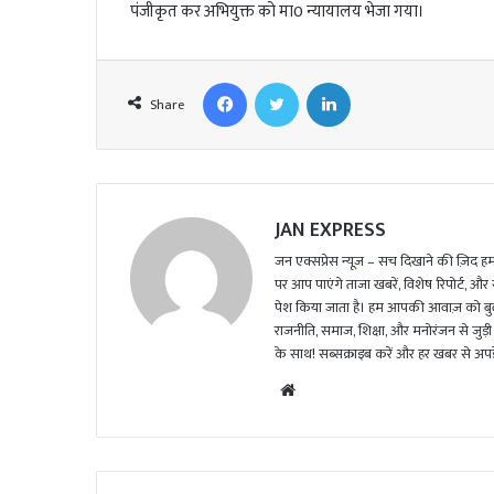
पंजीकृत कर अभियुक्त को मा0 न्यायालय भेजा गया।
l
Facebook
Twitter
LinkedIn
Share
JAN EXPRESS
जन एक्सप्रेस न्यूज़ – सच दिखाने की ज़िद हमार
पर आप पाएंगे ताजा खबरें, विशेष रिपोर्ट, और
पेश किया जाता है। हम आपकी आवाज़ को बुलंद
राजनीति, समाज, शिक्षा, और मनोरंजन से जुड़ी 
के साथ! सब्सक्राइब करें और हर खबर से अपडे
We
bsi
te