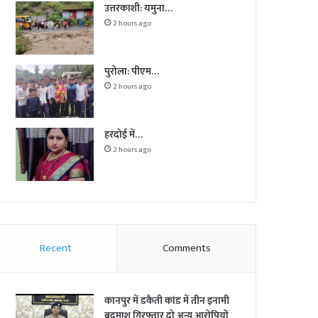
उत्तरकाशी: यमुना…
2 hours ago
पुरोला: पीएम…
2 hours ago
हरदोई में…
2 hours ago
Recent
Comments
कानपुर में डकैती कांड में तीन इनामी
बदमाश गिरफ्तार,दो अन्य आरोपियों