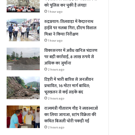
को पुलिस कर चुकी है लंगड़ा
1 hour ago
रुद्रप्रयाग: तिलवाड़ा में केदारनाथ
हाईवे पर मलबा गिरा, डीएम विशाल
मिश्रा ने किया निरीक्षण
1 hour ago
विकासनगर में अवैध खनिज भंडारण
पर बड़ी कार्रवाई, 8 लाख रुपये से
अधिक का जुर्माना
2 hours ago
टिहरी में भारी बारिश से जनजीवन
प्रभावित, 16 मोटर मार्ग बाधित;
भूस्खलन से कई सड़कें बंद
2 hours ago
राज्यमंत्री गीताराम गौड़ ने व्यवस्थाओं
का लिया जायजा, स्टांप विक्रेता की
कथित बिजली चोरी पकड़ी गई
2 hours ago