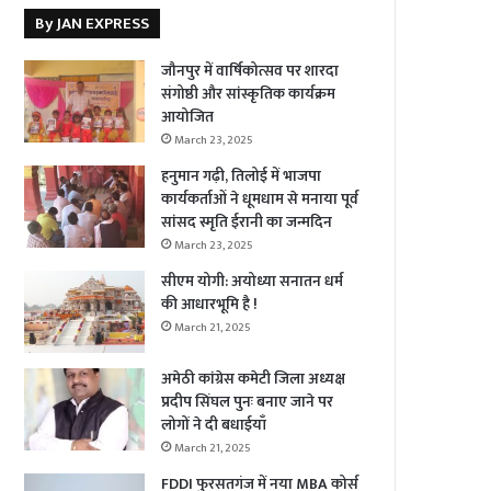
By JAN EXPRESS
जौनपुर में वार्षिकोत्सव पर शारदा
संगोष्ठी और सांस्कृतिक कार्यक्रम
आयोजित
March 23, 2025
हनुमान गढ़ी, तिलोई में भाजपा
कार्यकर्ताओं ने धूमधाम से मनाया पूर्व
सांसद स्मृति ईरानी का जन्मदिन
March 23, 2025
सीएम योगी: अयोध्या सनातन धर्म
की आधारभूमि है !
March 21, 2025
अमेठी कांग्रेस कमेटी जिला अध्यक्ष
प्रदीप सिंघल पुनः बनाए जाने पर
लोगों ने दी बधाईयाँ
March 21, 2025
FDDI फुरसतगंज में नया MBA कोर्स