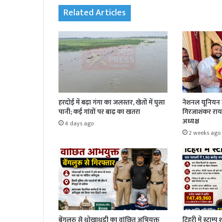
Related Articles
हरदोई में बढ़ा गंगा का जलस्तर, खेतों में घुसा
नेशनल यूनियन ज
पानी; कई गांवों पर बाढ़ का खतरा
गिरजाशंकर राय 
अध्यक्ष
4 days ago
2 weeks ago
बेंगलुरु से धोखाधड़ी का वांछित अभियुक्त
टिहरी में स्टाम्प