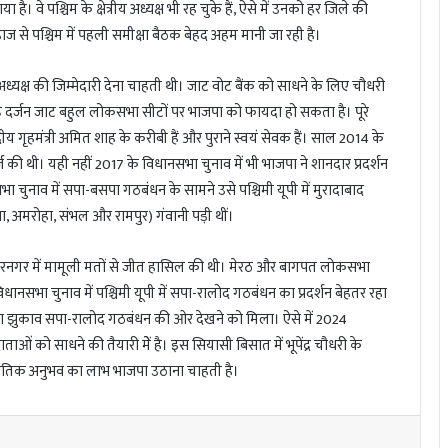
 है। वे पश्चिम के क्षेत्रीय अध्यक्ष भी रह चुके हैं, ऐसे में उनको हर जिले की
े पश्चिम में पहली समीक्षा बैठक बेहद अहम मानी जा रही है।
 अध्यक्ष की जिम्मेदारी देना चाहती थी। जाट वोट बैंक को साधने के लिए चौधरी
डेढ़ दर्जन जाट बहुल लोकसभा सीटों पर भाजपा को फायदा हो सकता है। पूरे
द्रीय गृहमंत्री अमित शाह के करीबी हैं और पुराने स्वयं सेवक हैं। साल 2014 के
र्ज की थी। यही नहीं 2017 के विधानसभा चुनाव में भी भाजपा ने शानदार प्रदर्शन
भा चुनाव में सपा-बसपा गठबंधन के सामने उसे पश्चिमी यूपी में मुरादाबाद
, अमरोहा, संभल और रामपुर) गंवानी पड़ी थीं।
्फरनगर में मामूली मतों से जीत हासिल की थी। मेरठ और बागपत लोकसभा
नसभा चुनाव में पश्चिमी यूपी में सपा-रालोद गठबंधन का प्रदर्शन बेहतर रहा
 का झुकाव सपा-रालोद गठबंधन की ओर देखने को मिला। ऐसे में 2024
ओं को साधने की तैयारी मेें है। इस सियासी बिसात में भूपेंद्र चौधरी के
ाजनीतिक अनुभव का लाभ भाजपा उठाना चाहती है।