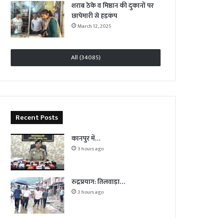
शराब ठेके व मिष्ठान की दुकानों पर
छापेमारी से हड़कंप
March 12, 2025
All (34085)
Recent Posts
कानपुर में…
3 hours ago
रुद्रप्रयाग: तिलवाड़ा…
3 hours ago