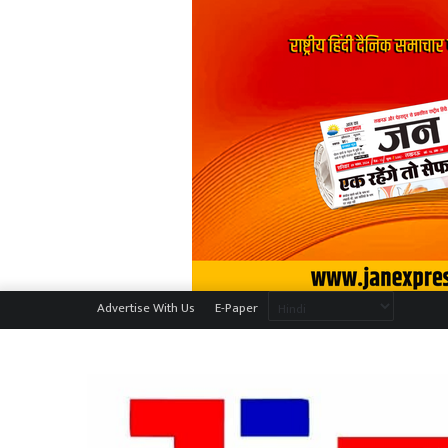
Advertise With Us
E-Paper