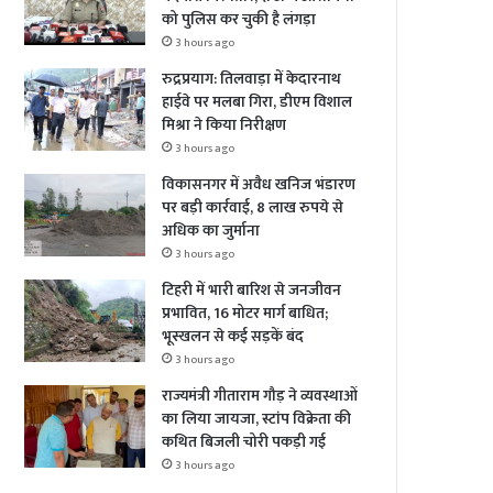
को पुलिस कर चुकी है लंगड़ा
3 hours ago
रुद्रप्रयाग: तिलवाड़ा में केदारनाथ
हाईवे पर मलबा गिरा, डीएम विशाल
मिश्रा ने किया निरीक्षण
3 hours ago
विकासनगर में अवैध खनिज भंडारण
पर बड़ी कार्रवाई, 8 लाख रुपये से
अधिक का जुर्माना
3 hours ago
टिहरी में भारी बारिश से जनजीवन
प्रभावित, 16 मोटर मार्ग बाधित;
भूस्खलन से कई सड़कें बंद
3 hours ago
राज्यमंत्री गीताराम गौड़ ने व्यवस्थाओं
का लिया जायजा, स्टांप विक्रेता की
कथित बिजली चोरी पकड़ी गई
3 hours ago