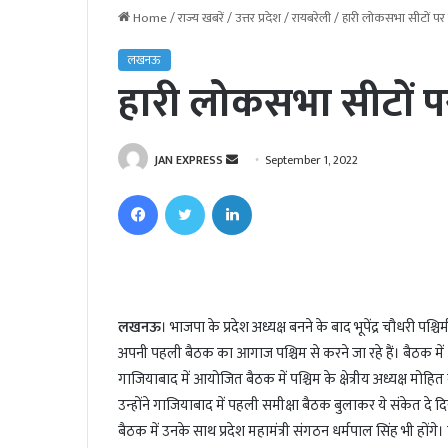
Home
/
राज्य खबरें
/
उत्तर प्रदेश
/
रायबरेली
/
हारी लोकसभा सीटों पर 
लखनऊ
हारी लोकसभा सीटों पर
JAN EXPRESS
S
September 1, 2022
e
Facebook
Twitter
LinkedIn
n
d
a
n
e
लखनऊ
। भाजपा के प्रदेश अध्यक्ष बनने के बाद भूपेंद्र चौधरी पश्चि
m
अपनी पहली बैठक का आगाज पश्चिम से करने जा रहे हैं। बैठक म
a
i
गाजियाबाद में आयोजित बैठक में पश्चिम के क्षेत्रीय अध्यक्ष मोह
l
उन्होंने गाजियाबाद में पहली समीक्षा बैठक बुलाकर ये संकेत दे
बैठक में उनके साथ प्रदेश महामंत्री संगठन धर्मपाल सिंह भी होंगे