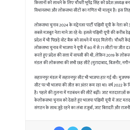
किसानों को साधने के लिए चौधरी भूपेंद्र सिंह को प्रदेश अध्यक्ष बनाया
विधानसभा और लोकसभा सीटों का गणित भी मालूम है। इस लिहाज स
लोकसभा चुनाव 2024 के मद्देनजर पार्टी पश्चिमी यूपी के नेता को
सबसे मजबूत नेता माने जा रहे थे। इससे पश्चिमी यूपी की करीब 
प्रदेश में भी पिछड़े वोट बैंक को साधने में मदद मिलेगी। चौधरी कें
लोकसभा चुनाव में भाजपा ने यूपी में 80 में से 71 सीटों पर जीत द
करते हुए प्रदेश की सत्ता में वापसी की थी, लेकिन 2019 के लोकस
मंडल की लोकसभा की सभी छह सीटें (मुरादाबाद, बिजनौर, नगीना
सहारनपुर मंडल में सहारनपुर सीट भी भाजपा हार गई थी। मुजफ
सीट पर भी भाजपा की जीत का अंतर कम रहा था। वर्ष 2022 के विधा
है। पहले की तुलना में गठबंधन की सीटें बढ़ीं। जाट मतदाताओं
केलोकसभा चुनाव को देखते हुए भाजपा पश्चिमी यूपी में जाट मतदाता
संगठन के साथ जुड़े रहने का लंबा तजुर्बा, जाट बिरादरी और र
Facebook
Twitter
LinkedIn