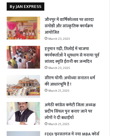
By JAN EXPRESS
जौनपुर में वार्षिकोत्सव पर शारदा
संगोष्ठी और सांस्कृतिक कार्यक्रम
आयोजित
March 23, 2025
हनुमान गढ़ी, तिलोई में भाजपा
कार्यकर्ताओं ने धूमधाम से मनाया पूर्व
सांसद स्मृति ईरानी का जन्मदिन
March 23, 2025
सीएम योगी: अयोध्या सनातन धर्म
की आधारभूमि है !
March 21, 2025
अमेठी कांग्रेस कमेटी जिला अध्यक्ष
प्रदीप सिंघल पुनः बनाए जाने पर
लोगों ने दी बधाईयाँ
March 21, 2025
FDDI फुरसतगंज में नया MBA कोर्स