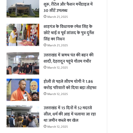
शुरू, रीटेल और फैशन मर्चेंडाइज में
30 सीटें उपलब्ध
March 21, 2025
शाहगंज के विधायक रमेश सिंह के
छोटे भाई व पूर्व सांसद के पुत्र दुर्गेश
सिंह का निधन
March 21, 2025
उत्तराखंड में ऋषभ पंत की बहन की
शादी, देहरादून पहुंचे गौतम गंभीर
March 12, 2025
होली से पहले सीएम योगी ने 1.86
करोड़ परिवारों को दिया बड़ा तोहफा
March 12, 2025
उत्तराखंड में 15 दिनों में 52 मदरसे
सील, धर्म की आड़ में चलाया जा रहा
था जमीन कब्जे का खेल
March 12, 2025