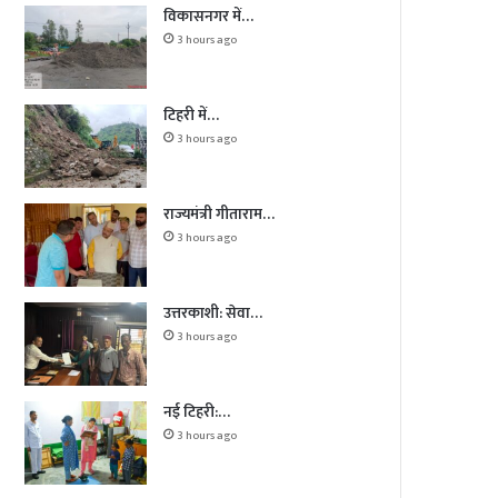
विकासनगर में…
3 hours ago
टिहरी में…
3 hours ago
राज्यमंत्री गीताराम…
3 hours ago
उत्तरकाशी: सेवा…
3 hours ago
नई टिहरी:…
3 hours ago