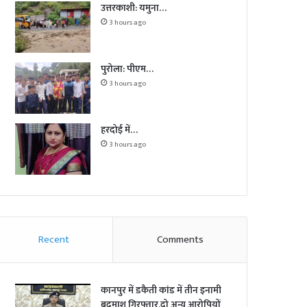
उत्तरकाशी: यमुना…
3 hours ago
पुरोला: पीएम…
3 hours ago
हरदोई में…
3 hours ago
Recent
Comments
कानपुर में डकैती कांड में तीन इनामी
बदमाश गिरफ्तार,दो अन्य आरोपियों