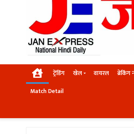
Home
ट्रेंडिंग
खेल
वायरल
ब्रेकिंग 
Match Detail