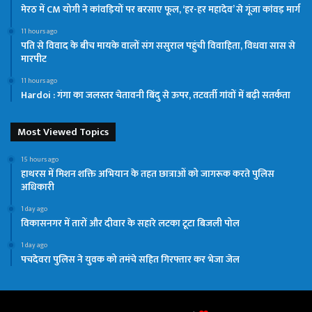
मेरठ में CM योगी ने कांवड़ियों पर बरसाए फूल, ‘हर-हर महादेव’ से गूंजा कांवड़ मार्ग
11 hours ago
पति से विवाद के बीच मायके वालों संग ससुराल पहुंची विवाहिता, विधवा सास से
मारपीट
11 hours ago
Hardoi : गंगा का जलस्तर चेतावनी बिंदु से ऊपर, तटवर्ती गांवों में बढ़ी सतर्कता
Most Viewed Topics
15 hours ago
हाथरस में मिशन शक्ति अभियान के तहत छात्राओं को जागरूक करते पुलिस
अधिकारी
1 day ago
विकासनगर में तारों और दीवार के सहारे लटका टूटा बिजली पोल
1 day ago
पचदेवरा पुलिस ने युवक को तमंचे सहित गिरफ्तार कर भेजा जेल