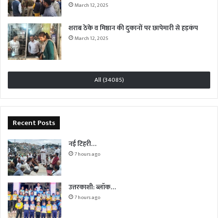
March 12, 2025
शराब ठेके व मिष्ठान की दुकानों पर छापेमारी से हड़कंप
March 12, 2025
All (34085)
Recent Posts
नई टिहरी…
7 hours ago
उत्तरकाशी: ब्लॉक…
7 hours ago