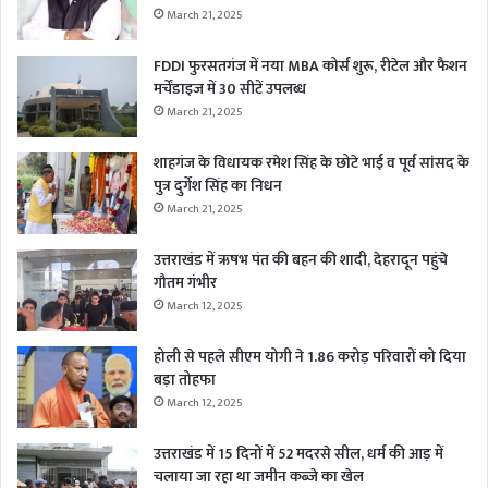
March 21, 2025
FDDI फुरसतगंज में नया MBA कोर्स शुरू, रीटेल और फैशन
मर्चेंडाइज में 30 सीटें उपलब्ध
March 21, 2025
शाहगंज के विधायक रमेश सिंह के छोटे भाई व पूर्व सांसद के
पुत्र दुर्गेश सिंह का निधन
March 21, 2025
उत्तराखंड में ऋषभ पंत की बहन की शादी, देहरादून पहुंचे
गौतम गंभीर
March 12, 2025
होली से पहले सीएम योगी ने 1.86 करोड़ परिवारों को दिया
बड़ा तोहफा
March 12, 2025
उत्तराखंड में 15 दिनों में 52 मदरसे सील, धर्म की आड़ में
चलाया जा रहा था जमीन कब्जे का खेल