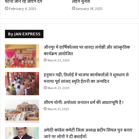
घटना जान रह जाएंगे दंग
लड़ेंगे चुनाव
February 4, 2025
January 18, 2025
By JAN EXPRESS
जौनपुर में वार्षिकोत्सव पर शारदा संगोष्ठी और सांस्कृतिक
कार्यक्रम आयोजित
March 23, 2025
हनुमान गढ़ी, तिलोई में भाजपा कार्यकर्ताओं ने धूमधाम से
मनाया पूर्व सांसद स्मृति ईरानी का जन्मदिन
March 23, 2025
सीएम योगी: अयोध्या सनातन धर्म की आधारभूमि है !
March 21, 2025
अमेठी कांग्रेस कमेटी जिला अध्यक्ष प्रदीप सिंघल पुनः बनाए
जाने पर लोगों ने दी बधाईयाँ