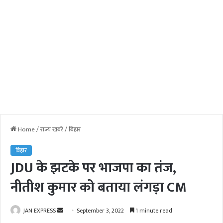
Home
/
राज्य खबरें
/
बिहार
बिहार
JDU के झटके पर भाजपा का तंज,
नीतीश कुमार को बताया लंगड़ा CM
JAN EXPRESS
S
September 3, 2022
1 minute read
e