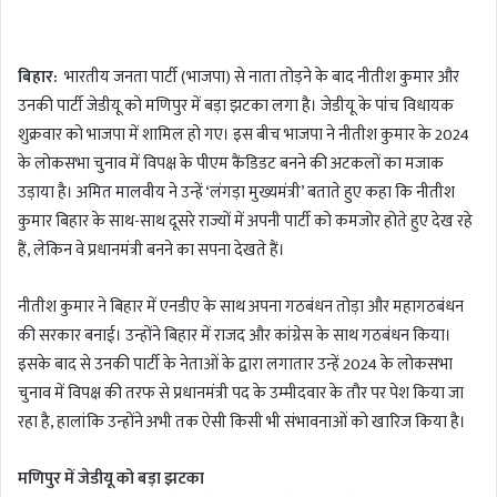
n
d
बिहार:
भारतीय जनता पार्टी (भाजपा) से नाता तोड़ने के बाद नीतीश कुमार और
a
उनकी पार्टी जेडीयू को मणिपुर में बड़ा झटका लगा है। जेडीयू के पांच विधायक
n
शुक्रवार को भाजपा में शामिल हो गए। इस बीच भाजपा ने नीतीश कुमार के 2024
e
m
के लोकसभा चुनाव में विपक्ष के पीएम कैंडिडट बनने की अटकलों का मजाक
a
उड़ाया है। अमित मालवीय ने उन्हें ‘लंगड़ा मुख्यमंत्री’ बताते हुए कहा कि नीतीश
i
कुमार बिहार के साथ-साथ दूसरे राज्यों में अपनी पार्टी को कमजोर होते हुए देख रहे
l
हैं, लेकिन वे प्रधानमंत्री बनने का सपना देखते हैं।
नीतीश कुमार ने बिहार में एनडीए के साथ अपना गठबंधन तोड़ा और महागठबंधन
की सरकार बनाई। उन्होंने बिहार में राजद और कांग्रेस के साथ गठबंधन किया।
इसके बाद से उनकी पार्टी के नेताओं के द्वारा लगातार उन्हें 2024 के लोकसभा
चुनाव में विपक्ष की तरफ से प्रधानमंत्री पद के उम्मीदवार के तौर पर पेश किया जा
रहा है, हालांकि उन्होंने अभी तक ऐसी किसी भी संभावनाओं को खारिज किया है।
मणिपुर में जेडीयू को बड़ा झटका