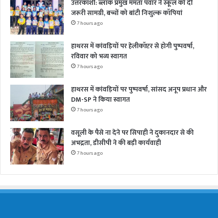
उत्तरकाशी: ब्लॉक प्रमुख ममता पंवार ने स्कूल को दी
जरूरी सामग्री, बच्चों को बांटी निःशुल्क कॉपियां
7 hours ago
हाथरस में कांवड़ियों पर हेलीकॉप्टर से होगी पुष्पवर्षा,
रविवार को भव्य स्वागत
7 hours ago
हाथरस में कांवड़ियों पर पुष्पवर्षा, सांसद अनूप प्रधान और
DM-SP ने किया स्वागत
7 hours ago
वसूली के पैसे ना देने पर सिपाही ने दुकानदार से की
अभद्रता, डीसीपी ने की बड़ी कार्यवाही
7 hours ago