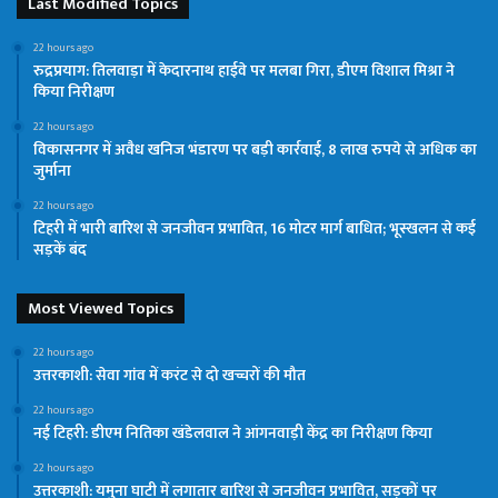
Last Modified Topics
22 hours ago
रुद्रप्रयाग: तिलवाड़ा में केदारनाथ हाईवे पर मलबा गिरा, डीएम विशाल मिश्रा ने
किया निरीक्षण
22 hours ago
विकासनगर में अवैध खनिज भंडारण पर बड़ी कार्रवाई, 8 लाख रुपये से अधिक का
जुर्माना
22 hours ago
टिहरी में भारी बारिश से जनजीवन प्रभावित, 16 मोटर मार्ग बाधित; भूस्खलन से कई
सड़कें बंद
Most Viewed Topics
22 hours ago
उत्तरकाशी: सेवा गांव में करंट से दो खच्चरों की मौत
22 hours ago
नई टिहरी: डीएम नितिका खंडेलवाल ने आंगनवाड़ी केंद्र का निरीक्षण किया
22 hours ago
उत्तरकाशी: यमुना घाटी में लगातार बारिश से जनजीवन प्रभावित, सड़कों पर