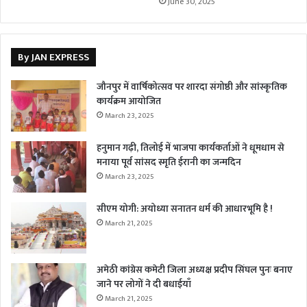
June 30, 2025
By JAN EXPRESS
जौनपुर में वार्षिकोत्सव पर शारदा संगोष्ठी और सांस्कृतिक
कार्यक्रम आयोजित
March 23, 2025
हनुमान गढ़ी, तिलोई में भाजपा कार्यकर्ताओं ने धूमधाम से
मनाया पूर्व सांसद स्मृति ईरानी का जन्मदिन
March 23, 2025
सीएम योगी: अयोध्या सनातन धर्म की आधारभूमि है !
March 21, 2025
अमेठी कांग्रेस कमेटी जिला अध्यक्ष प्रदीप सिंघल पुनः बनाए
जाने पर लोगों ने दी बधाईयाँ
March 21, 2025