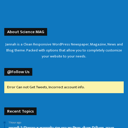
About Science MAG
Jannah is a Clean Responsive WordPress Newspaper, Magazine, News and
Blog theme. Packed with options that allow you to completely customize
your website to your needs.
@Follow Us
Error Can not Get Tweets, Incorrect account info.
Recent Topics
1 hour ago