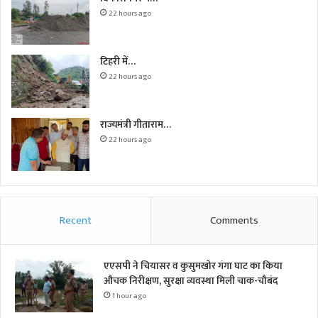
22 hours ago
टिहरी में…
22 hours ago
राज्यमंत्री गीताराम…
22 hours ago
Recent
Comments
एएसपी ने चियासर व कुसुमखोर गंगा घाट का किया
औचक निरीक्षण, सुरक्षा व्यवस्था मिली चाक-चौबंद
1 hour ago