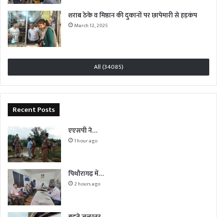
शराब ठेके व मिष्ठान की दुकानों पर छापेमारी से हड़कंप
March 12, 2025
All (34085)
Recent Posts
एएसपी ने…
1 hour ago
पिथौरागढ़ में…
2 hours ago
बढ़ते जलस्तर…