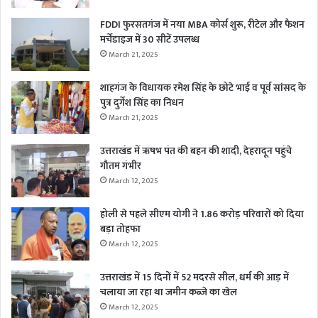
FDDI फुरसतगंज में नया MBA कोर्स शुरू, रीटेल और फैशन
मर्चेंडाइज में 30 सीटें उपलब्ध
March 21, 2025
शाहगंज के विधायक रमेश सिंह के छोटे भाई व पूर्व सांसद के
पुत्र दुर्गेश सिंह का निधन
March 21, 2025
उत्तराखंड में ऋषभ पंत की बहन की शादी, देहरादून पहुंचे
गौतम गंभीर
March 12, 2025
होली से पहले सीएम योगी ने 1.86 करोड़ परिवारों को दिया
बड़ा तोहफा
March 12, 2025
उत्तराखंड में 15 दिनों में 52 मदरसे सील, धर्म की आड़ में
चलाया जा रहा था जमीन कब्जे का खेल
March 12, 2025