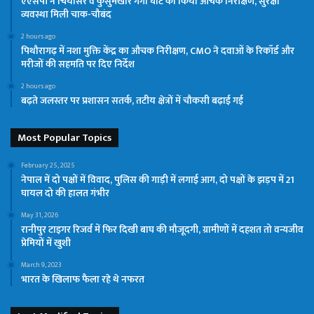
एएसपी ने चियासर व कुसुमखोर गंगा घाट का किया औचक निरीक्षण, सुरक्षा
व्यवस्था मिली चाक-चौबंद
2 hours ago
पिथौरागढ़ में नशा मुक्ति केंद्र का औचक निरीक्षण, CMO ने दवाओं के रिकॉर्ड और
मरीजों की सहमति पर दिए निर्देश
2 hours ago
बढ़ते जलस्तर पर प्रशासन सतर्क, तटीय क्षेत्रों में चौकसी बढ़ाई गई
Most Popular Topics
February 25, 2025
नेपाल में दो पक्षों में विवाद, पुलिस की गाड़ी में लगाई आग, दो पक्षों के झड़प में 21
घायल दो की हालत गंभीर
May 31, 2026
रानीपुर टाइगर रिजर्व में फिर दिखी बाघ की मौजूदगी, ग्रामीणों में दहशत तो वन्यजीव
प्रेमियों में खुशी
March 9, 2023
भारत के खिलाफ फैला रहे थे नफरत