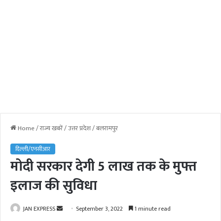
Home
/
राज्य खबरें
/
उत्तर प्रदेश
/
बलरामपुर
दिल्ली/एनसीआर
मोदी सरकार देगी 5 लाख तक के मुफ्त
इलाज की सुविधा
JAN EXPRESS
S
September 3, 2022
1 minute read
e