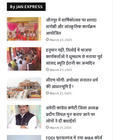
By JAN EXPRESS
जौनपुर में वार्षिकोत्सव पर शारदा
संगोष्ठी और सांस्कृतिक कार्यक्रम
आयोजित
March 23, 2025
हनुमान गढ़ी, तिलोई में भाजपा
कार्यकर्ताओं ने धूमधाम से मनाया पूर्व
सांसद स्मृति ईरानी का जन्मदिन
March 23, 2025
सीएम योगी: अयोध्या सनातन धर्म
की आधारभूमि है !
March 21, 2025
अमेठी कांग्रेस कमेटी जिला अध्यक्ष
प्रदीप सिंघल पुनः बनाए जाने पर
लोगों ने दी बधाईयाँ
March 21, 2025
FDDI फुरसतगंज में नया MBA कोर्स