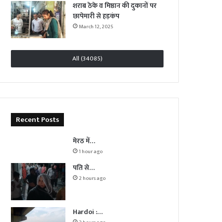
शराब ठेके व मिष्ठान की दुकानों पर
छापेमारी से हड़कंप
March 12, 2025
All (34085)
Recent Posts
मेरठ में…
1 hour ago
पति से…
2 hours ago
Hardoi :…