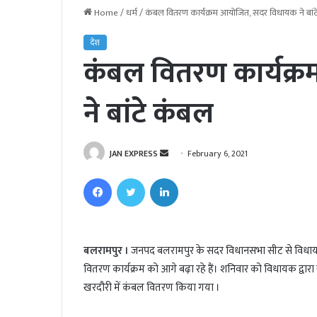
Home
/
धर्म
/
कंबल वितरण कार्यक्रम आयोजित, सदर विधायक ने बां
देश
कंबल वितरण कार्यक
ने बांटे कंबल
JAN EXPRESS
S
February 6, 2021
e
Facebook
Twitter
LinkedIn
n
d
a
n
बलरामपुर ।
जनपद बलरामपुर के सदर विधानसभा सीट से विधायक प
e
वितरण कार्यक्रम को आगे बढ़ा रहे हैं। शनिवार को विधायक द्वार
m
खरदौरी में कंबल वितरण किया गया ।
a
i