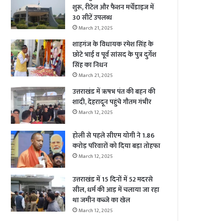
शुरू, रीटेल और फैशन मर्चेंडाइज में
30 सीटें उपलब्ध
March 21, 2025
शाहगंज के विधायक रमेश सिंह के
छोटे भाई व पूर्व सांसद के पुत्र दुर्गेश
सिंह का निधन
March 21, 2025
उत्तराखंड में ऋषभ पंत की बहन की
शादी, देहरादून पहुंचे गौतम गंभीर
March 12, 2025
होली से पहले सीएम योगी ने 1.86
करोड़ परिवारों को दिया बड़ा तोहफा
March 12, 2025
उत्तराखंड में 15 दिनों में 52 मदरसे
सील, धर्म की आड़ में चलाया जा रहा
था जमीन कब्जे का खेल
March 12, 2025