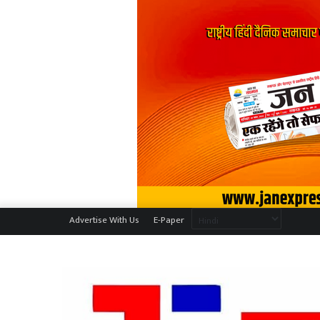
Advertise With Us
E-Paper