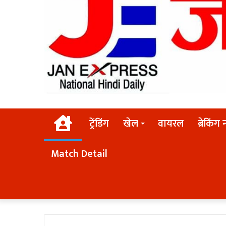
Home
ट्रेंडिंग
खेल
वायरल
ब्रेकिंग 
Match Detail