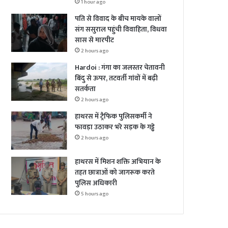
1 hour ago
पति से विवाद के बीच मायके वालों
संग ससुराल पहुंची विवाहिता, विधवा
सास से मारपीट
2 hours ago
Hardoi : गंगा का जलस्तर चेतावनी
बिंदु से ऊपर, तटवर्ती गांवों में बढ़ी
सतर्कता
2 hours ago
हाथरस में ट्रैफिक पुलिसकर्मी ने
फावड़ा उठाकर भरे सड़क के गड्ढे
2 hours ago
हाथरस में मिशन शक्ति अभियान के
तहत छात्राओं को जागरूक करते
पुलिस अधिकारी
5 hours ago