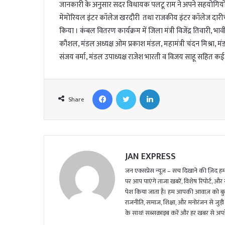
जानकारी के अनुसार सदर विधायक पलटू राम ने अपने सहयोगियों तथा
l
मेमोरियल इंटर कॉलेज खरदौरी तथा राजकीय इंटर कॉलेज दारीचौर
किया । कंबल वितरण कार्यक्रम में जिला मंत्री विजेंद्र तिवारी,
कौशल, मंडल अध्यक्ष ओम प्रकाश मंडल, महामंत्री चंदन मिश्रा, मंडल उ
संजय वर्मा, मंडल उपाध्यक्ष राजेश भारती व विजय साहू सहित कई 
Facebook
Twitter
LinkedIn
Share
JAN EXPRESS
जन एक्सप्रेस न्यूज़ – सच दिखाने की ज़िद हमार
पर आप पाएंगे ताजा खबरें, विशेष रिपोर्ट, और
पेश किया जाता है। हम आपकी आवाज़ को बुलंद
राजनीति, समाज, शिक्षा, और मनोरंजन से जुड़ी 
के साथ! सब्सक्राइब करें और हर खबर से अपडे