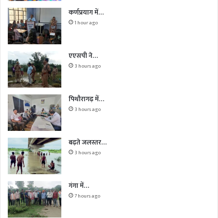
कर्णप्रयाग में…
1 hour ago
एएसपी ने…
3 hours ago
पिथौरागढ़ में…
3 hours ago
बढ़ते जलस्तर…
3 hours ago
गंगा में…
7 hours ago