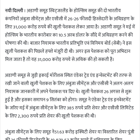
n
नयी दिल्ली
। अडाणी समूह स्विट्जरलैंड के होल्सिम समूह की दो भारतीय
d
a
कंपनियों अंबुजा सीमेंट्स और एसीसी में 26-26 फीसदी हिस्सेदारी के अधिग्रहण के
n
लिए 31,000 करोड़ रुपये की खुली पेशकश लेकर आया है। अडाणी समूह ने मई में
e
होल्सिम के भारतीय कारोबार का 10.5 अरब डॉलर के सौदे में अधिग्रहण करने की
m
घोषणा की थी। बाजार नियामक भारतीय प्रतिभूति एवं विनिमय बोर्ड (सेबी) ने इस
a
खुली पेशकश की पिछले हफ्ते मंजूरी दी थी। अगर इस पेशकश को पूरा अभिदान
i
मिल जाता है तो यह 31,000 करोड़ रुपये से अधिक की हो सकती है।
l
अडाणी समूह से जुड़ी इकाई मॉरीशस स्थित एंडेवर ट्रेड एंड इन्वेस्टमेंट की तरफ से
रखी जाने वाली खुली पेशकश के लिए अंबुजा सीमेंट्स और एसीसी ने अलग-अलग
नियामक जानकारी में अपने पेशकश पत्र दिए थे। खुली पेशकश 26 अगस्त से शुरू
हुई है और इसका समापन 9 सितंबर को होगा। समूह ने एंडेवर ट्रेड एंड इनवेस्टमेंट
के जरिए मई में अंबुजा सीमेंट्स के लिए 385 रुपये प्रति शेयर और एसीसी लिमिटेड
के लिए 2,300 रुपये प्रति शेयर की खुली पेशकश की थी।
अंबुजा सीमेंट्स के लिए समूह ने51.63 करोड़ इक्विटी शेयर या विस्तारित शेयर पूंजी