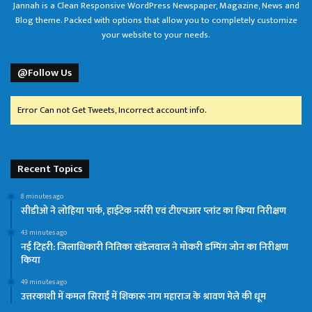
Jannah is a Clean Responsive WordPress Newspaper, Magazine, News and
Blog theme. Packed with options that allow you to completely customize
your website to your needs.
@Follow Us
Error Can not Get Tweets, Incorrect account info.
Recent Topics
8 minutes ago
सीडीओ ने लोहिया पार्क, हाईटेक नर्सरी एवं टीएचआर प्लांट का किया निरीक्षण
43 minutes ago
नई टिहरी: जिलाधिकारी नितिका खंडेलवाल ने मोकरी डम्पिंग जोन का निरीक्षण
किया
49 minutes ago
उत्तरकाशी में कमल सिराईं में शिकारू नाग महाराज के श्रावण मेले की धूम