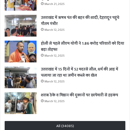
March 21, 2025
उत्तराखंड में ऋषभ पंत की बहन की शादी, देहरादून पहुंचे
गौतम गंभीर
March 12, 2025
होली से पहले सीएम योगी ने 1.86 करोड़ परिवारों को दिया
बड़ा तोहफा
March 12, 2025
उत्तराखंड में 15 दिनों में 52 मदरसे सील, धर्म की आड़ में
चलाया जा रहा था जमीन कब्जे का खेल
March 12, 2025
शराब ठेके व मिष्ठान की दुकानों पर छापेमारी से हड़कंप
March 12, 2025
All (34085)