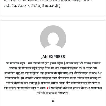
की 26 फीसदी हिस्सेदारी के 19,879.57 करोड़ रुपये में अधिग्रहण के लिए
सार्वजनिक शेयर धारकों को खुली पेशकश दी है।
JAN EXPRESS
जन एक्सप्रेस न्यूज़ – सच दिखाने की ज़िद हमारा उद्देश्य है आपको सही और निष्पक्ष खबरों से
जोड़ना। जन एक्सप्रेस न्यूज़ यूट्यूब चैनल पर आप पाएंगे ताजा खबरें, विशेष रिपोर्ट, और
सामाजिक मुद्दों पर गहन विश्लेषण। यहां हर खबर को पूरी पारदर्शिता और ईमानदारी के साथ पेश
किया जाता है। हम आपकी आवाज़ को बुलंद करने और समाज के हर कोने से जुड़ी सच्चाई को
उजागर करने के लिए प्रतिबद्ध हैं। राजनीति, समाज, शिक्षा, और मनोरंजन से जुड़ी हर खबर के
लिए जुड़े रहें जन एक्सप्रेस न्यूज़ के साथ।
सच दिखाने की ज़िद, हर सच के साथ! सब्सक्राइब
करें और हर खबर से अपडेट रहें।
We