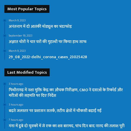
Most Popular Topics
March 9, 2023
अनंतनाग में दो आतंकी मॉड्यूल का भंडाफोड़
September 19, 2023
अज्ञात चोरों ने चार घरों की गृहस्थी पर किया हाथ साफ
March 9, 2023
29_08_2022-delhi_corona_cases_23025428
Last Modified Topics
3 hours ago
पिथौरागढ़ में नशा मुक्ति केंद्र का औचक निरीक्षण, CMO ने दवाओं के रिकॉर्ड और
मरीजों की सहमति पर दिए निर्देश
3 hours ago
बढ़ते जलस्तर पर प्रशासन सतर्क, तटीय क्षेत्रों में चौकसी बढ़ाई गई
7 hours ago
गंगा में डूबे दो युवकों में से एक का शव बरामद, पांच दिन बाद नारद की तलाश पूरी