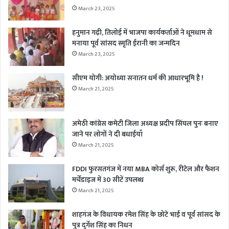
March 23, 2025
हनुमान गढ़ी, तिलोई में भाजपा कार्यकर्ताओं ने धूमधाम से
मनाया पूर्व सांसद स्मृति ईरानी का जन्मदिन
March 23, 2025
सीएम योगी: अयोध्या सनातन धर्म की आधारभूमि है !
March 21, 2025
अमेठी कांग्रेस कमेटी जिला अध्यक्ष प्रदीप सिंघल पुनः बनाए
जाने पर लोगों ने दी बधाईयाँ
March 21, 2025
FDDI फुरसतगंज में नया MBA कोर्स शुरू, रीटेल और फैशन
मर्चेंडाइज में 30 सीटें उपलब्ध
March 21, 2025
शाहगंज के विधायक रमेश सिंह के छोटे भाई व पूर्व सांसद के
पुत्र दुर्गेश सिंह का निधन