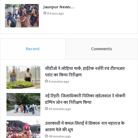
Jaunpur News:…
8 hours ago
Recent
Comments
सीडीओ ने लोहिया पार्क, हाईटेक नर्सरी एवं टीएचआर
प्लांट का किया निरीक्षण
8 minutes ago
नई टिहरी: जिलाधिकारी नितिका खंडेलवाल ने मोकरी
डम्पिंग जोन का निरीक्षण किया
43 minutes ago
उत्तरकाशी में कमल सिराईं में शिकारू नाग महाराज के
श्रावण मेले की धूम
49 minutes ago