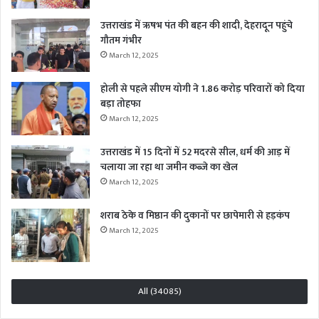
उत्तराखंड में ऋषभ पंत की बहन की शादी, देहरादून पहुंचे
गौतम गंभीर
March 12, 2025
होली से पहले सीएम योगी ने 1.86 करोड़ परिवारों को दिया
बड़ा तोहफा
March 12, 2025
उत्तराखंड में 15 दिनों में 52 मदरसे सील, धर्म की आड़ में
चलाया जा रहा था जमीन कब्जे का खेल
March 12, 2025
शराब ठेके व मिष्ठान की दुकानों पर छापेमारी से हड़कंप
March 12, 2025
All (34085)