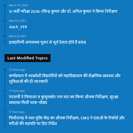
March 15, 2026
SI भर्ती परीक्षा 2026: रविन्द्र कुमार और डॉ. अनिल कुमार ने किया निरीक्षण
March 9, 2023
dach_399
March 9, 2023
हलहारिणी अमावस्या पूजन से सूर्य देवता होते हैं प्रसन्न
Last Modified Topics
15 hours ago
कर्णप्रयाग में नवप्रवेशी विद्यार्थियों को महाविद्यालय की शैक्षणिक व्यवस्था और
सुविधाओं की दी जानकारी
17 hours ago
एएसपी ने चियासर व कुसुमखोर गंगा घाट का किया औचक निरीक्षण, सुरक्षा
व्यवस्था मिली चाक-चौबंद
17 hours ago
पिथौरागढ़ में नशा मुक्ति केंद्र का औचक निरीक्षण, CMO ने दवाओं के रिकॉर्ड और
मरीजों की सहमति पर दिए निर्देश