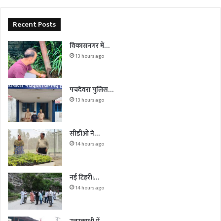
Recent Posts
विकासनगर में…
13 hours ago
पचदेवरा पुलिस…
13 hours ago
सीडीओ ने…
14 hours ago
नई टिहरी:…
14 hours ago