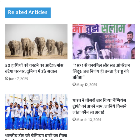
te
Related Articles
50 हाथियों को काटने का आदेश: मांस
“1971 से कारगिल और अब ऑपरेशन
बंटेगा घर-घर, दुनिया में उठे सवाल
सिंदूर: जब निर्णय ही बनता है राष्ट्र की
प्रतिष्ठा”
June 7, 2025
May 12, 2025
भारत ने तीसरी बार किया चैम्पियंस
ट्रॉफी को अपने नाम, जानिये किसने
जीता कौन सा अवॉर्ड
March 10, 2025
भारतीय टीम को चैम्पियन बनने का मिला