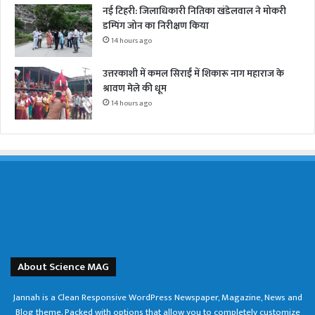
नई टिहरी: जिलाधिकारी नितिका खंडेलवाल ने मोकरी
डम्पिंग जोन का निरीक्षण किया
14 hours ago
उत्तरकाशी में कमल सिराईं में शिकारू नाग महाराज के
श्रावण मेले की धूम
14 hours ago
About Science MAG
Jannah is a Clean Responsive WordPress Newspaper, Magazine, News and
Blog theme. Packed with options that allow you to completely customize