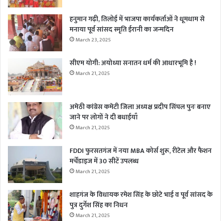
हनुमान गढ़ी, तिलोई में भाजपा कार्यकर्ताओं ने धूमधाम से
मनाया पूर्व सांसद स्मृति ईरानी का जन्मदिन
March 23, 2025
सीएम योगी: अयोध्या सनातन धर्म की आधारभूमि है !
March 21, 2025
अमेठी कांग्रेस कमेटी जिला अध्यक्ष प्रदीप सिंघल पुनः बनाए
जाने पर लोगों ने दी बधाईयाँ
March 21, 2025
FDDI फुरसतगंज में नया MBA कोर्स शुरू, रीटेल और फैशन
मर्चेंडाइज में 30 सीटें उपलब्ध
March 21, 2025
शाहगंज के विधायक रमेश सिंह के छोटे भाई व पूर्व सांसद के
पुत्र दुर्गेश सिंह का निधन
March 21, 2025