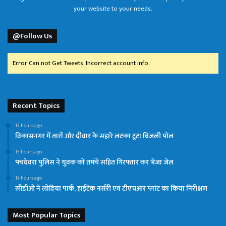
your website to your needs.
@Follow Us
Error Can not Get Tweets, Incorrect account info.
Recent Topics
13 hours ago
विकासनगर में तारों और दीवार के सहारे लटका टूटा बिजली पोल
13 hours ago
पचदेवरा पुलिस ने युवक को तमंचे सहित गिरफ्तार कर भेजा जेल
14 hours ago
सीडीओ ने लोहिया पार्क, हाईटेक नर्सरी एवं टीएचआर प्लांट का किया निरीक्षण
Most Popular Topics