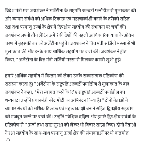
n
विदेश मंत्री एस. जयशंकर ने अर्जेंटीना के राष्ट्रपति अल्बर्टो फर्नांडीज से मुलाकात की
d
a
और व्यापार संबंधों को अधिक टिकाऊ एवं महत्वाकांक्षी बनाने के तरीकों सहित
n
रक्षा तथा परमाणु ऊर्जा के क्षेत्र में द्विपक्षीय सहयोग की संभावना पर चर्चा की।
e
जयशंकर अपनी तीन लैटिन अमेरिकी देशों की पहली आधिकारिक यात्रा के अंतिम
m
चरण में बृहस्पतिवार को अर्जेंटीना पहुंचे। जयशंकर ने वित्त मंत्री सर्जियो मस्सा से भी
a
मुलाकात की और उनके साथ आर्थिक सहयोग पर चर्चा की। जयशंकर ने ट्वीट
i
किया, ‘‘ अर्जेंटीना के वित्त मंत्री सर्जियो मस्सा से मिलकर काफी खुशी हुई।
l
हमारे आर्थिक सहयोग में विस्तार को लेकर उनके सकारात्मक दृष्टिकोण की
सराहना करता हूं।’’ अर्जेंटीना के राष्ट्रपति अल्बर्टो फर्नांडीज से मुलाकात के बाद
जयशंकर ने कहा, ‘‘ मेरा स्वागत करने के लिए राष्ट्रपति अल्बर्टो फर्नांडीज का
धन्यवाद। उन्होंने प्रधानमंत्री नरेंद्र मोदी का अभिनंदन किया है।’’ दोनों नेताओं ने
व्यापार संबंधों को अधिक टिकाऊ एवं महत्वाकांक्षी बनाने सहित द्विपक्षीय सहयोग
को मजबूत करने पर चर्चा की। उन्होंने ‘‘वैश्विक दक्षिण और हमारे द्विपक्षीय संबंधों के
दृष्टिकोण से ’’ ऊर्जा तथा खाद्य सुरक्षा को लेकर भी विचार साझा किए। दोनों नेताओं
ने रक्षा सहयोग के साथ-साथ परमाणु ऊर्जा क्षेत्र की संभावनाओं पर भी बातचीत