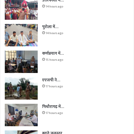
उत्तरकाशी में…
14 hours ago
पुरोला में…
14 hours ago
कर्णप्रयाग में…
15 hours ago
एएसपी ने…
17 hours ago
पिथौरागढ़ में…
17 hours ago
बढ़ते जलस्तर…