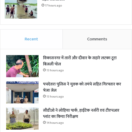
17 hours ago
Recent
Comments
विकासनगर में तारों और दीवार के सहारे लटका टूटा
बिजली पोल
13 hours ago
पचदेवरा पुलिस ने युवक को तमंचे सहित गिरफ्तार कर
भेजा जेल
13 hours ago
सीडीओ ने लोहिया पार्क, हाईटेक नर्सरी एवं टीएचआर
प्लांट का किया निरीक्षण
14 hours ago