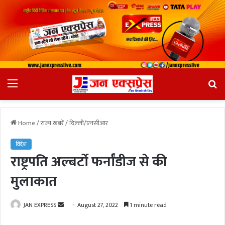
Menu
Se
fo
Home
/
राज्य खबरें
/
दिल्ली/एनसीआर
विदेश
राष्ट्रपति अल्बर्टो फर्नांडीज से की
मुलाकात
JAN EXPRESS
S
August 27, 2022
1 minute read
e