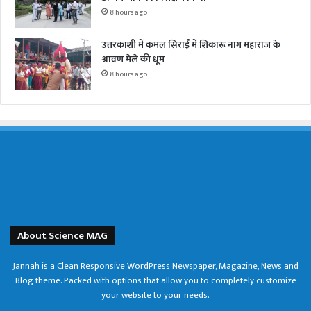
8 hours ago
उत्तरकाशी में कमल सिराईं में शिकारू नाग महाराज के
श्रावण मेले की धूम
8 hours ago
About Science MAG
Jannah is a Clean Responsive WordPress Newspaper, Magazine, News and
Blog theme. Packed with options that allow you to completely customize
your website to your needs.