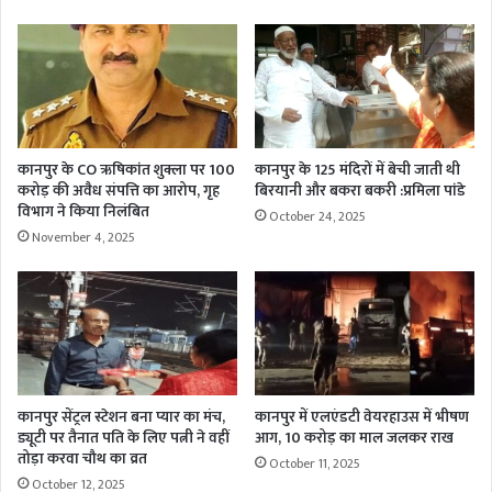
कानपुर के CO ऋषिकांत शुक्ला पर 100
कानपुर के 125 मंदिरों में बेची जाती थी
करोड़ की अवैध संपत्ति का आरोप, गृह
बिरयानी और बकरा बकरी :प्रमिला पांडे
विभाग ने किया निलंबित
October 24, 2025
November 4, 2025
कानपुर सेंट्रल स्टेशन बना प्यार का मंच,
कानपुर में एलएंडटी वेयरहाउस में भीषण
ड्यूटी पर तैनात पति के लिए पत्नी ने वहीं
आग, 10 करोड़ का माल जलकर राख
तोड़ा करवा चौथ का व्रत
October 11, 2025
October 12, 2025