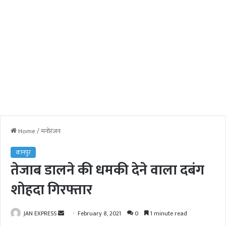
Home
/
मनोरंजन
कानपुर
तेजाब डालने की धमकी देने वाला दबंग
शोहदा गिरफ्तार
JAN EXPRESS
S
February 8, 2021
0
1 minute read
e