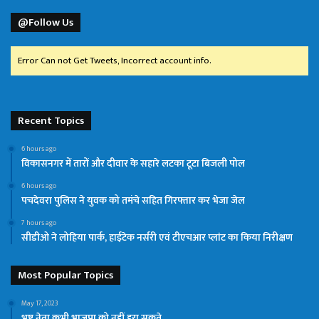
@Follow Us
Error Can not Get Tweets, Incorrect account info.
Recent Topics
6 hours ago
विकासनगर में तारों और दीवार के सहारे लटका टूटा बिजली पोल
6 hours ago
पचदेवरा पुलिस ने युवक को तमंचे सहित गिरफ्तार कर भेजा जेल
7 hours ago
सीडीओ ने लोहिया पार्क, हाईटेक नर्सरी एवं टीएचआर प्लांट का किया निरीक्षण
Most Popular Topics
May 17, 2023
भ्रष्ट नेता कभी भाजपा को नहीं हरा सकते