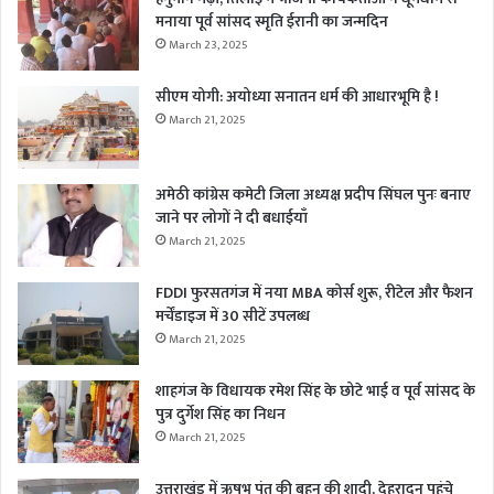
मनाया पूर्व सांसद स्मृति ईरानी का जन्मदिन
March 23, 2025
सीएम योगी: अयोध्या सनातन धर्म की आधारभूमि है !
March 21, 2025
अमेठी कांग्रेस कमेटी जिला अध्यक्ष प्रदीप सिंघल पुनः बनाए
जाने पर लोगों ने दी बधाईयाँ
March 21, 2025
FDDI फुरसतगंज में नया MBA कोर्स शुरू, रीटेल और फैशन
मर्चेंडाइज में 30 सीटें उपलब्ध
March 21, 2025
शाहगंज के विधायक रमेश सिंह के छोटे भाई व पूर्व सांसद के
पुत्र दुर्गेश सिंह का निधन
March 21, 2025
उत्तराखंड में ऋषभ पंत की बहन की शादी, देहरादून पहुंचे