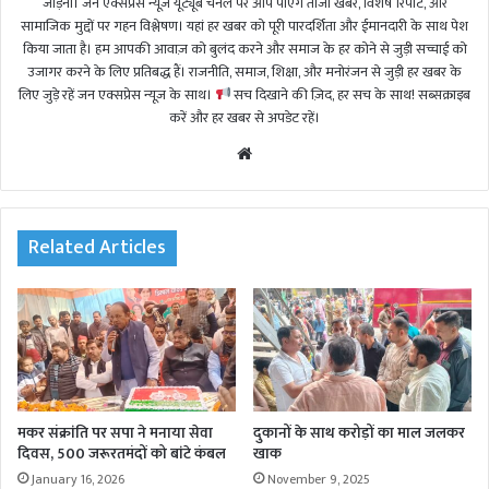
जोड़ना। जन एक्सप्रेस न्यूज़ यूट्यूब चैनल पर आप पाएंगे ताजा खबरें, विशेष रिपोर्ट, और
सामाजिक मुद्दों पर गहन विश्लेषण। यहां हर खबर को पूरी पारदर्शिता और ईमानदारी के साथ पेश
किया जाता है। हम आपकी आवाज़ को बुलंद करने और समाज के हर कोने से जुड़ी सच्चाई को
उजागर करने के लिए प्रतिबद्ध हैं। राजनीति, समाज, शिक्षा, और मनोरंजन से जुड़ी हर खबर के
लिए जुड़े रहें जन एक्सप्रेस न्यूज़ के साथ।
सच दिखाने की ज़िद, हर सच के साथ! सब्सक्राइब
करें और हर खबर से अपडेट रहें।
We
bsi
te
Related Articles
मकर संक्रांति पर सपा ने मनाया सेवा
दुकानों के साथ करोड़ों का माल जलकर
दिवस, 500 जरूरतमंदों को बांटे कंबल
खाक
January 16, 2026
November 9, 2025