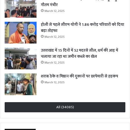
गौतम गंभीर
March 12, 2025
होली से पहले सीएम योगी ने 1.86 करोड़ परिवारों को दिया
बड़ा तोहफा
March 12, 2025
उत्तराखंड में 15 दिनों में 52 मदरसे सील, धर्म की आड़ में
चलाया जा रहा था जमीन कब्जे का खेल
March 12, 2025
शराब ठेके व मिष्ठान की दुकानों पर छापेमारी से हड़कंप
March 12, 2025
All (34085)