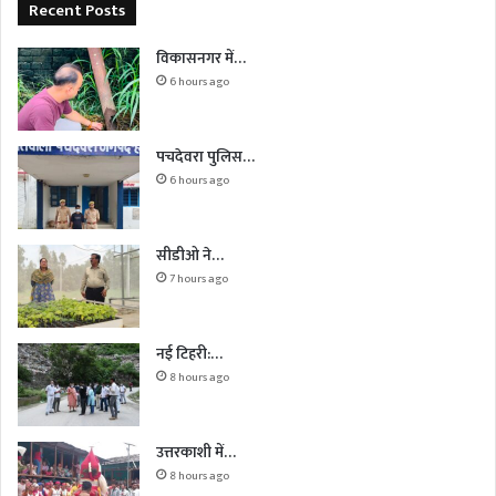
Recent Posts
विकासनगर में…
6 hours ago
पचदेवरा पुलिस…
6 hours ago
सीडीओ ने…
7 hours ago
नई टिहरी:…
8 hours ago
उत्तरकाशी में…
8 hours ago