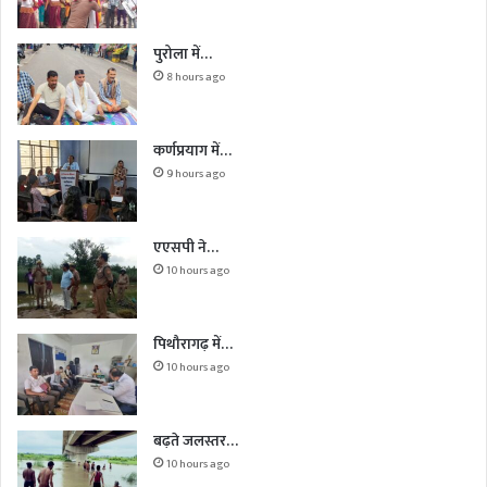
पुरोला में…
8 hours ago
कर्णप्रयाग में…
9 hours ago
एएसपी ने…
10 hours ago
पिथौरागढ़ में…
10 hours ago
बढ़ते जलस्तर…
10 hours ago