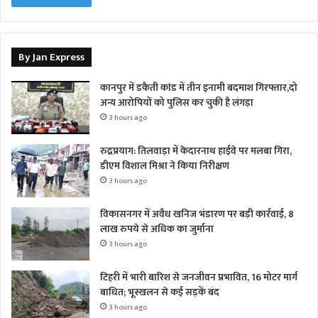
By Jan Express
कानपुर में डकैती कांड में तीन इनामी बदमाश गिरफ्तार,दो
अन्य आरोपियों को पुलिस कर चुकी है लंगड़ा
3 hours ago
रुद्रप्रयाग: तिलवाड़ा में केदारनाथ हाईवे पर मलबा गिरा,
डीएम विशाल मिश्रा ने किया निरीक्षण
3 hours ago
विकासनगर में अवैध खनिज भंडारण पर बड़ी कार्रवाई, 8
लाख रुपये से अधिक का जुर्माना
3 hours ago
टिहरी में भारी बारिश से जनजीवन प्रभावित, 16 मोटर मार्ग
बाधित; भूस्खलन से कई सड़कें बंद
3 hours ago