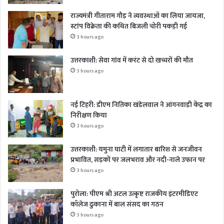
राज्यमंत्री गीताराम गौड़ ने व्यवस्थाओं का लिया जायजा,
स्टांप विक्रेता की कथित बिजली चोरी पकड़ी गई
3 hours ago
उत्तरकाशी: सेवा गांव में करंट से दो खच्चरों की मौत
3 hours ago
नई टिहरी: डीएम नितिका खंडेलवाल ने आंगनवाड़ी केंद्र का
निरीक्षण किया
3 hours ago
उत्तरकाशी: यमुना घाटी में लगातार बारिश से जनजीवन
प्रभावित, सड़कों पर जलभराव और नदी-नाले उफान पर
3 hours ago
पुरोला: पीएम श्री अटल उत्कृष्ट राजकीय इंटरमीडिएट
कॉलेज ढुकाना में बाल संसद का गठन
3 hours ago