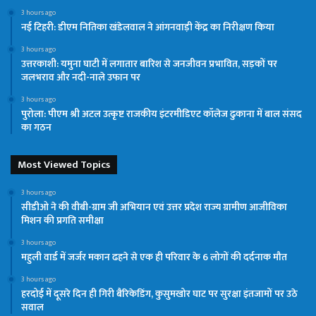
3 hours ago
नई टिहरी: डीएम नितिका खंडेलवाल ने आंगनवाड़ी केंद्र का निरीक्षण किया
3 hours ago
उत्तरकाशी: यमुना घाटी में लगातार बारिश से जनजीवन प्रभावित, सड़कों पर
जलभराव और नदी-नाले उफान पर
3 hours ago
पुरोला: पीएम श्री अटल उत्कृष्ट राजकीय इंटरमीडिएट कॉलेज ढुकाना में बाल संसद
का गठन
Most Viewed Topics
3 hours ago
सीडीओ ने की वीबी-ग्राम जी अभियान एवं उत्तर प्रदेश राज्य ग्रामीण आजीविका
मिशन की प्रगति समीक्षा
3 hours ago
महुली वार्ड में जर्जर मकान ढहने से एक ही परिवार के 6 लोगों की दर्दनाक मौत
3 hours ago
हरदोई में दूसरे दिन ही गिरी बैरिकेडिंग, कुसुमखोर घाट पर सुरक्षा इंतजामों पर उठे
सवाल