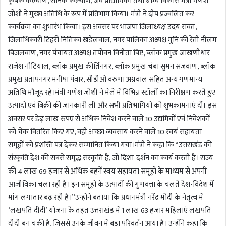
कृषक कल्याण, सैनिक कल्याण, जैव प्रौद्योगिकी तथा ग्राम्य विकास मंत्री गणेश
जोशी ने मुख्य अतिथि के रूप में प्रतिभाग किया। मंत्री ने दीप प्रज्वलित कर
कार्यक्रम का शुभारंभ किया। इस अवसर पर भाजपा जिलाध्यक्ष उदय रावत,
जिलाधिकारी टिहरी नितिका खंडेलवाल, नगर पालिका अध्यक्ष मुनि की रेती नीलम
बिजलवाण, नगर पंचायत अध्यक्ष तपोवन विनीता बिष्ट, ब्लॉक प्रमुख जाखणीधार
राजेश नौटियाल, ब्लॉक प्रमुख कीर्तिनगर, ब्लॉक प्रमुख चंबा सुमन सजवाण, ब्लॉक
प्रमुख प्रतापनगर मनीषा पंवार, सीडीओ वरुणा अग्रवाल सहित अन्य गणमान्य
अतिथि मौजूद रहे।मंत्री गणेश जोशी ने मेले में विभिन्न स्टॉलों का निरीक्षण करते हुए
उत्पादों एवं बिक्री की जानकारी ली और सभी प्रतिभागियों को शुभकामनाएं दीं। इस
अवसर पर डेढ़ लाख रुपए से अधिक निवेश करने वाले 10 उद्यमियों एवं निवेशकों
को चेक वितरित किए गए, वहीं अच्छा व्यवसाय करने वाले 10 स्वयं सहायता
समूहों को प्रशस्ति पत्र देकर सम्मानित किया गया।मंत्री ने कहा कि “उत्तराखंड की
संस्कृति देश की सबसे समृद्ध संस्कृति है, जो दिशा-दर्शन का कार्य करती है। राज्य
की 4 लाख 69 हजार से अधिक बहनें स्वयं सहायता समूहों के माध्यम से अपनी
आजीविका चला रही हैं। इन समूहों के उत्पादों की गुणवत्ता के चलते देश-विदेश में
मांग लगातार बढ़ रही है।”उन्होंने बताया कि प्रधानमंत्री नरेंद्र मोदी के नेतृत्व में
‘लखपति दीदी’ योजना के तहत उत्तराखंड में 1 लाख 63 हजार महिलाएं लखपति
दीदी बन चुकी हैं, जिससे उनके जीवन में बड़ा परिवर्तन आया है। उन्होंने कहा कि