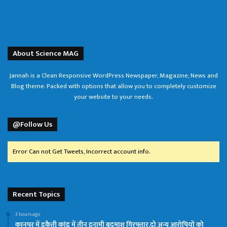
About Science MAG
Jannah is a Clean Responsive WordPress Newspaper, Magazine, News and
Blog theme. Packed with options that allow you to completely customize
your website to your needs.
@Follow Us
Error Can not Get Tweets, Incorrect account info.
Recent Topics
3 hours ago
कानपुर में डकैती कांड में तीन इनामी बदमाश गिरफ्तार,दो अन्य आरोपियों को