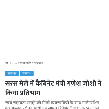
Home
/
राज्य खबरें
/
उत्तराखंड
उत्तराखंड
ऋषिकेश
सरस मेले में कैबिनेट मंत्री गणेश जोशी ने
किया प्रतिभाग
स्वयं सहायता समूहों को निजी व्यवसायियों के साथ पार्टनरशिप
हेतु ‘गुल्लक-2’ का आयोजन सम्पन्न निवेशकों द्वारा 36.50 लाख