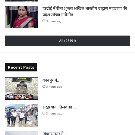
हरदोई में रीना शुक्ला अखिल भारतीय ब्राह्मण महासभा की
प्रदेश सचिव मनोनीत
3 hours ago
All (28191)
Recent Posts
कानपुर में…
3 hours ago
रुद्रप्रयाग: तिलवाड़ा…
3 hours ago
विकासनगर में…