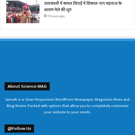
उत्तरकाशी में कमल सिराईं में शिकारू नाग महाराज के
श्रावण मेले की धूम
11 hours ago
About Science MAG
Jannah is a Clean Responsive WordPress Newspaper, Magazine, News and
Blog theme. Packed with options that allow you to completely customize
your website to your needs.
@Follow Us