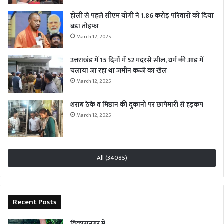
होली से पहले सीएम योगी ने 1.86 करोड़ परिवारों को दिया
बड़ा तोहफा
March 12, 2025
उत्तराखंड में 15 दिनों में 52 मदरसे सील, धर्म की आड़ में
चलाया जा रहा था जमीन कब्जे का खेल
March 12, 2025
शराब ठेके व मिष्ठान की दुकानों पर छापेमारी से हड़कंप
March 12, 2025
All (34085)
Recent Posts
विकासनगर में…