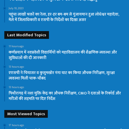
July 10, 2023
पहुंचा लाखों भक्तों का रेला, हर-हर बम-बम से गुंजायमान हुआ लोधेश्वर महादेवा,
मेले में जिलाधिकारी व एसपी के निर्देशों का दिखा असर
Last Modified Topics
11 hours ago
कर्णप्रयाग में नवप्रवेशी विद्यार्थियों को महाविद्यालय की शैक्षणिक व्यवस्था और
सुविधाओं की दी जानकारी
13 hours ago
एएसपी ने चियासर व कुसुमखोर गंगा घाट का किया औचक निरीक्षण, सुरक्षा
व्यवस्था मिली चाक-चौबंद
13 hours ago
पिथौरागढ़ में नशा मुक्ति केंद्र का औचक निरीक्षण, CMO ने दवाओं के रिकॉर्ड और
मरीजों की सहमति पर दिए निर्देश
Most Viewed Topics
17 hours ago