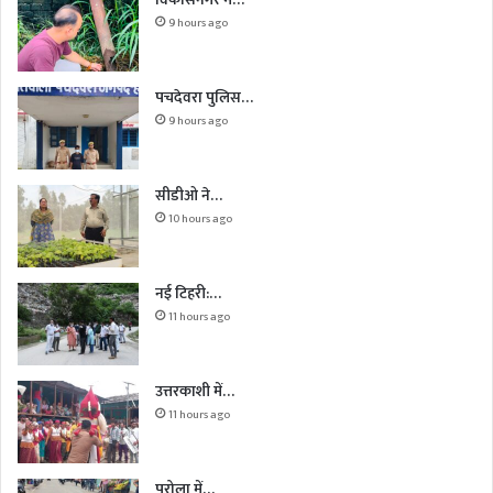
9 hours ago
पचदेवरा पुलिस…
9 hours ago
सीडीओ ने…
10 hours ago
नई टिहरी:…
11 hours ago
उत्तरकाशी में…
11 hours ago
पुरोला में…