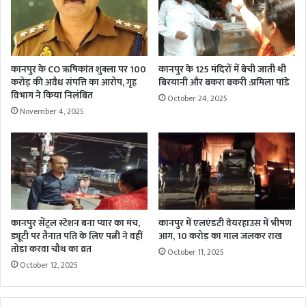
कानपुर के CO ऋषिकांत शुक्ला पर 100
कानपुर के 125 मंदिरों में बेची जाती थी
करोड़ की अवैध संपत्ति का आरोप, गृह
बिरयानी और बकरा बकरी :प्रमिला पांडे
विभाग ने किया निलंबित
October 24, 2025
November 4, 2025
कानपुर सेंट्रल स्टेशन बना प्यार का मंच,
कानपुर में एलएंडटी वेयरहाउस में भीषण
ड्यूटी पर तैनात पति के लिए पत्नी ने वहीं
आग, 10 करोड़ का माल जलकर राख
तोड़ा करवा चौथ का व्रत
October 11, 2025
October 12, 2025