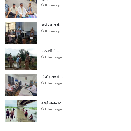
11 hours ago
कर्णप्रयाग में…
11 hours ago
एएसपी ने…
13 hours ago
पिथौरागढ़ में…
13 hours ago
बढ़ते जलस्तर…
13 hours ago