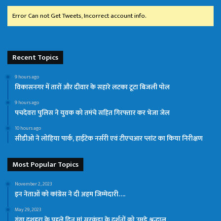
Error Can not Get Tweets, Incorrect account info.
Recent Topics
9 hours ago
विकासनगर में तारों और दीवार के सहारे लटका टूटा बिजली पोल
9 hours ago
पचदेवरा पुलिस ने युवक को तमंचे सहित गिरफ्तार कर भेजा जेल
10 hours ago
सीडीओ ने लोहिया पार्क, हाईटेक नर्सरी एवं टीएचआर प्लांट का किया निरीक्षण
Most Popular Topics
November 2, 2023
इन नेताओं को कांग्रेस ने दी अहम जिम्मेदारी….
May 29, 2023
गंगा दशहरा के पहले दिन मां सुरकंडा के दर्शनों को उमड़े श्रद्धालु