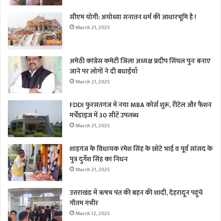
सीएम योगी: अयोध्या सनातन धर्म की आधारभूमि है !
March 21, 2025
अमेठी कांग्रेस कमेटी जिला अध्यक्ष प्रदीप सिंघल पुनः बनाए
जाने पर लोगों ने दी बधाईयाँ
March 21, 2025
FDDI फुरसतगंज में नया MBA कोर्स शुरू, रीटेल और फैशन
मर्चेंडाइज में 30 सीटें उपलब्ध
March 21, 2025
शाहगंज के विधायक रमेश सिंह के छोटे भाई व पूर्व सांसद के
पुत्र दुर्गेश सिंह का निधन
March 21, 2025
उत्तराखंड में ऋषभ पंत की बहन की शादी, देहरादून पहुंचे
गौतम गंभीर
March 12, 2025