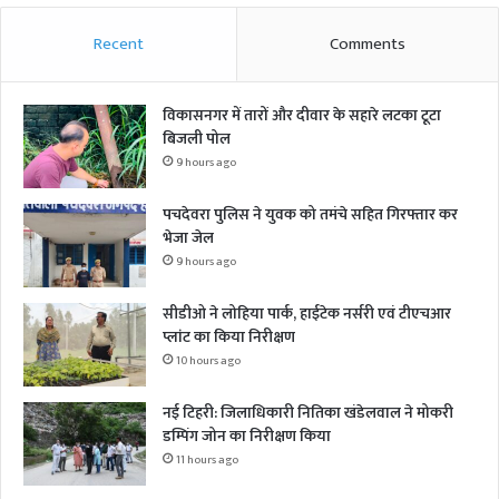
Recent
Comments
विकासनगर में तारों और दीवार के सहारे लटका टूटा
बिजली पोल
9 hours ago
पचदेवरा पुलिस ने युवक को तमंचे सहित गिरफ्तार कर
भेजा जेल
9 hours ago
सीडीओ ने लोहिया पार्क, हाईटेक नर्सरी एवं टीएचआर
प्लांट का किया निरीक्षण
10 hours ago
नई टिहरी: जिलाधिकारी नितिका खंडेलवाल ने मोकरी
डम्पिंग जोन का निरीक्षण किया
11 hours ago