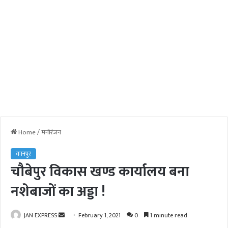
Home
/
मनोरंजन
कानपुर
चौबेपुर विकास खण्ड कार्यालय बना
नशेबाजों का अड्डा !
JAN EXPRESS
S
February 1, 2021
0
1 minute read
e