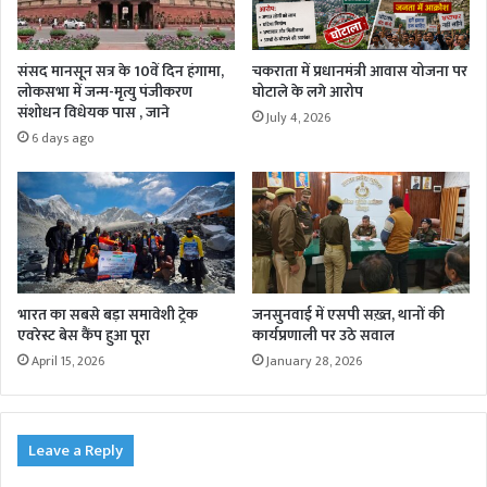
संसद मानसून सत्र के 10वें दिन हंगामा,
चकराता में प्रधानमंत्री आवास योजना पर
लोकसभा में जन्म-मृत्यु पंजीकरण
घोटाले के लगे आरोप
संशोधन विधेयक पास , जाने
July 4, 2026
6 days ago
भारत का सबसे बड़ा समावेशी ट्रेक
जनसुनवाई में एसपी सख़्त, थानों की
एवरेस्ट बेस कैंप हुआ पूरा
कार्यप्रणाली पर उठे सवाल
April 15, 2026
January 28, 2026
Leave a Reply