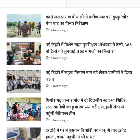
बढ़ते जलस्तर के बीच सीओ प्रवीण यादव ने कुसुमखोर
गंगा घाट का किया निरीक्षण
14 hours ago
नई टिहरी में विशेष गहन पुनरीक्षण अभियान में तेजी, 385
नोटिसों की सुनवाई, 363 मामलों का निस्तारण
14 hours ago
नई टिहरी में सड़क निर्माण मांग को लेकर ग्रामीणों ने दिया
धरना
15 hours ago
पिथौरागढ़: कनार गांव में दो दिवसीय स्वास्थ्य शिविर,
255 ग्रामीणों का हुआ स्वास्थ्य परीक्षण, हेली सेवा से
पहुंची मेडिकल टीम
15 hours ago
हरदोई में घर में घुसकर किशोरी पर चाकू से ताबड़तोड़
हमला, बचाने पहुंची मां भी घायल