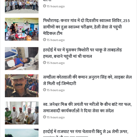
15 hours ago
पिथौरागढ़: कनार गांव में दो दिवसीय स्वास्थ्य शिविर, 255
ग्रामीणों का हुआ स्वास्थ्य परीक्षण, हेली सेवा से पहुंची
मेडिकल टीम
15 hours ago
हरदोई में घर में घुसकर किशोरी पर चाकू से ताबड़तोड़
हमला, बचाने पहुंची मां भी घायल
15 hours ago
सण्डीला कोतवाली की कमान अनुराग सिंह को, साइबर सेल
से मिली नई जिम्मेदारी
15 hours ago
स्व. जनेश्वर मिश्र की जयंती पर मरीजों के बीच बांटे गए फल,
समाजवादी कार्यकर्ताओं ने दिया सेवा का संदेश
15 hours ago
हरदोई में राजघाट पर गंगा चेतावनी बिंदु से 24 सेमी ऊपर,