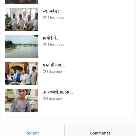
स्व. जनेश्वर…
15 hours ago
हरदोई में…
15 hours ago
मस्ताड़ी गांव…
2 days ago
उत्तरकाशी: RBSK…
2 days ago
Recent
Comments