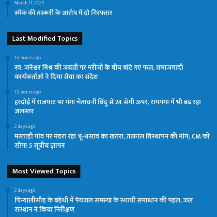
March 11, 2023
स्मैक की तस्करी के आरोप में दो गिरफ्तार
Last Modified Topics
15 hours ago
स्व. जनेश्वर मिश्र की जयंती पर मरीजों के बीच बांटे गए फल, समाजवादी
कार्यकर्ताओं ने दिया सेवा का संदेश
15 hours ago
हरदोई में राजघाट पर गंगा चेतावनी बिंदु से 24 सेमी ऊपर, रामगंगा में भी बढ़ रहा
जलस्तर
2 days ago
मस्ताड़ी गांव पर मंडरा रहा भू-धंसाव का खतरा, तत्काल विस्थापन की मांग; CM को
सौंपा 5 सूत्रीय ज्ञापन
Most Viewed Topics
2 days ago
चिन्यालीसौड़ के बड़ेथी में पेयजल समस्या के स्थायी समाधान की पहल, जल
संस्थान ने किया निरीक्षण