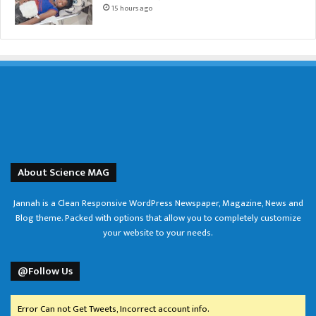
15 hours ago
About Science MAG
Jannah is a Clean Responsive WordPress Newspaper, Magazine, News and
Blog theme. Packed with options that allow you to completely customize
your website to your needs.
@Follow Us
Error Can not Get Tweets, Incorrect account info.