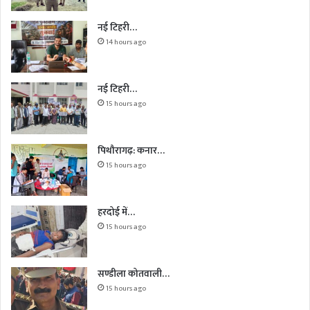
नई टिहरी…
14 hours ago
नई टिहरी…
15 hours ago
पिथौरागढ़: कनार…
15 hours ago
हरदोई में…
15 hours ago
सण्डीला कोतवाली…
15 hours ago