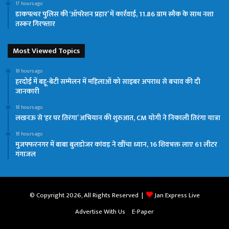
17 hours ago
डाकपत्थर पुलिस की ‘ऑपरेशन प्रहार’ में कार्रवाई, 11.86 ग्राम स्मैक के साथ नशा
तस्कर गिरफ्तार
Most Viewed Topics
18 hours ago
हरदोई में बहू-बेटी सम्मेलन में महिलाओं को साइबर अपराध से बचाव की दी
जानकारी
18 hours ago
लखनऊ से ‘हर घर तिरंगा’ अभियान की शुरुआत, CM योगी ने निकाली तिरंगा यात्रा
18 hours ago
मुजफ्फरनगर में बाबा बुलडोजर कांवड़ ने खींचा ध्यान, 16 शिवभक्त लाए 61 लीटर
गंगाजल
© Copyright 2026, All Rights Reserved |
Jan Express Live
Advertise With Us
E-Paper