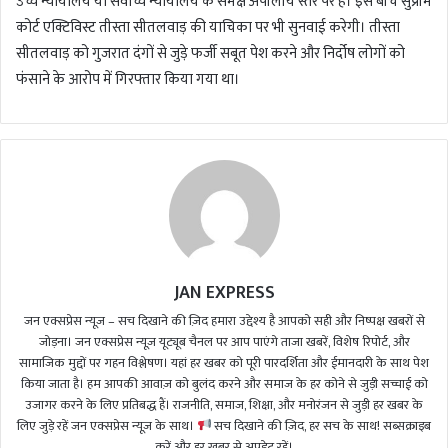
उच्च न्यायालय या सर्वोच्च न्यायालय के समक्ष अपीलीय स्तर पर हैं। इस बीच सुप्रीम
कोर्ट एक्टिविस्ट तीस्ता सीतलवाड़ की याचिका पर भी सुनवाई करेगी। तीस्ता
सीतलवाड़ को गुजरात दंगों से जुड़े फर्जी सबूत पेश करने और निर्दोष लोगों को
फंसाने के आरोप में गिरफ्तार किया गया था।
JAN EXPRESS
जन एक्सप्रेस न्यूज़ – सच दिखाने की ज़िद हमारा उद्देश्य है आपको सही और निष्पक्ष खबरों से
जोड़ना। जन एक्सप्रेस न्यूज़ यूट्यूब चैनल पर आप पाएंगे ताजा खबरें, विशेष रिपोर्ट, और
सामाजिक मुद्दों पर गहन विश्लेषण। यहां हर खबर को पूरी पारदर्शिता और ईमानदारी के साथ पेश
किया जाता है। हम आपकी आवाज़ को बुलंद करने और समाज के हर कोने से जुड़ी सच्चाई को
उजागर करने के लिए प्रतिबद्ध हैं। राजनीति, समाज, शिक्षा, और मनोरंजन से जुड़ी हर खबर के
लिए जुड़े रहें जन एक्सप्रेस न्यूज़ के साथ।
सच दिखाने की ज़िद, हर सच के साथ! सब्सक्राइब
करें और हर खबर से अपडेट रहें।