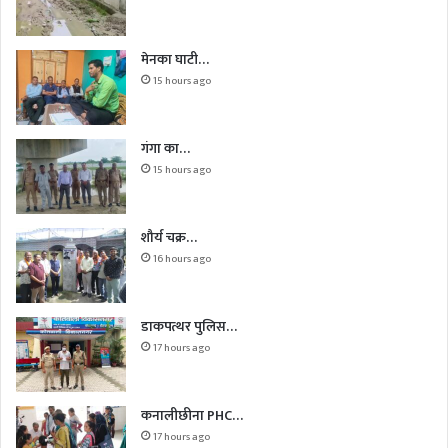
मेनका घाटी…
15 hours ago
गंगा का…
15 hours ago
शौर्य चक्र…
16 hours ago
डाकपत्थर पुलिस…
17 hours ago
कनालीछीना PHC…
17 hours ago