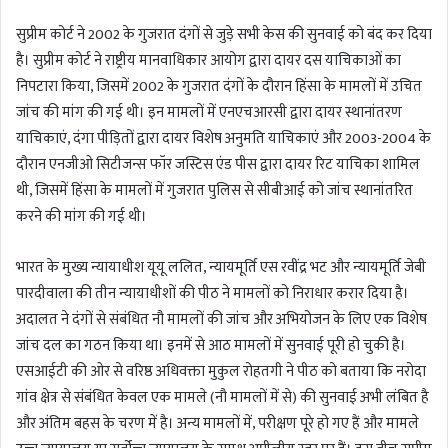
n
सुप्रीम कोर्ट ने 2002 के गुजरात दंगों से जुड़े सभी केस की सुनवाई को बंद कर दिया
d
a
है। सुप्रीम कोर्ट ने राष्ट्रीय मानवाधिकार आयोग द्वारा दायर दस याचिकाओं का
n
निपटारा किया, जिसमें 2002 के गुजरात दंगों के दौरान हिंसा के मामलों में उचित
e
जांच की मांग की गई थी। इन मामलों में एनएचआरसी द्वारा दायर स्थानांतरण
m
याचिकाएं, दंगा पीड़ितों द्वारा दायर विशेष अनुमति याचिकाएं और 2003-2004 के
a
दौरान एनजीओ सिटीजन्स फॉर जस्टिस एंड पीस द्वारा दायर रिट याचिका शामिल
i
थी, जिसमें हिंसा के मामलों में गुजरात पुलिस से सीबीआई को जांच स्थानांतरित
l
करने की मांग की गई थी।
भारत के मुख्य न्यायाधीश यूयू ललित, न्यायमूर्ति एस रवींद्र भट और न्यायमूर्ति जेबी
पारदीवाला की तीन न्यायाधीशों की पीठ ने मामलों को निराधार करार दिया है।
अदालत ने दंगों से संबंधित नौ मामलों की जांच और अभियोजन के लिए एक विशेष
जांच दल का गठन किया था। इनमें से आठ मामलों में सुनवाई पूरी हो चुकी है।
एसआईटी की ओर से वरिष्ठ अधिवक्ता मुकुल रोहतगी ने पीठ को बताया कि नरोदा
गांव क्षेत्र से संबंधित केवल एक मामले (नौ मामलों में से) की सुनवाई अभी लंबित है
और अंतिम बहस के चरण में है। अन्य मामलों में, परीक्षण पूरे हो गए हैं और मामले