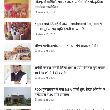
जौनपुर में वार्षिकोत्सव पर शारदा संगोष्ठी और सांस्कृतिक
कार्यक्रम आयोजित
March 23, 2025
हनुमान गढ़ी, तिलोई में भाजपा कार्यकर्ताओं ने धूमधाम से
मनाया पूर्व सांसद स्मृति ईरानी का जन्मदिन
March 23, 2025
सीएम योगी: अयोध्या सनातन धर्म की आधारभूमि है !
March 21, 2025
अमेठी कांग्रेस कमेटी जिला अध्यक्ष प्रदीप सिंघल पुनः बनाए
जाने पर लोगों ने दी बधाईयाँ
March 21, 2025
FDDI फुरसतगंज में नया MBA कोर्स शुरू, रीटेल और फैशन
मर्चेंडाइज में 30 सीटें उपलब्ध
March 21, 2025