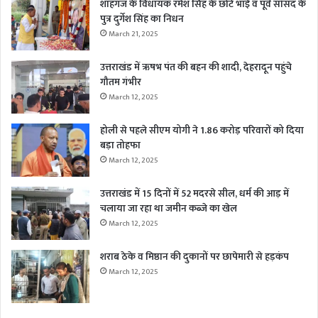
शाहगंज के विधायक रमेश सिंह के छोटे भाई व पूर्व सांसद के
पुत्र दुर्गेश सिंह का निधन
March 21, 2025
उत्तराखंड में ऋषभ पंत की बहन की शादी, देहरादून पहुंचे
गौतम गंभीर
March 12, 2025
होली से पहले सीएम योगी ने 1.86 करोड़ परिवारों को दिया
बड़ा तोहफा
March 12, 2025
उत्तराखंड में 15 दिनों में 52 मदरसे सील, धर्म की आड़ में
चलाया जा रहा था जमीन कब्जे का खेल
March 12, 2025
शराब ठेके व मिष्ठान की दुकानों पर छापेमारी से हड़कंप
March 12, 2025