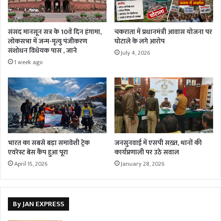
संसद मानसून सत्र के 10वें दिन हंगामा,
चकराता में प्रधानमंत्री आवास योजना पर
लोकसभा में जन्म-मृत्यु पंजीकरण
घोटाले के लगे आरोप
संशोधन विधेयक पास , जाने
July 4, 2026
1 week ago
भारत का सबसे बड़ा समावेशी ट्रेक
जनसुनवाई में एसपी सख़्त, थानों की
एवरेस्ट बेस कैंप हुआ पूरा
कार्यप्रणाली पर उठे सवाल
April 15, 2026
January 28, 2026
By JAN EXPRESS