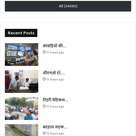
All (34085)
Recent Posts
कांवड़ियों की…
15 hours ago
सीएमओ डॉ.…
15 hours ago
टिहरी मेडिकल…
15 hours ago
बदहाल सड़क…
15 hours ago