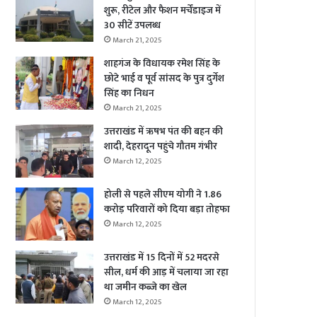
शुरू, रीटेल और फैशन मर्चेंडाइज में
30 सीटें उपलब्ध
March 21, 2025
शाहगंज के विधायक रमेश सिंह के
छोटे भाई व पूर्व सांसद के पुत्र दुर्गेश
सिंह का निधन
March 21, 2025
उत्तराखंड में ऋषभ पंत की बहन की
शादी, देहरादून पहुंचे गौतम गंभीर
March 12, 2025
होली से पहले सीएम योगी ने 1.86
करोड़ परिवारों को दिया बड़ा तोहफा
March 12, 2025
उत्तराखंड में 15 दिनों में 52 मदरसे
सील, धर्म की आड़ में चलाया जा रहा
था जमीन कब्जे का खेल
March 12, 2025