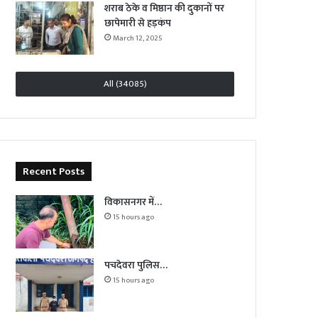
शराब ठेके व मिष्ठान की दुकानों पर
छापेमारी से हड़कंप
March 12, 2025
All (34085)
Recent Posts
विकासनगर में…
15 hours ago
पचदेवरा पुलिस…
15 hours ago