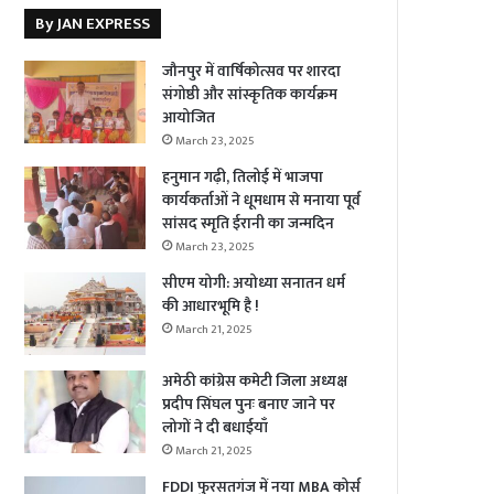
By JAN EXPRESS
जौनपुर में वार्षिकोत्सव पर शारदा
संगोष्ठी और सांस्कृतिक कार्यक्रम
आयोजित
March 23, 2025
हनुमान गढ़ी, तिलोई में भाजपा
कार्यकर्ताओं ने धूमधाम से मनाया पूर्व
सांसद स्मृति ईरानी का जन्मदिन
March 23, 2025
सीएम योगी: अयोध्या सनातन धर्म
की आधारभूमि है !
March 21, 2025
अमेठी कांग्रेस कमेटी जिला अध्यक्ष
प्रदीप सिंघल पुनः बनाए जाने पर
लोगों ने दी बधाईयाँ
March 21, 2025
FDDI फुरसतगंज में नया MBA कोर्स