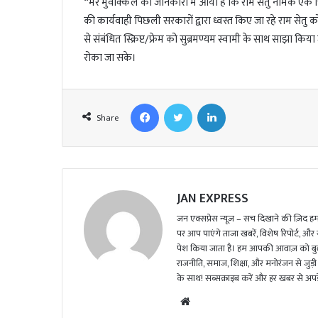
“मेरे मुवक्किल की जानकारी में आया है कि राम सेतु नामक एक
की कार्यवाही पिछली सरकारों द्वारा ध्वस्त किए जा रहे राम सेतु 
से संबंधित स्क्रिप्ट/फ्रेम को सुब्रमण्यम स्वामी के साथ साझा क
रोका जा सके।
Facebook
Twitter
LinkedIn
Share
JAN EXPRESS
जन एक्सप्रेस न्यूज़ – सच दिखाने की ज़िद हमार
पर आप पाएंगे ताजा खबरें, विशेष रिपोर्ट, और
पेश किया जाता है। हम आपकी आवाज़ को बुलंद
राजनीति, समाज, शिक्षा, और मनोरंजन से जुड़ी 
के साथ! सब्सक्राइब करें और हर खबर से अपडे
We