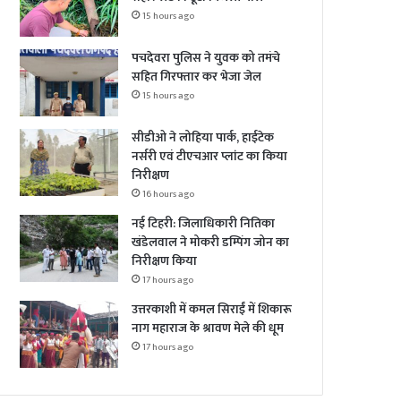
15 hours ago
पचदेवरा पुलिस ने युवक को तमंचे
सहित गिरफ्तार कर भेजा जेल
15 hours ago
सीडीओ ने लोहिया पार्क, हाईटेक
नर्सरी एवं टीएचआर प्लांट का किया
निरीक्षण
16 hours ago
नई टिहरी: जिलाधिकारी नितिका
खंडेलवाल ने मोकरी डम्पिंग जोन का
निरीक्षण किया
17 hours ago
उत्तरकाशी में कमल सिराईं में शिकारू
नाग महाराज के श्रावण मेले की धूम
17 hours ago