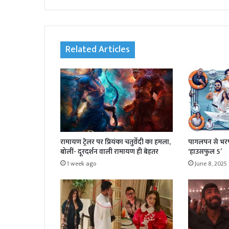
bsi
te
Related Articles
रामायण ट्रेलर पर प्रियंका चतुर्वेदी का हमला,
पागलपन से भरपू
बोलीं- दूरदर्शन वाली रामायण ही बेहतर
‘हाउसफुल 5’
1 week ago
June 8, 2025