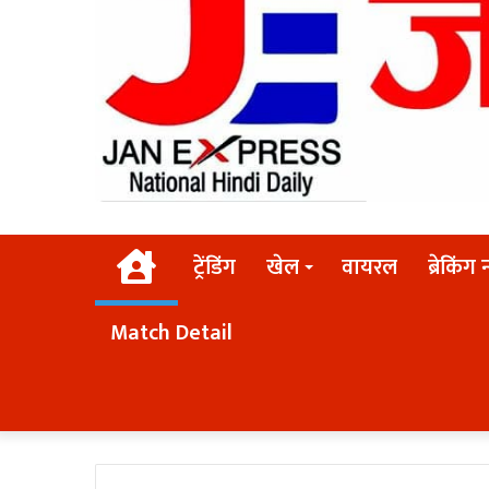
Home
ट्रेंडिंग
खेल
वायरल
ब्रेकिंग 
Match Detail