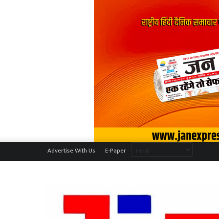
Advertise With Us
E-Paper