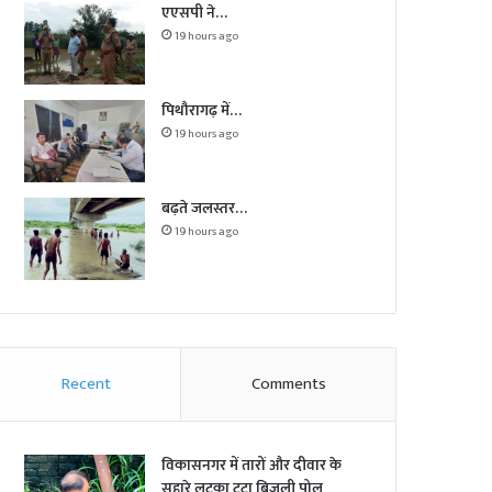
एएसपी ने…
19 hours ago
पिथौरागढ़ में…
19 hours ago
बढ़ते जलस्तर…
19 hours ago
Recent
Comments
विकासनगर में तारों और दीवार के
सहारे लटका टूटा बिजली पोल