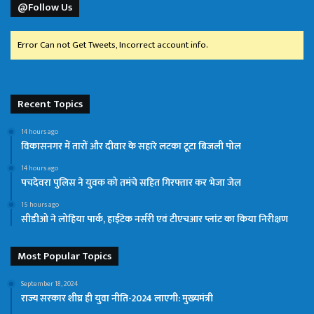
@Follow Us
Error Can not Get Tweets, Incorrect account info.
Recent Topics
14 hours ago
विकासनगर में तारों और दीवार के सहारे लटका टूटा बिजली पोल
14 hours ago
पचदेवरा पुलिस ने युवक को तमंचे सहित गिरफ्तार कर भेजा जेल
15 hours ago
सीडीओ ने लोहिया पार्क, हाईटेक नर्सरी एवं टीएचआर प्लांट का किया निरीक्षण
Most Popular Topics
September 18, 2024
राज्य सरकार शीघ्र ही युवा नीति-2024 लाएगी: मुख्यमंत्री