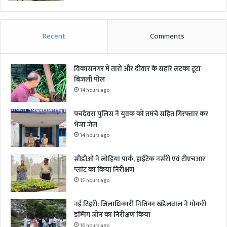
Recent
Comments
विकासनगर में तारों और दीवार के सहारे लटका टूटा
बिजली पोल
14 hours ago
पचदेवरा पुलिस ने युवक को तमंचे सहित गिरफ्तार कर
भेजा जेल
14 hours ago
सीडीओ ने लोहिया पार्क, हाईटेक नर्सरी एवं टीएचआर
प्लांट का किया निरीक्षण
15 hours ago
नई टिहरी: जिलाधिकारी नितिका खंडेलवाल ने मोकरी
डम्पिंग जोन का निरीक्षण किया
16 hours ago