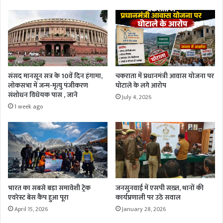
संसद मानसून सत्र के 10वें दिन हंगामा,
चकराता में प्रधानमंत्री आवास योजना पर
लोकसभा में जन्म-मृत्यु पंजीकरण
घोटाले के लगे आरोप
संशोधन विधेयक पास , जाने
July 4, 2026
1 week ago
भारत का सबसे बड़ा समावेशी ट्रेक
जनसुनवाई में एसपी सख़्त, थानों की
एवरेस्ट बेस कैंप हुआ पूरा
कार्यप्रणाली पर उठे सवाल
April 15, 2026
January 28, 2026