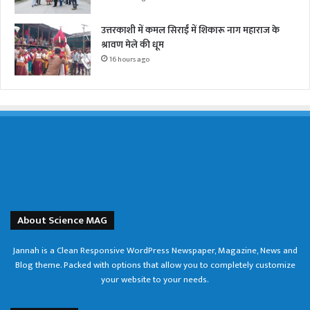
उत्तरकाशी में कमल सिराईं में शिकारू नाग महाराज के
श्रावण मेले की धूम
16 hours ago
About Science MAG
Jannah is a Clean Responsive WordPress Newspaper, Magazine, News and
Blog theme. Packed with options that allow you to completely customize
your website to your needs.