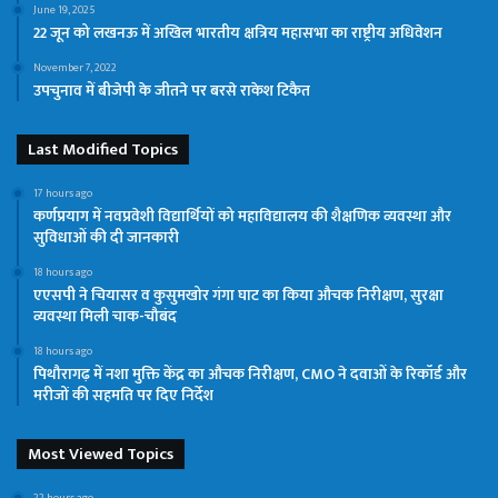
June 19, 2025
22 जून को लखनऊ में अखिल भारतीय क्षत्रिय महासभा का राष्ट्रीय अधिवेशन
November 7, 2022
उपचुनाव में बीजेपी के जीतने पर बरसे राकेश टिकैत
Last Modified Topics
17 hours ago
कर्णप्रयाग में नवप्रवेशी विद्यार्थियों को महाविद्यालय की शैक्षणिक व्यवस्था और
सुविधाओं की दी जानकारी
18 hours ago
एएसपी ने चियासर व कुसुमखोर गंगा घाट का किया औचक निरीक्षण, सुरक्षा
व्यवस्था मिली चाक-चौबंद
18 hours ago
पिथौरागढ़ में नशा मुक्ति केंद्र का औचक निरीक्षण, CMO ने दवाओं के रिकॉर्ड और
मरीजों की सहमति पर दिए निर्देश
Most Viewed Topics
22 hours ago