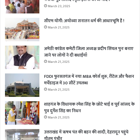
March 23, 2025
सीएम योगी: अयोध्या सनातन धर्म की आधारभूमि है !
March 21, 2025
अमेठी कांग्रेस कमेटी जिला अध्यक्ष प्रदीप सिंघल पुनः बनाए
जाने पर लोगों ने दी बधाईयाँ
March 21, 2025
FDDI फुरसतगंज में नया MBA कोर्स शुरू, रीटेल और फैशन
मर्चेंडाइज में 30 सीटें उपलब्ध
March 21, 2025
शाहगंज के विधायक रमेश सिंह के छोटे भाई व पूर्व सांसद के
पुत्र दुर्गेश सिंह का निधन
March 21, 2025
उत्तराखंड में ऋषभ पंत की बहन की शादी, देहरादून पहुंचे
गौतम गंभीर