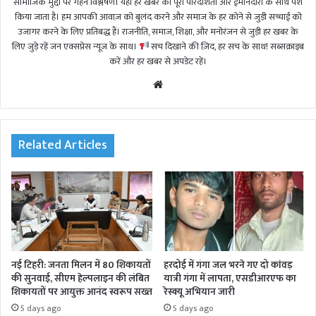
सामाजिक मुद्दों पर गहन विश्लेषण। यहां हर खबर को पूरी पारदर्शिता और ईमानदारी के साथ पेश
किया जाता है। हम आपकी आवाज़ को बुलंद करने और समाज के हर कोने से जुड़ी सच्चाई को
उजागर करने के लिए प्रतिबद्ध हैं। राजनीति, समाज, शिक्षा, और मनोरंजन से जुड़ी हर खबर के
लिए जुड़े रहें जन एक्सप्रेस न्यूज़ के साथ।
सच दिखाने की ज़िद, हर सच के साथ! सब्सक्राइब
करें और हर खबर से अपडेट रहें।
We
bsi
te
Related Articles
नई टिहरी: जनता मिलन में 80 शिकायतों
हरदोई में गंगा जल भरने गए दो कांवड़
की सुनवाई, सीएम हेल्पलाइन की लंबित
यात्री गंगा में लापता, एसडीआरएफ का
शिकायतों पर आयुक्त आनंद स्वरूप सख्त
रेस्क्यू अभियान जारी
5 days ago
5 days ago