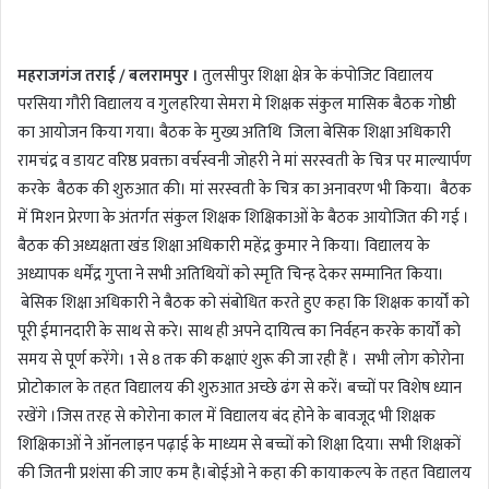
n
d
महराजगंज तराई / बलरामपुर ।
तुलसीपुर शिक्षा क्षेत्र के कंपोजिट विद्यालय
a
परसिया गौरी विद्यालय व गुलहरिया सेमरा मे शिक्षक संकुल मासिक बैठक गोष्ठी
n
का आयोजन किया गया। बैठक के मुख्य अतिथि जिला बेसिक शिक्षा अधिकारी
e
m
रामचंद्र व डायट वरिष्ठ प्रवक्ता वर्चस्वनी जोहरी ने मां सरस्वती के चित्र पर माल्यार्पण
a
करके बैठक की शुरुआत की। मां सरस्वती के चित्र का अनावरण भी किया। बैठक
i
में मिशन प्रेरणा के अंतर्गत संकुल शिक्षक शिक्षिकाओं के बैठक आयोजित की गई ।
l
बैठक की अध्यक्षता खंड शिक्षा अधिकारी महेंद्र कुमार ने किया। विद्यालय के
अध्यापक धर्मेंद्र गुप्ता ने सभी अतिथियों को स्मृति चिन्ह देकर सम्मानित किया।
बेसिक शिक्षा अधिकारी ने बैठक को संबोधित करते हुए कहा कि शिक्षक कार्यों को
पूरी ईमानदारी के साथ से करे। साथ ही अपने दायित्व का निर्वहन करके कार्यों को
समय से पूर्ण करेंगे। 1 से 8 तक की कक्षाएं शुरू की जा रही हैं । सभी लोग कोरोना
प्रोटोकाल के तहत विद्यालय की शुरुआत अच्छे ढंग से करें। बच्चों पर विशेष ध्यान
रखेंगे ।जिस तरह से कोरोना काल में विद्यालय बंद होने के बावजूद भी शिक्षक
शिक्षिकाओं ने ऑनलाइन पढ़ाई के माध्यम से बच्चों को शिक्षा दिया। सभी शिक्षकों
की जितनी प्रशंसा की जाए कम है।बोईओ ने कहा की कायाकल्प के तहत विद्यालय