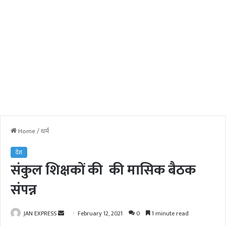
Home
/
धर्म
देश
संकुल शिक्षकों की की मासिक बैठक
संपन्न
JAN EXPRESS
S
February 12, 2021
0
1 minute read
e