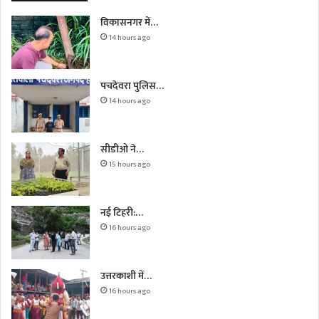
विकासनगर में…
14 hours ago
पचदेवरा पुलिस…
14 hours ago
सीडीओ ने…
15 hours ago
नई टिहरी:…
16 hours ago
उत्तरकाशी में…
16 hours ago