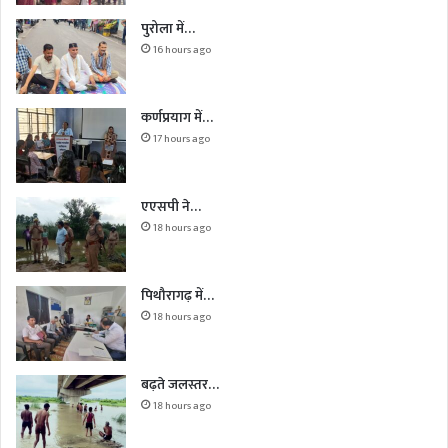
पुरोला में…
16 hours ago
कर्णप्रयाग में…
17 hours ago
एएसपी ने…
18 hours ago
पिथौरागढ़ में…
18 hours ago
बढ़ते जलस्तर…
18 hours ago