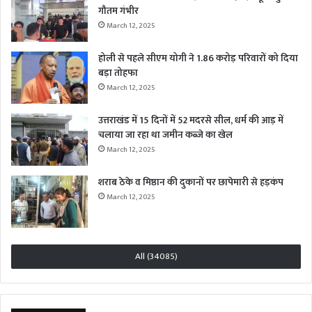
गौतम गंभीर
March 12, 2025
होली से पहले सीएम योगी ने 1.86 करोड़ परिवारों को दिया
बड़ा तोहफा
March 12, 2025
उत्तराखंड में 15 दिनों में 52 मदरसे सील, धर्म की आड़ में
चलाया जा रहा था जमीन कब्जे का खेल
March 12, 2025
शराब ठेके व मिष्ठान की दुकानों पर छापेमारी से हड़कंप
March 12, 2025
All (34085)