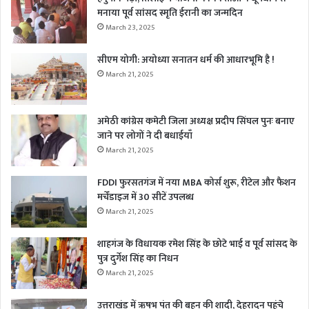
मनाया पूर्व सांसद स्मृति ईरानी का जन्मदिन
March 23, 2025
सीएम योगी: अयोध्या सनातन धर्म की आधारभूमि है !
March 21, 2025
अमेठी कांग्रेस कमेटी जिला अध्यक्ष प्रदीप सिंघल पुनः बनाए
जाने पर लोगों ने दी बधाईयाँ
March 21, 2025
FDDI फुरसतगंज में नया MBA कोर्स शुरू, रीटेल और फैशन
मर्चेंडाइज में 30 सीटें उपलब्ध
March 21, 2025
शाहगंज के विधायक रमेश सिंह के छोटे भाई व पूर्व सांसद के
पुत्र दुर्गेश सिंह का निधन
March 21, 2025
उत्तराखंड में ऋषभ पंत की बहन की शादी, देहरादून पहुंचे