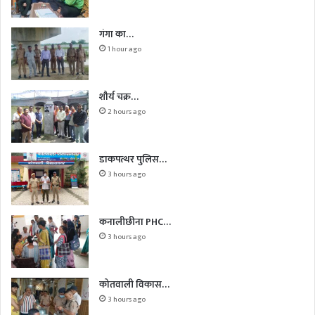
गंगा का…
1 hour ago
शौर्य चक्र…
2 hours ago
डाकपत्थर पुलिस…
3 hours ago
कनालीछीना PHC…
3 hours ago
कोतवाली विकास…
3 hours ago