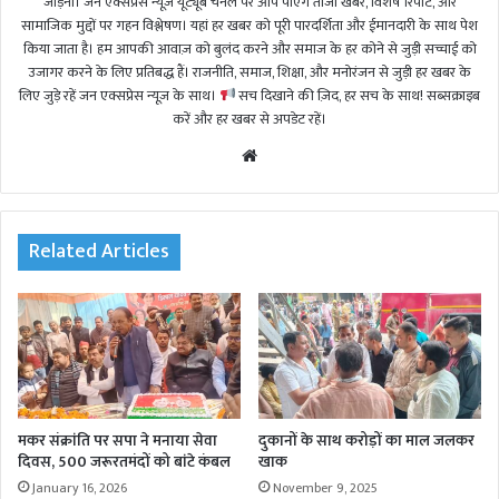
जोड़ना। जन एक्सप्रेस न्यूज़ यूट्यूब चैनल पर आप पाएंगे ताजा खबरें, विशेष रिपोर्ट, और
सामाजिक मुद्दों पर गहन विश्लेषण। यहां हर खबर को पूरी पारदर्शिता और ईमानदारी के साथ पेश
किया जाता है। हम आपकी आवाज़ को बुलंद करने और समाज के हर कोने से जुड़ी सच्चाई को
उजागर करने के लिए प्रतिबद्ध हैं। राजनीति, समाज, शिक्षा, और मनोरंजन से जुड़ी हर खबर के
लिए जुड़े रहें जन एक्सप्रेस न्यूज़ के साथ।
सच दिखाने की ज़िद, हर सच के साथ! सब्सक्राइब
करें और हर खबर से अपडेट रहें।
We
bsi
te
Related Articles
मकर संक्रांति पर सपा ने मनाया सेवा
दुकानों के साथ करोड़ों का माल जलकर
दिवस, 500 जरूरतमंदों को बांटे कंबल
खाक
January 16, 2026
November 9, 2025