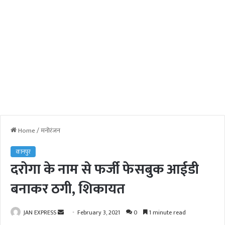
Home
/
मनोरंजन
कानपुर
दरोगा के नाम से फर्जी फेसबुक आईडी
बनाकर ठगी, शिकायत
JAN EXPRESS
S
February 3, 2021
0
1 minute read
e