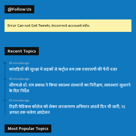
@Follow Us
Error Can not Get Tweets, Incorrect account info.
Recent Topics
38 minutes ago
कांवड़ियों की सुरक्षा में सड़कों से कंट्रोल रूम तक एसएसपी की पैनी नजर
40 minutes ago
सीएमओ डॉ. राम प्रकाश ने किया स्वास्थ्य संस्थानों का निरीक्षण, व्यवस्थाएं सुधारने
के दिए निर्देश
43 minutes ago
टिहरी मेडिकल कॉलेज को लेकर जनजागरण अभियान आठवें दिन भी जारी, 15
अगस्त तक चलेगा आंदोलन
Most Popular Topics