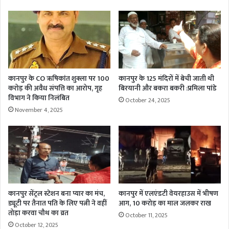
कानपुर के CO ऋषिकांत शुक्ला पर 100
कानपुर के 125 मंदिरों में बेची जाती थी
करोड़ की अवैध संपत्ति का आरोप, गृह
बिरयानी और बकरा बकरी :प्रमिला पांडे
विभाग ने किया निलंबित
October 24, 2025
November 4, 2025
कानपुर सेंट्रल स्टेशन बना प्यार का मंच,
कानपुर में एलएंडटी वेयरहाउस में भीषण
ड्यूटी पर तैनात पति के लिए पत्नी ने वहीं
आग, 10 करोड़ का माल जलकर राख
तोड़ा करवा चौथ का व्रत
October 11, 2025
October 12, 2025