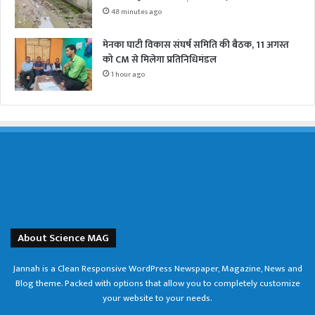
48 minutes ago
मेनका घाटी विकास संघर्ष समिति की बैठक, 11 अगस्त
को CM से मिलेगा प्रतिनिधिमंडल
1 hour ago
About Science MAG
Jannah is a Clean Responsive WordPress Newspaper, Magazine, News and
Blog theme. Packed with options that allow you to completely customize
your website to your needs.