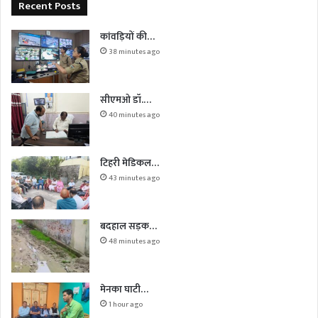
Recent Posts
कांवड़ियों की…
38 minutes ago
सीएमओ डॉ.…
40 minutes ago
टिहरी मेडिकल…
43 minutes ago
बदहाल सड़क…
48 minutes ago
मेनका घाटी…
1 hour ago