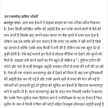
n
d
जन एक्सप्रेस/अंकित चौधरी
a
कानपुर नगर।
आज कल हैकरों ने साइबर क्राइम का नया तरीका खोज निकाला
n
है। हैकर किसी प्रतिष्ठित व्यक्ति की आईडी हैक कर उनके जानने वालों से पैसे की
e
m
मांग करते हैं जिसके बाद जानने वाला बताए गए बैंक खाते में रुपए डाल देता है
a
लेकिन जब उस व्यक्ति को पता चलता है कि रुपए उस व्यक्ति ने नहीं मांगे हैं जिसे
i
वह जानता है बल्कि उसके साथ किसी ने ठगी की है लेकिन तब तक बहुत देर हो
l
चुकी होती है। ऐसे कई मामले इन दिनों में सोशल मीडिया पर देखने और सुनने को
मिले हैं। साइबर ठगी करने वालों का गैंग बहुत ही सक्रिय हंै। पुलिस दरोगा की
फोटो और नाम से फर्जी फेसबुक आईडी बनाकर लोगों से रुपए की ठगी की जा रही
है। ऐसा ही एक मामला कल्याणपुर क्षेत्र में देखने को मिला है जहां एक पुलिसकर्मी
की आईडी हैक कर ली गई है और उनके जानने वाले से रुपए की मांग की गई है।
परिजनों को जानकारी हुई तो पुलिस को सूचित कर हैकरों के खिलाफ कल्याणपुर
थाने में तहरीर दी है। थाना कल्याणपुर क्षेत्र के चंदन नगर निवासी नवनीत ने बताया
कि उसके पिता सुनील नाका हिंडोला थाने में उपनिरीक्षक के पद पर तैनात हैं पिता
सुनील के नाम से किसी ने पिता की फोटो सहित फेसबुक प्रोफाइल आईडी बनाई है