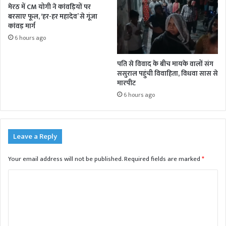
मेरठ में CM योगी ने कांवड़ियों पर
बरसाए फूल, ‘हर-हर महादेव’ से गूंजा
कांवड़ मार्ग
6 hours ago
पति से विवाद के बीच मायके वालों संग
ससुराल पहुंची विवाहिता, विधवा सास से
मारपीट
6 hours ago
Leave a Reply
Your email address will not be published.
Required fields are marked
*
C
o
m
m