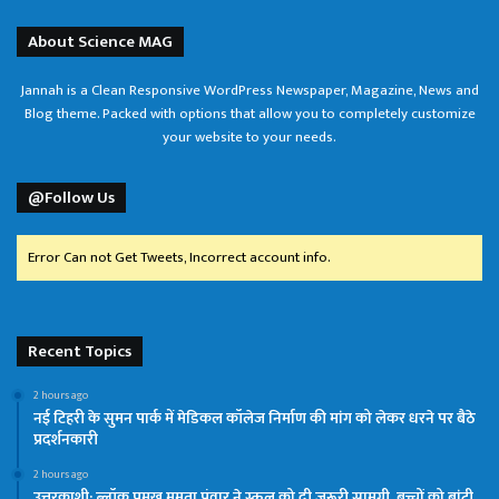
About Science MAG
Jannah is a Clean Responsive WordPress Newspaper, Magazine, News and
Blog theme. Packed with options that allow you to completely customize
your website to your needs.
@Follow Us
Error Can not Get Tweets, Incorrect account info.
Recent Topics
2 hours ago
नई टिहरी के सुमन पार्क में मेडिकल कॉलेज निर्माण की मांग को लेकर धरने पर बैठे
प्रदर्शनकारी
2 hours ago
उत्तरकाशी: ब्लॉक प्रमुख ममता पंवार ने स्कूल को दी जरूरी सामग्री, बच्चों को बांटी