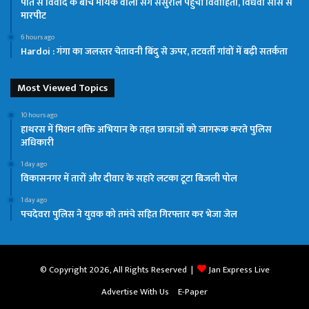
पति से विवाद के बीच मायके वालों संग ससुराल पहुंची विवाहिता, विधवा सास से
मारपीट
6 hours ago
Hardoi : गंगा का जलस्तर चेतावनी बिंदु से ऊपर, तटवर्ती गांवों में बढ़ी सतर्कता
Most Viewed Topics
10 hours ago
हाथरस में मिशन शक्ति अभियान के तहत छात्राओं को जागरूक करते पुलिस
अधिकारी
1 day ago
विकासनगर में तारों और दीवार के सहारे लटका टूटा बिजली पोल
1 day ago
पचदेवरा पुलिस ने युवक को तमंचे सहित गिरफ्तार कर भेजा जेल
© Copyright 2026, All Rights Reserved |
Jan Express Live
Advertise With Us
E-Paper