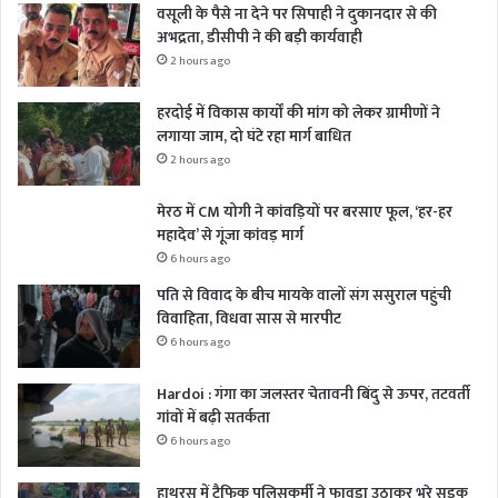
वसूली के पैसे ना देने पर सिपाही ने दुकानदार से की
अभद्रता, डीसीपी ने की बड़ी कार्यवाही
2 hours ago
हरदोई में विकास कार्यों की मांग को लेकर ग्रामीणों ने
लगाया जाम, दो घंटे रहा मार्ग बाधित
2 hours ago
मेरठ में CM योगी ने कांवड़ियों पर बरसाए फूल, ‘हर-हर
महादेव’ से गूंजा कांवड़ मार्ग
6 hours ago
पति से विवाद के बीच मायके वालों संग ससुराल पहुंची
विवाहिता, विधवा सास से मारपीट
6 hours ago
Hardoi : गंगा का जलस्तर चेतावनी बिंदु से ऊपर, तटवर्ती
गांवों में बढ़ी सतर्कता
6 hours ago
हाथरस में ट्रैफिक पुलिसकर्मी ने फावड़ा उठाकर भरे सड़क