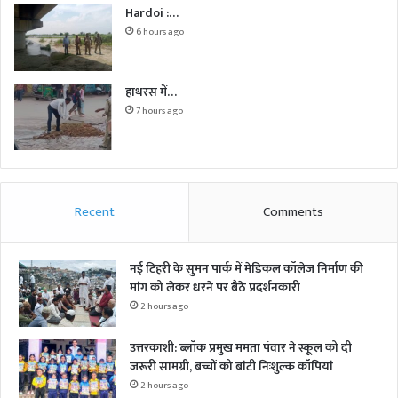
Hardoi :…
6 hours ago
हाथरस में…
7 hours ago
Recent
Comments
नई टिहरी के सुमन पार्क में मेडिकल कॉलेज निर्माण की
मांग को लेकर धरने पर बैठे प्रदर्शनकारी
2 hours ago
उत्तरकाशी: ब्लॉक प्रमुख ममता पंवार ने स्कूल को दी
जरूरी सामग्री, बच्चों को बांटी निःशुल्क कॉपियां
2 hours ago