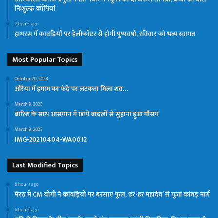
निःशुल्क कॉपियां
2 hours ago
हाथरस में कांवड़ियों पर हेलीकॉप्टर से होगी पुष्पवर्षा, रविवार को भव्य स्वागत
Most Popular Topics
October 20, 2023
औरैया में इमाम का फंदे पर लटकता मिला शव…
March 9, 2023
बारिश के साथ आसमान में छाये बादलों से सुहाना हुआ मौसम
March 9, 2023
IMG-20210404-WA0012
Last Modified Topics
6 hours ago
मेरठ में CM योगी ने कांवड़ियों पर बरसाए फूल, ‘हर-हर महादेव’ से गूंजा कांवड़ मार्ग
6 hours ago