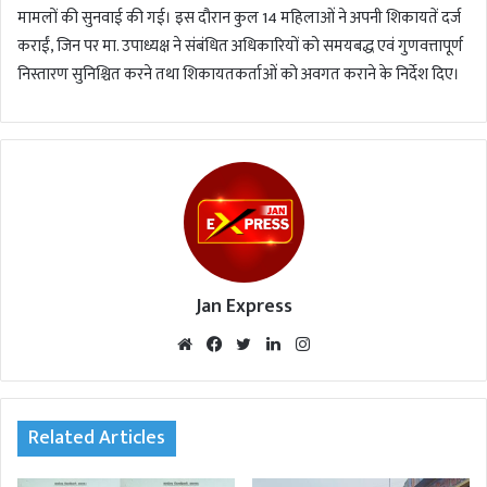
मामलों की सुनवाई की गई। इस दौरान कुल 14 महिलाओं ने अपनी शिकायतें दर्ज
कराईं, जिन पर मा. उपाध्यक्ष ने संबंधित अधिकारियों को समयबद्ध एवं गुणवत्तापूर्ण
निस्तारण सुनिश्चित करने तथा शिकायतकर्ताओं को अवगत कराने के निर्देश दिए।
Jan Express
We
Fac
Twi
Lin
Inst
bsi
eb
tte
ked
agr
te
oo
r
In
am
k
Related Articles