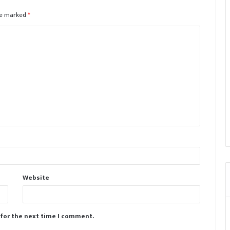
are marked
*
Website
 for the next time I comment.