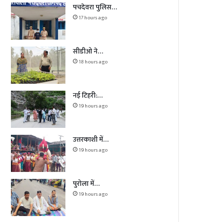
पचदेवरा पुलिस…
17 hours ago
सीडीओ ने…
18 hours ago
नई टिहरी:…
19 hours ago
उत्तरकाशी में…
19 hours ago
पुरोला में…
19 hours ago