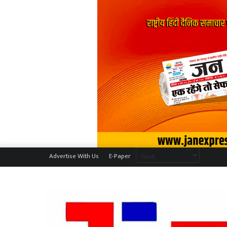
Advertise With Us
E-Paper