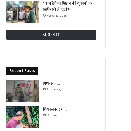
शराब ठेके व मिष्ठान की दुकानों पर
छापेमारी से हड़कंप
March 12, 2025
All (34085)
Recent Posts
हाथरस में…
2 hours ago
विकासनगर में…
17 hours ago