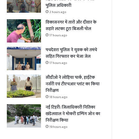
पुलिस अधिकारी
2 hours ago
विकासनगर में तारों और दीवार के
सहारे लटका टूटा बिजली पोल
17 hours ago
पचदेवरा पुलिस ने युवक को तमंचे
सहित गिरफ्तार कर भेजा जेल
17 hours ago
सीडीओ ने लोहिया पार्क, हाईटेक
नर्सरी एवं टीएचआर प्लांट का किया
निरीक्षण
18 hours ago
नई टिहरी: जिलाधिकारी नितिका
खंडेलवाल ने मोकरी डम्पिंग जोन का
निरीक्षण किया
19 hours ago