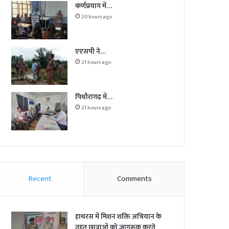
कर्णप्रयाग में…
20 hours ago
एएसपी ने…
21 hours ago
पिथौरागढ़ में…
21 hours ago
Recent
Comments
हाथरस में मिशन शक्ति अभियान के
तहत छात्राओं को जागरूक करते