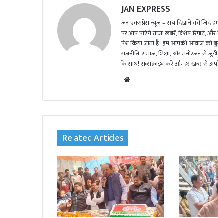
JAN EXPRESS
जन एक्सप्रेस न्यूज़ – सच दिखाने की ज़िद हमार
पर आप पाएंगे ताजा खबरें, विशेष रिपोर्ट, और
पेश किया जाता है। हम आपकी आवाज़ को बुलंद
राजनीति, समाज, शिक्षा, और मनोरंजन से जुड़ी 
के साथ! सब्सक्राइब करें और हर खबर से अपडे
We
bsi
te
Related Articles