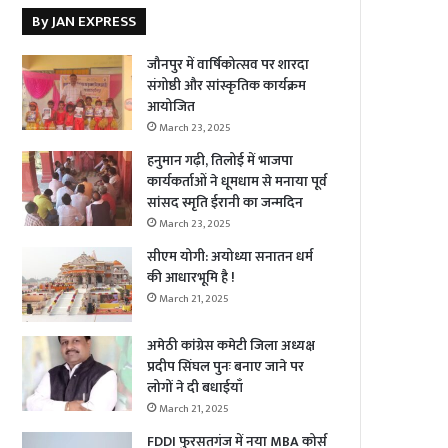
By JAN EXPRESS
जौनपुर में वार्षिकोत्सव पर शारदा
संगोष्ठी और सांस्कृतिक कार्यक्रम
आयोजित
March 23, 2025
हनुमान गढ़ी, तिलोई में भाजपा
कार्यकर्ताओं ने धूमधाम से मनाया पूर्व
सांसद स्मृति ईरानी का जन्मदिन
March 23, 2025
सीएम योगी: अयोध्या सनातन धर्म
की आधारभूमि है !
March 21, 2025
अमेठी कांग्रेस कमेटी जिला अध्यक्ष
प्रदीप सिंघल पुनः बनाए जाने पर
लोगों ने दी बधाईयाँ
March 21, 2025
FDDI फुरसतगंज में नया MBA कोर्स