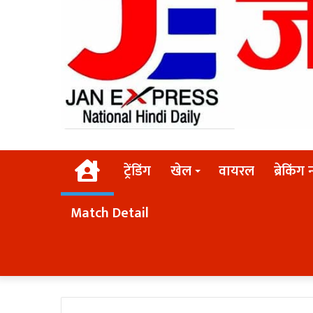
Home
ट्रेंडिंग
खेल
वायरल
ब्रेकिंग 
Match Detail