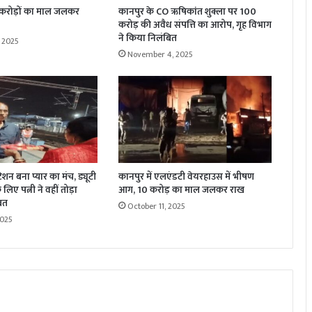
 करोड़ों का माल जलकर
कानपुर के CO ऋषिकांत शुक्ला पर 100
करोड़ की अवैध संपत्ति का आरोप, गृह विभाग
ने किया निलंबित
 2025
November 4, 2025
्टेशन बना प्यार का मंच, ड्यूटी
कानपुर में एलएंडटी वेयरहाउस में भीषण
लिए पत्नी ने वहीं तोड़ा
आग, 10 करोड़ का माल जलकर राख
रत
October 11, 2025
2025