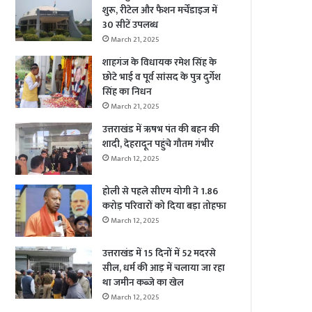
शुरू, रीटेल और फैशन मर्चेंडाइज में
30 सीटें उपलब्ध
March 21, 2025
शाहगंज के विधायक रमेश सिंह के
छोटे भाई व पूर्व सांसद के पुत्र दुर्गेश
सिंह का निधन
March 21, 2025
उत्तराखंड में ऋषभ पंत की बहन की
शादी, देहरादून पहुंचे गौतम गंभीर
March 12, 2025
होली से पहले सीएम योगी ने 1.86
करोड़ परिवारों को दिया बड़ा तोहफा
March 12, 2025
उत्तराखंड में 15 दिनों में 52 मदरसे
सील, धर्म की आड़ में चलाया जा रहा
था जमीन कब्जे का खेल
March 12, 2025