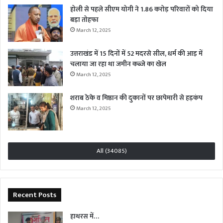
होली से पहले सीएम योगी ने 1.86 करोड़ परिवारों को दिया
बड़ा तोहफा
March 12, 2025
उत्तराखंड में 15 दिनों में 52 मदरसे सील, धर्म की आड़ में
चलाया जा रहा था जमीन कब्जे का खेल
March 12, 2025
शराब ठेके व मिष्ठान की दुकानों पर छापेमारी से हड़कंप
March 12, 2025
All (34085)
Recent Posts
हाथरस में…