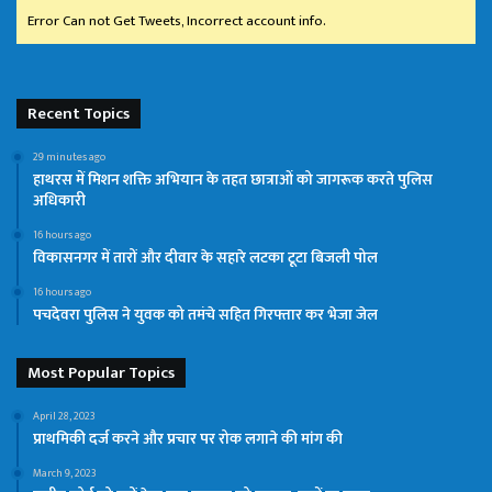
Error Can not Get Tweets, Incorrect account info.
Recent Topics
29 minutes ago
हाथरस में मिशन शक्ति अभियान के तहत छात्राओं को जागरूक करते पुलिस
अधिकारी
16 hours ago
विकासनगर में तारों और दीवार के सहारे लटका टूटा बिजली पोल
16 hours ago
पचदेवरा पुलिस ने युवक को तमंचे सहित गिरफ्तार कर भेजा जेल
Most Popular Topics
April 28, 2023
प्राथमिकी दर्ज करने और प्रचार पर रोक लगाने की मांग की
March 9, 2023