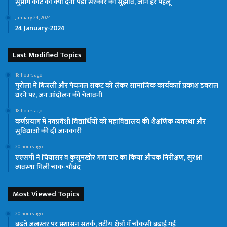
सुप्रीम कोर्ट को क्यों देना पड़ा सरकार को सुझाव, जानें हर पहलू
January 24, 2024
24 January-2024
Last Modified Topics
18 hours ago
पुरोला में बिजली और पेयजल संकट को लेकर सामाजिक कार्यकर्ता प्रकाश डबराल
धरने पर, जन आंदोलन की चेतावनी
18 hours ago
कर्णप्रयाग में नवप्रवेशी विद्यार्थियों को महाविद्यालय की शैक्षणिक व्यवस्था और
सुविधाओं की दी जानकारी
20 hours ago
एएसपी ने चियासर व कुसुमखोर गंगा घाट का किया औचक निरीक्षण, सुरक्षा
व्यवस्था मिली चाक-चौबंद
Most Viewed Topics
20 hours ago
बढ़ते जलस्तर पर प्रशासन सतर्क, तटीय क्षेत्रों में चौकसी बढ़ाई गई