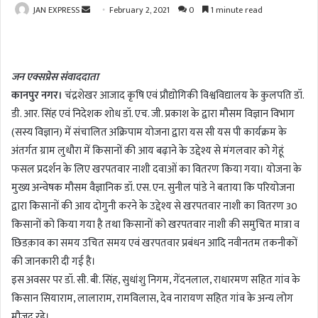
JAN EXPRESS
S
February 2, 2021
0
1 minute read
e
n
d
जन एक्सप्रेस संवाददाता
a
कानपुर नगर।
चंद्रशेखर आजाद कृषि एवं प्रौद्योगिकी विश्वविद्यालय के कुलपति डॉ.
n
डी. आर. सिंह एवं निदेशक शोध डॉ. एच. जी. प्रकाश के द्वारा मौसम विज्ञान विभाग
e
m
(सस्य विज्ञान) में संचालित अक्रिपाम योजना द्वारा यस सी यस पी कार्यक्रम के
a
अंतर्गत ग्राम लुधौरा में किसानों की आय बढ़ाने के उद्देश्य से मंगलवार को गेहूं
i
फसल प्रदर्शन के लिए खरपतवार नाशी दवाओं का वितरण किया गया। योजना के
l
मुख्य अन्वेषक मौसम वैज्ञानिक डॉ. एस. एन. सुनील पांडे ने बताया कि परियोजना
द्वारा किसानों की आय दोगुनी करने के उद्देश्य से खरपतवार नाशी का वितरण 30
किसानों को किया गया है तथा किसानों को खरपतवार नाशी की समुचित मात्रा व
छिडक़ाव का समय उचित समय एवं खरपतवार प्रबंधन आदि नवीनतम तकनीकों
की जानकारी दी गई है।
इस अवसर पर डॉ. सी. बी. सिंह, सुधांशु निगम, गेंदनलाल, राधारमण सहित गांव के
किसान सियाराम, लालाराम, रामविलास, देव नारायण सहित गांव के अन्य लोग
मौजूद रहे।