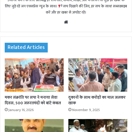
उजागर करने के लिए प्रतिबद्ध हैं। राजनीति, समाज, शिक्षा, और मनोरंजन से जुड़ी हर खबर के
लिए जुड़े रहें जन एक्सप्रेस न्यूज़ के साथ।
सच दिखाने की ज़िद, हर सच के साथ! सब्सक्राइब
करें और हर खबर से अपडेट रहें।
We
bsi
te
Related Articles
मकर संक्रांति पर सपा ने मनाया सेवा
दुकानों के साथ करोड़ों का माल जलकर
दिवस, 500 जरूरतमंदों को बांटे कंबल
खाक
January 16, 2026
November 9, 2025