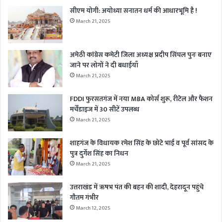
सीएम योगी: अयोध्या सनातन धर्म की आधारभूमि है !
March 21, 2025
अमेठी कांग्रेस कमेटी जिला अध्यक्ष प्रदीप सिंघल पुनः बनाए
जाने पर लोगों ने दी बधाईयाँ
March 21, 2025
FDDI फुरसतगंज में नया MBA कोर्स शुरू, रीटेल और फैशन
मर्चेंडाइज में 30 सीटें उपलब्ध
March 21, 2025
शाहगंज के विधायक रमेश सिंह के छोटे भाई व पूर्व सांसद के
पुत्र दुर्गेश सिंह का निधन
March 21, 2025
उत्तराखंड में ऋषभ पंत की बहन की शादी, देहरादून पहुंचे
गौतम गंभीर
March 12, 2025