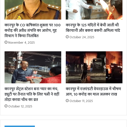
कानपुर के CO ऋषिकांत शुक्ला पर 100
कानपुर के 125 मंदिरों में बेची जाती थी
करोड़ की अवैध संपत्ति का आरोप, गृह
बिरयानी और बकरा बकरी :प्रमिला पांडे
विभाग ने किया निलंबित
October 24, 2025
November 4, 2025
कानपुर सेंट्रल स्टेशन बना प्यार का मंच,
कानपुर में एलएंडटी वेयरहाउस में भीषण
ड्यूटी पर तैनात पति के लिए पत्नी ने वहीं
आग, 10 करोड़ का माल जलकर राख
तोड़ा करवा चौथ का व्रत
October 11, 2025
October 12, 2025