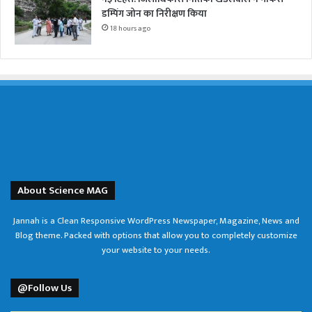
डम्पिंग जोन का निरीक्षण किया
18 hours ago
About Science MAG
Jannah is a Clean Responsive WordPress Newspaper, Magazine, News and
Blog theme. Packed with options that allow you to completely customize
your website to your needs.
@Follow Us