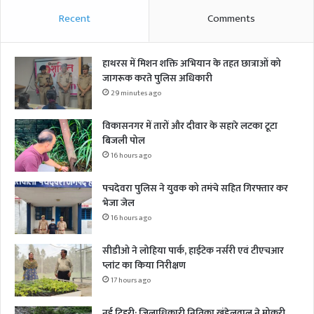
Recent
Comments
हाथरस में मिशन शक्ति अभियान के तहत छात्राओं को
जागरूक करते पुलिस अधिकारी
29 minutes ago
विकासनगर में तारों और दीवार के सहारे लटका टूटा
बिजली पोल
16 hours ago
पचदेवरा पुलिस ने युवक को तमंचे सहित गिरफ्तार कर
भेजा जेल
16 hours ago
सीडीओ ने लोहिया पार्क, हाईटेक नर्सरी एवं टीएचआर
प्लांट का किया निरीक्षण
17 hours ago
नई टिहरी: जिलाधिकारी नितिका खंडेलवाल ने मोकरी