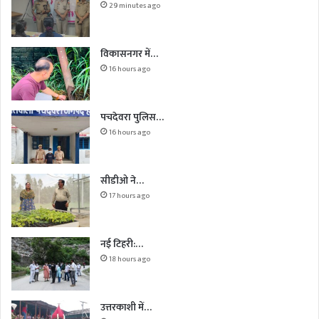
29 minutes ago
विकासनगर में…
16 hours ago
पचदेवरा पुलिस…
16 hours ago
सीडीओ ने…
17 hours ago
नई टिहरी:…
18 hours ago
उत्तरकाशी में…