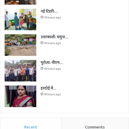
नई टिहरी:…
16 hours ago
उत्तरकाशी: यमुना…
16 hours ago
पुरोला: पीएम…
16 hours ago
हरदोई में…
16 hours ago
Recent
Comments