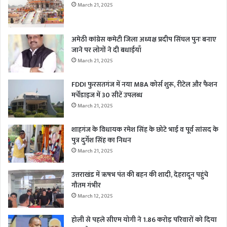
March 21, 2025
अमेठी कांग्रेस कमेटी जिला अध्यक्ष प्रदीप सिंघल पुनः बनाए
जाने पर लोगों ने दी बधाईयाँ
March 21, 2025
FDDI फुरसतगंज में नया MBA कोर्स शुरू, रीटेल और फैशन
मर्चेंडाइज में 30 सीटें उपलब्ध
March 21, 2025
शाहगंज के विधायक रमेश सिंह के छोटे भाई व पूर्व सांसद के
पुत्र दुर्गेश सिंह का निधन
March 21, 2025
उत्तराखंड में ऋषभ पंत की बहन की शादी, देहरादून पहुंचे
गौतम गंभीर
March 12, 2025
होली से पहले सीएम योगी ने 1.86 करोड़ परिवारों को दिया