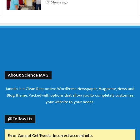
16 hours ago
About Science MAG
Jannah is a Clean Responsive WordPress Newspaper, Magazine, News and
Blog theme. Packed with options that allow you to completely customize
your website to your needs.
@Follow Us
Error Can not Get Tweets, Incorrect account info.