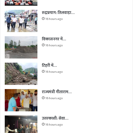
रुद्रप्रयाग: तिलवाड़ा…
16 hours ago
विकासनगर में…
16 hours ago
टिहरी में…
16 hours ago
राज्यमंत्री गीताराम…
16 hours ago
उत्तरकाशी: सेवा…
16 hours ago