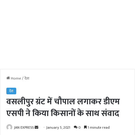
Home
/
देश
देश
वसलीपुर ग्रंट में चौपाल लगाकर डीएम
एसपी ने किया किसानों के साथ संवाद
JAN EXPRESS
S
January 5, 2021
0
1 minute read
e