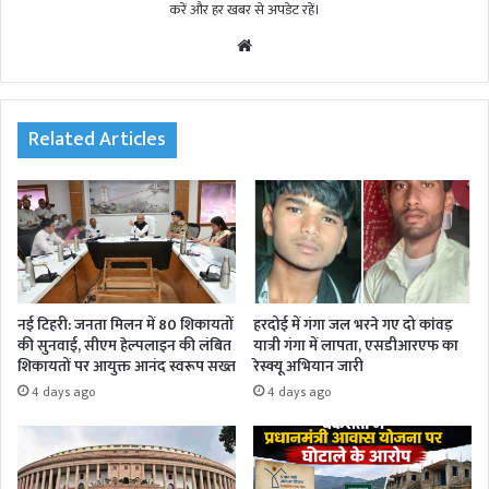
करें और हर खबर से अपडेट रहें।
We
bsi
te
Related Articles
नई टिहरी: जनता मिलन में 80 शिकायतों
हरदोई में गंगा जल भरने गए दो कांवड़
की सुनवाई, सीएम हेल्पलाइन की लंबित
यात्री गंगा में लापता, एसडीआरएफ का
शिकायतों पर आयुक्त आनंद स्वरूप सख्त
रेस्क्यू अभियान जारी
4 days ago
4 days ago