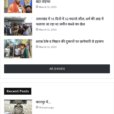
बड़ा तोहफा
March 12, 2025
उत्तराखंड में 15 दिनों में 52 मदरसे सील, धर्म की आड़ में
चलाया जा रहा था जमीन कब्जे का खेल
March 12, 2025
शराब ठेके व मिष्ठान की दुकानों पर छापेमारी से हड़कंप
March 12, 2025
All (34085)
Recent Posts
कानपुर में…
16 hours ago