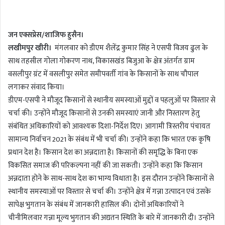
n
d
जन एक्सप्रेस/शाजिफ हुसैन।
a
लखीमपुर खीरी।
मंगलवार को डीएम शैलेंद्र कुमार सिंह ने एसपी विजय ढुल के
n
साथ तहसील गोला गोकरण नाथ, विकासखंड बिजुआ के क्षेत्र अंतर्गत ग्राम
e
m
वसलीपुर ग्रंट में वसलीपुर समेत समीपवर्ती गांव के किसानों के साथ चौपाल
a
लगाकर संवाद किया।
i
डीएम-एसपी ने मौजूद किसानों से स्थानीय समस्याओं मुद्दों व पहलुओं पर विस्तार से
l
चर्चा की। उन्होंने मौजूद किसानों से उनकी समस्याएं जानी और निस्तारण हेतु
संबंधित अधिकारियों को आवश्यक दिशा-निर्देश दिए। आगामी त्रिस्तरीय पंचायत
सामान्य निर्वाचन 2021 के संबंध में भी चर्चा की। उन्होंने कहा कि भारत एक कृषि
प्रधान देश है। किसान देश का अन्नदाता है। किसानों की समृद्धि के बिना एक
विकसित समाज की परिकल्पना नहीं की जा सकती। उन्होंने कहा कि किसान
अन्नदाता होने के साथ-साथ देश का भाग्य विधाता है। इस दौरान उन्होंने किसानों से
स्थानीय समस्याओं पर विस्तार से चर्चा की। उन्होंने क्षेत्र में गन्ना उत्पादन एवं उसके
सापेक्ष भुगतान के संबंध में जानकारी हासिल की। दोनों अधिकारियों ने
चीनीमिलवार गन्ना मूल्य भुगतान की अद्यतन स्थिति के बारे में जानकारी दी। उन्होंने