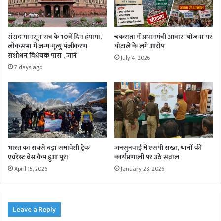
संसद मानसून सत्र के 10वें दिन हंगामा,
चकराता में प्रधानमंत्री आवास योजना पर
लोकसभा में जन्म-मृत्यु पंजीकरण
घोटाले के लगे आरोप
संशोधन विधेयक पास , जाने
July 4, 2026
7 days ago
भारत का सबसे बड़ा समावेशी ट्रेक
जनसुनवाई में एसपी सख़्त, थानों की
एवरेस्ट बेस कैंप हुआ पूरा
कार्यप्रणाली पर उठे सवाल
April 15, 2026
January 28, 2026
Leave a Reply