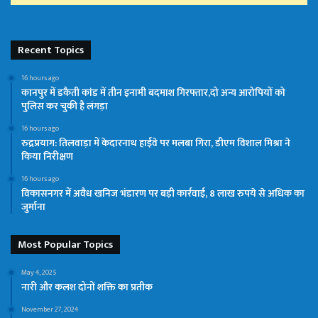
Recent Topics
16 hours ago
कानपुर में डकैती कांड में तीन इनामी बदमाश गिरफ्तार,दो अन्य आरोपियों को
पुलिस कर चुकी है लंगड़ा
16 hours ago
रुद्रप्रयाग: तिलवाड़ा में केदारनाथ हाईवे पर मलबा गिरा, डीएम विशाल मिश्रा ने
किया निरीक्षण
16 hours ago
विकासनगर में अवैध खनिज भंडारण पर बड़ी कार्रवाई, 8 लाख रुपये से अधिक का
जुर्माना
Most Popular Topics
May 4, 2025
नारी और कलश दोनों शक्ति का प्रतीक
November 27, 2024