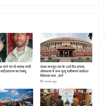
जल भरने गए दो कांवड़ यात्री
संसद मानसून सत्र के 10वें दिन हंगामा,
 एसडीआरएफ का रेस्क्यू
लोकसभा में जन्म-मृत्यु पंजीकरण संशोधन
विधेयक पास , जाने
1 week ago