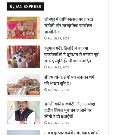
By JAN EXPRESS
जौनपुर में वार्षिकोत्सव पर शारदा
संगोष्ठी और सांस्कृतिक कार्यक्रम
आयोजित
March 23, 2025
हनुमान गढ़ी, तिलोई में भाजपा
कार्यकर्ताओं ने धूमधाम से मनाया पूर्व
सांसद स्मृति ईरानी का जन्मदिन
March 23, 2025
सीएम योगी: अयोध्या सनातन धर्म
की आधारभूमि है !
March 21, 2025
अमेठी कांग्रेस कमेटी जिला अध्यक्ष
प्रदीप सिंघल पुनः बनाए जाने पर
लोगों ने दी बधाईयाँ
March 21, 2025
FDDI फुरसतगंज में नया MBA कोर्स