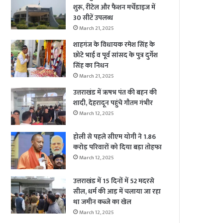
शुरू, रीटेल और फैशन मर्चेंडाइज में
30 सीटें उपलब्ध
March 21, 2025
शाहगंज के विधायक रमेश सिंह के
छोटे भाई व पूर्व सांसद के पुत्र दुर्गेश
सिंह का निधन
March 21, 2025
उत्तराखंड में ऋषभ पंत की बहन की
शादी, देहरादून पहुंचे गौतम गंभीर
March 12, 2025
होली से पहले सीएम योगी ने 1.86
करोड़ परिवारों को दिया बड़ा तोहफा
March 12, 2025
उत्तराखंड में 15 दिनों में 52 मदरसे
सील, धर्म की आड़ में चलाया जा रहा
था जमीन कब्जे का खेल
March 12, 2025