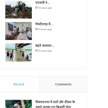
एएसपी ने…
11 hours ago
पिथौरागढ़ में…
11 hours ago
बढ़ते जलस्तर…
11 hours ago
Recent
Comments
विकासनगर में तारों और दीवार के
सहारे लटका टूटा बिजली पोल