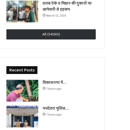
शराब ठेके व मिष्ठान की दुकानों पर
छापेमारी से हड़कंप
March 12, 2025
All (34085)
Recent Posts
विकासनगर में…
7 hours ago
पचदेवरा पुलिस…
7 hours ago