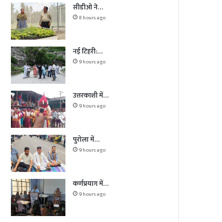
सीडीओ ने…
8 hours ago
नई टिहरी:…
9 hours ago
उत्तरकाशी में…
9 hours ago
पुरोला में…
9 hours ago
कर्णप्रयाग में…
9 hours ago