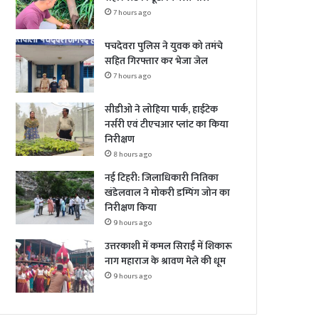
7 hours ago
पचदेवरा पुलिस ने युवक को तमंचे
सहित गिरफ्तार कर भेजा जेल
7 hours ago
सीडीओ ने लोहिया पार्क, हाईटेक
नर्सरी एवं टीएचआर प्लांट का किया
निरीक्षण
8 hours ago
नई टिहरी: जिलाधिकारी नितिका
खंडेलवाल ने मोकरी डम्पिंग जोन का
निरीक्षण किया
9 hours ago
उत्तरकाशी में कमल सिराईं में शिकारू
नाग महाराज के श्रावण मेले की धूम
9 hours ago