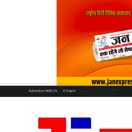
Advertise With Us
E-Paper