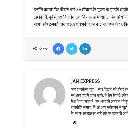
उन्होंने बताया कि तीसरी बार 2.8 तीव्रता के भूकंप के झटके त
29 किमी. पूर्व में, 10 किलोमीटर की गहराई में था। अधिकारिय
आया और इसकी तीव्रता 2.9 थी।भूकंप का केंद्र उधमपुर से 26 किलो
Facebook
Twitter
LinkedIn
Share
JAN EXPRESS
जन एक्सप्रेस न्यूज़ – सच दिखाने की ज़िद हमार
पर आप पाएंगे ताजा खबरें, विशेष रिपोर्ट, और
पेश किया जाता है। हम आपकी आवाज़ को बुलंद
राजनीति, समाज, शिक्षा, और मनोरंजन से जुड़ी 
के साथ! सब्सक्राइब करें और हर खबर से अपडे
We