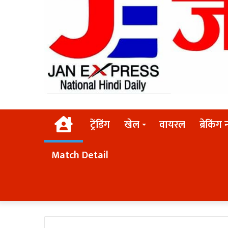
Home
ट्रेंडिंग
खेल
वायरल
ब्रेकिंग 
Match Detail