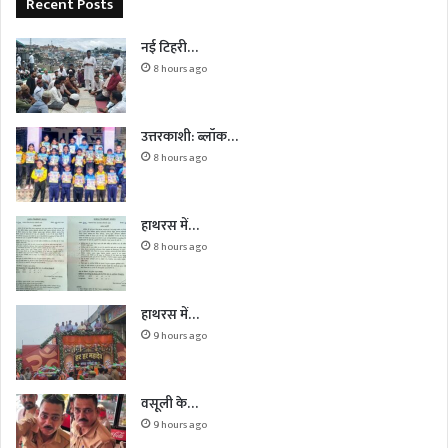
Recent Posts
नई टिहरी…
8 hours ago
उत्तरकाशी: ब्लॉक…
8 hours ago
हाथरस में…
8 hours ago
हाथरस में…
9 hours ago
वसूली के…
9 hours ago