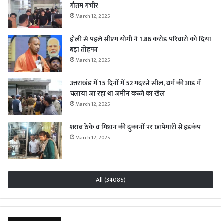
गौतम गंभीर
March 12, 2025
होली से पहले सीएम योगी ने 1.86 करोड़ परिवारों को दिया
बड़ा तोहफा
March 12, 2025
उत्तराखंड में 15 दिनों में 52 मदरसे सील, धर्म की आड़ में
चलाया जा रहा था जमीन कब्जे का खेल
March 12, 2025
शराब ठेके व मिष्ठान की दुकानों पर छापेमारी से हड़कंप
March 12, 2025
All (34085)