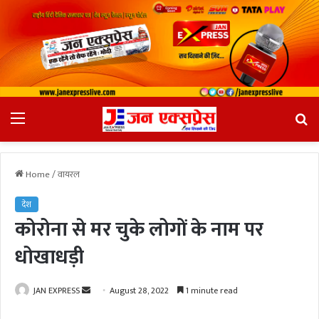
Menu
Se
fo
Home
/
वायरल
देश
कोरोना से मर चुके लोगों के नाम पर
धोखाधड़ी
JAN EXPRESS
S
August 28, 2022
1 minute read
e