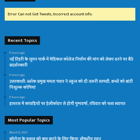
Error Can not Get Tweets, Incorrect account info.
Recent Topics
8 hours ago
नई टिहरी के सुमन पार्क में मेडिकल कॉलेज निर्माण की मांग को लेकर धरने पर बैठे
प्रदर्शनकारी
8 hours ago
उत्तरकाशी: ब्लॉक प्रमुख ममता पंवार ने स्कूल को दी जरूरी सामग्री, बच्चों को बांटी
निःशुल्क कॉपियां
8 hours ago
हाथरस में कांवड़ियों पर हेलीकॉप्टर से होगी पुष्पवर्षा, रविवार को भव्य स्वागत
Most Popular Topics
March 9, 2023
कोरोना के प्रभाव को कम करने के लिए किया औषधीय हवन