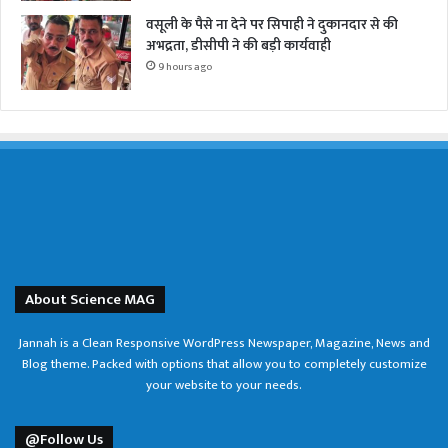
वसूली के पैसे ना देने पर सिपाही ने दुकानदार से की
अभद्रता, डीसीपी ने की बड़ी कार्यवाही
9 hours ago
About Science MAG
Jannah is a Clean Responsive WordPress Newspaper, Magazine, News and
Blog theme. Packed with options that allow you to completely customize
your website to your needs.
@Follow Us