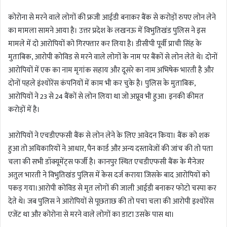
n
कोरोना से मरने वाले लोगों की फ्रजी आईडी बनाकर बैंक से करोड़ों रुपए लोन लेने
d
a
का मामला सामने आया है। उत्तर प्रदेश के लखनऊ में विभुतिखंड पुलिस ने इस
n
मामले में दो आरोपियों को गिरफ्तार कर लिया है। डीसीपी पूर्वी प्राची सिंह के
e
मुताबिक, आरोपी कोविड से मरने वाले लोगों के नाम पर बैंकों से लोन लेते थे। दोनों
m
आरोपियों में एक का नाम मृगांक सहाय और दूसरे का नाम अभिषेक भारती है और
a
दोनों पहले इंश्योरेंस कंपनियों में काम भी कर चुके है। पुलिस के मुताबिक,
i
आरोपियों ने 23 से 24 बैंकों से लोन लिया था जो अप्रूव भी हुआ। इनकी कीमत
l
करोड़ों में है।
आरोपियों ने एचडीएफसी बैंक से लोन लेने के लिए आवेदन किया। बैंक को शक
हुआ तो अधिकारियों ने आधार, पैन कार्ड और अन्य दस्तावेजों की जांच की तो पता
चला की सभी डॉक्यूमेंट्स फर्जी है। कानपुर स्थित एचडीएफसी बैंक के मैनेजर
अतुल भारती ने विभुतिखंड पुलिस में केस दर्ज कराया जिसके बाद आरोपियों को
पकड़ गया।आरोपी कोविड से मृत लोगों की जाली आईडी बनाकर फोटो चस्पा कर
देते थे। जब पुलिस ने आरोपियों से पूछताछ की तो पचा चला की आरोपी इश्योरेंस
एजेंट था और कोरोना से मरने वाले लोगों का डाटा उसके पास था।