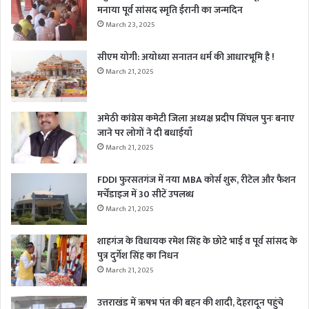
मनाया पूर्व सांसद स्मृति ईरानी का जन्मदिन
March 23, 2025
सीएम योगी: अयोध्या सनातन धर्म की आधारभूमि है !
March 21, 2025
अमेठी कांग्रेस कमेटी जिला अध्यक्ष प्रदीप सिंघल पुनः बनाए
जाने पर लोगों ने दी बधाईयाँ
March 21, 2025
FDDI फुरसतगंज में नया MBA कोर्स शुरू, रीटेल और फैशन
मर्चेंडाइज में 30 सीटें उपलब्ध
March 21, 2025
शाहगंज के विधायक रमेश सिंह के छोटे भाई व पूर्व सांसद के
पुत्र दुर्गेश सिंह का निधन
March 21, 2025
उत्तराखंड में ऋषभ पंत की बहन की शादी, देहरादून पहुंचे