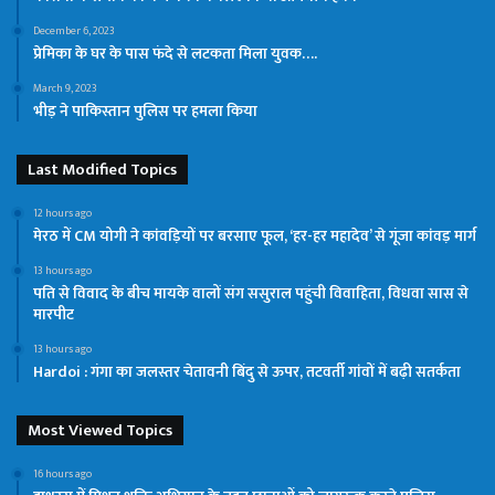
December 6, 2023
प्रेमिका के घर के पास फंदे से लटकता मिला युवक….
March 9, 2023
भीड़ ने पाकिस्तान पुलिस पर हमला किया
Last Modified Topics
12 hours ago
मेरठ में CM योगी ने कांवड़ियों पर बरसाए फूल, ‘हर-हर महादेव’ से गूंजा कांवड़ मार्ग
13 hours ago
पति से विवाद के बीच मायके वालों संग ससुराल पहुंची विवाहिता, विधवा सास से
मारपीट
13 hours ago
Hardoi : गंगा का जलस्तर चेतावनी बिंदु से ऊपर, तटवर्ती गांवों में बढ़ी सतर्कता
Most Viewed Topics
16 hours ago