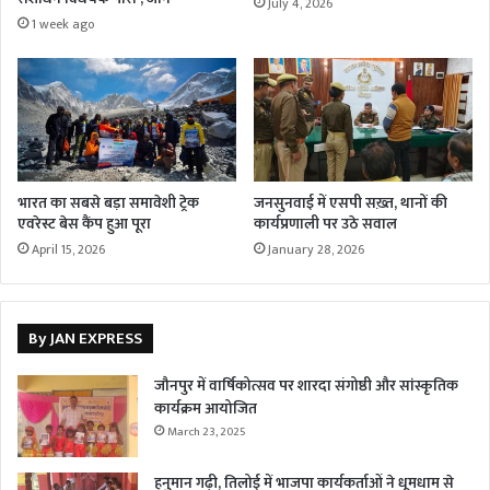
July 4, 2026
1 week ago
भारत का सबसे बड़ा समावेशी ट्रेक
जनसुनवाई में एसपी सख़्त, थानों की
एवरेस्ट बेस कैंप हुआ पूरा
कार्यप्रणाली पर उठे सवाल
April 15, 2026
January 28, 2026
By JAN EXPRESS
जौनपुर में वार्षिकोत्सव पर शारदा संगोष्ठी और सांस्कृतिक
कार्यक्रम आयोजित
March 23, 2025
हनुमान गढ़ी, तिलोई में भाजपा कार्यकर्ताओं ने धूमधाम से