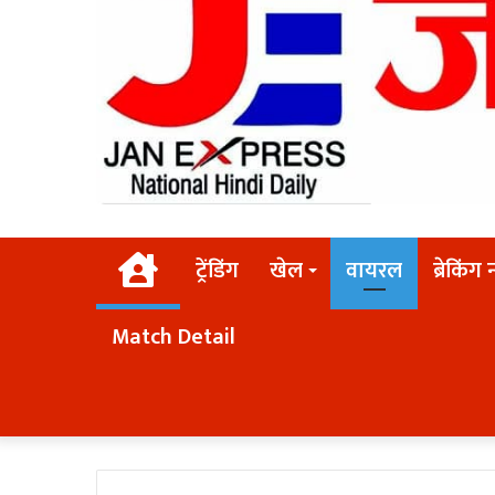
Home
ट्रेंडिंग
खेल
वायरल
ब्रेकिंग 
Match Detail