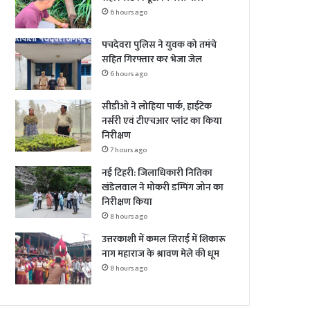
6 hours ago
पचदेवरा पुलिस ने युवक को तमंचे
सहित गिरफ्तार कर भेजा जेल
6 hours ago
सीडीओ ने लोहिया पार्क, हाईटेक
नर्सरी एवं टीएचआर प्लांट का किया
निरीक्षण
7 hours ago
नई टिहरी: जिलाधिकारी नितिका
खंडेलवाल ने मोकरी डम्पिंग जोन का
निरीक्षण किया
8 hours ago
उत्तरकाशी में कमल सिराईं में शिकारू
नाग महाराज के श्रावण मेले की धूम
8 hours ago