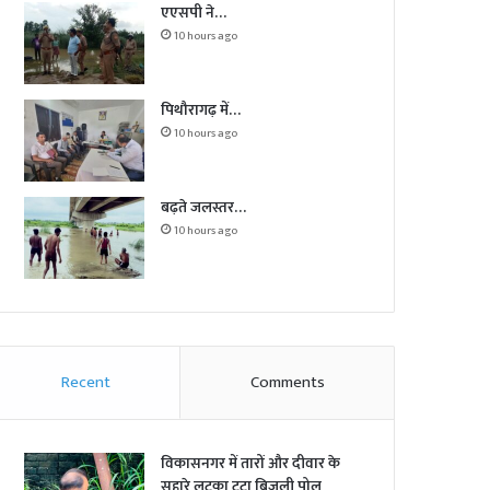
एएसपी ने…
10 hours ago
पिथौरागढ़ में…
10 hours ago
बढ़ते जलस्तर…
10 hours ago
Recent
Comments
विकासनगर में तारों और दीवार के
सहारे लटका टूटा बिजली पोल