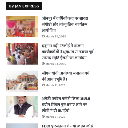
By JAN EXPRESS
जौनपुर में वार्षिकोत्सव पर शारदा
संगोष्ठी और सांस्कृतिक कार्यक्रम
आयोजित
March 23, 2025
हनुमान गढ़ी, तिलोई में भाजपा
कार्यकर्ताओं ने धूमधाम से मनाया पूर्व
सांसद स्मृति ईरानी का जन्मदिन
March 23, 2025
सीएम योगी: अयोध्या सनातन धर्म
की आधारभूमि है !
March 21, 2025
अमेठी कांग्रेस कमेटी जिला अध्यक्ष
प्रदीप सिंघल पुनः बनाए जाने पर
लोगों ने दी बधाईयाँ
March 21, 2025
FDDI फुरसतगंज में नया MBA कोर्स