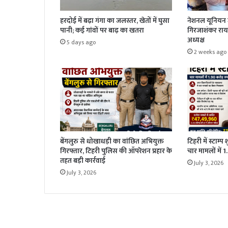
हरदोई में बढ़ा गंगा का जलस्तर, खेतों में घुसा
नेशनल यूनियन ज
पानी; कई गांवों पर बाढ़ का खतरा
गिरजाशंकर राय 
अध्यक्ष
5 days ago
2 weeks ago
बेंगलुरु से धोखाधड़ी का वांछित अभियुक्त
टिहरी में स्टाम्प
गिरफ्तार, टिहरी पुलिस की ऑपरेशन प्रहार के
चार मामलों में 
तहत बड़ी कार्रवाई
July 3, 2026
July 3, 2026