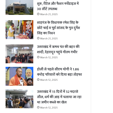
शुरू, रीटेल और फैशन मर्चेंडाइज में
30 सीटें उपलब्ध
March 21, 2025
शाहगंज के विधायक रमेश सिंह के
छोटे भाई व पूर्व सांसद के पुत्र दुर्गेश
सिंह का निधन
March 21, 2025
उत्तराखंड में ऋषभ पंत की बहन की
शादी, देहरादून पहुंचे गौतम गंभीर
March 12, 2025
होली से पहले सीएम योगी ने 1.86
करोड़ परिवारों को दिया बड़ा तोहफा
March 12, 2025
उत्तराखंड में 15 दिनों में 52 मदरसे
सील, धर्म की आड़ में चलाया जा रहा
था जमीन कब्जे का खेल
March 12, 2025