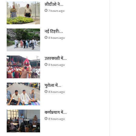
सीडीओ ने…
7 hours ago
नई टिहरी:…
8 hours ago
उत्तरकाशी में…
8 hours ago
पुरोला में…
8 hours ago
कर्णप्रयाग में…
8 hours ago