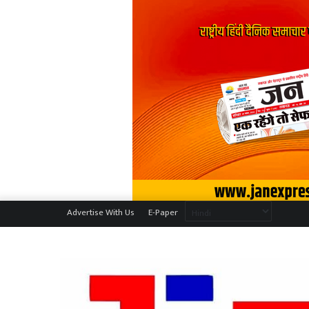
Advertise With Us
E-Paper