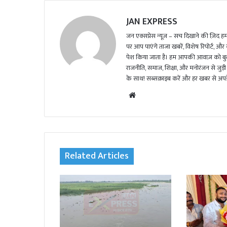
JAN EXPRESS
जन एक्सप्रेस न्यूज़ – सच दिखाने की ज़िद हमार
पर आप पाएंगे ताजा खबरें, विशेष रिपोर्ट, और
पेश किया जाता है। हम आपकी आवाज़ को बुलंद
राजनीति, समाज, शिक्षा, और मनोरंजन से जुड़ी 
के साथ! सब्सक्राइब करें और हर खबर से अपडे
We
bsi
te
Related Articles