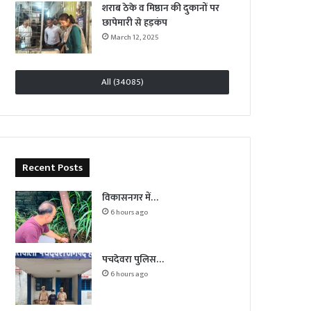
शराब ठेके व मिष्ठान की दुकानों पर
छापेमारी से हड़कंप
March 12, 2025
All (34085)
Recent Posts
विकासनगर में…
6 hours ago
पचदेवरा पुलिस…
6 hours ago