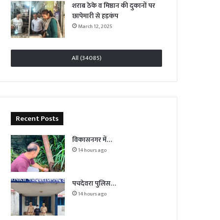
शराब ठेके व मिष्ठान की दुकानों पर
छापेमारी से हड़कंप
March 12, 2025
All (34085)
Recent Posts
विकासनगर में…
14 hours ago
पचदेवरा पुलिस…
14 hours ago