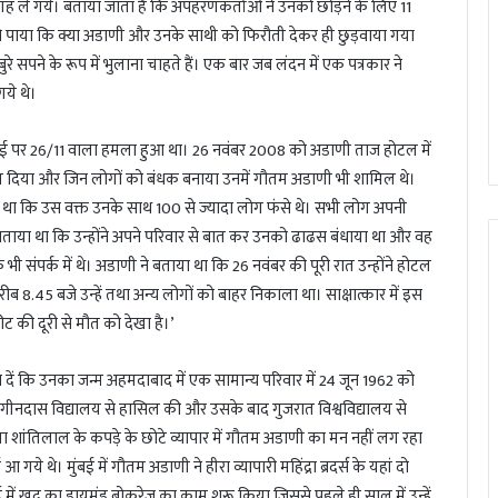
े गये। बताया जाता है कि अपहरणकर्ताओं ने उनको छोड़ने के लिए 11
ो पाया कि क्या अडाणी और उनके साथी को फिरौती देकर ही छुड़वाया गया
 सपने के रूप में भुलाना चाहते हैं। एक बार जब लंदन में एक पत्रकार ने
ये थे।
ंबई पर 26/11 वाला हमला हुआ था। 26 नवंबर 2008 को अडाणी ताज होटल में
ोल दिया और जिन लोगों को बंधक बनाया उनमें गौतम अडाणी भी शामिल थे।
हा था कि उस वक्त उनके साथ 100 से ज्यादा लोग फंसे थे। सभी लोग अपनी
में बताया था कि उन्होंने अपने परिवार से बात कर उनको ढाढस बंधाया था और वह
भी संपर्क में थे। अडाणी ने बताया था कि 26 नवंबर की पूरी रात उन्होंने होटल
करीब 8.45 बजे उन्हें तथा अन्य लोगों को बाहर निकाला था। साक्षात्कार में इस
ीट की दूरी से मौत को देखा है।’
ं कि उनका जन्म अहमदाबाद में एक सामान्य परिवार में 24 जून 1962 को
नगीनदास विद्यालय से हासिल की और उसके बाद गुजरात विश्वविद्यालय से
ता शांतिलाल के कपड़े के छोटे व्यापार में गौतम अडाणी का मन नहीं लग रहा
गये थे। मुंबई में गौतम अडाणी ने हीरा व्यापारी महिंद्रा ब्रदर्स के यहां दो
में खुद का डायमंड ब्रोकरेज का काम शुरू किया जिससे पहले ही साल में उन्हें