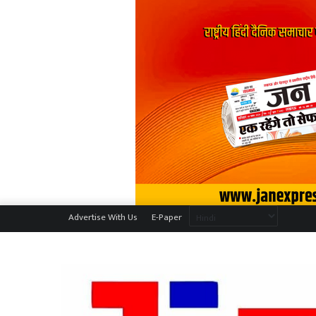
Advertise With Us
E-Paper