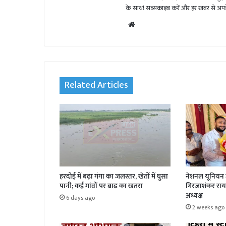
के साथ! सब्सक्राइब करें और हर खबर से अपडे
We
bsi
te
Related Articles
हरदोई में बढ़ा गंगा का जलस्तर, खेतों में घुसा
नेशनल यूनियन ज
पानी; कई गांवों पर बाढ़ का खतरा
गिरजाशंकर राय 
अध्यक्ष
6 days ago
2 weeks ago