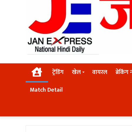
Home
ट्रेंडिंग
खेल
वायरल
ब्रेकिंग 
Match Detail