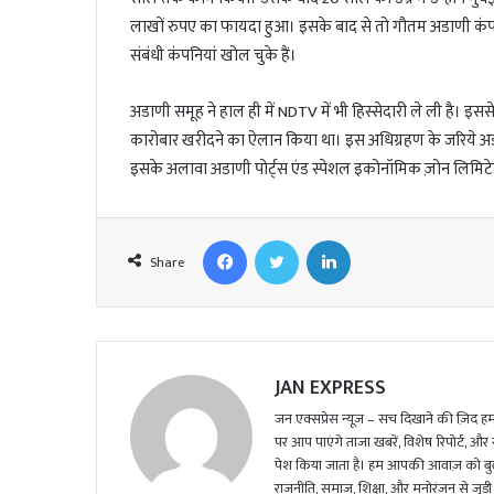
लाखों रुपए का फायदा हुआ। इसके बाद से तो गौतम अडाणी कंपनियां 
संबंधी कंपनियां खोल चुके हैं।
अडाणी समूह ने हाल ही में NDTV में भी हिस्सेदारी ले ली है। इ
कारोबार खरीदने का ऐलान किया था। इस अधिग्रहण के जरिये अडाणी
इसके अलावा अडाणी पोर्ट्स एंड स्पेशल इकोनॉमिक ज़ोन लिमिटेड
Facebook
Twitter
LinkedIn
Share
JAN EXPRESS
जन एक्सप्रेस न्यूज़ – सच दिखाने की ज़िद हमार
पर आप पाएंगे ताजा खबरें, विशेष रिपोर्ट, और
पेश किया जाता है। हम आपकी आवाज़ को बुलंद
राजनीति, समाज, शिक्षा, और मनोरंजन से जुड़ी 