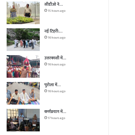
सीडीओ ने…
15 hours ago
नई टिहरी:…
16 hours ago
उत्तरकाशी में…
16 hours ago
पुरोला में…
16 hours ago
कर्णप्रयाग में…
17 hours ago