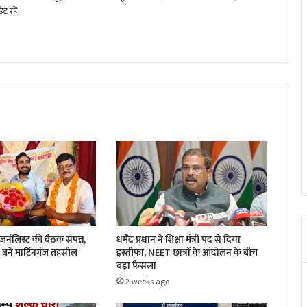
ट रहें।
धर्मेंद्र प्रधान ने शिक्षा मंत्री पद से दिया
र्नलिस्ट की बैठक संपन्न,
इस्तीफा, NEET छात्रों के आंदोलन के बीच
बने मार्टिनगंज तहसील
बड़ा फैसला
2 weeks ago