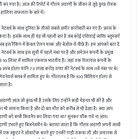
 गया है। आज की रिपोर्ट में गौतम अडाणी के जीवन से जुड़े कुछ रोचक
हालिया सफलता के बारे में।
र्थ के साथ दुनिया के तीसरे सबसे अमीर कारोबारी बन गए हैं। फ्रांस के
िया है। इसके साथ ही यह भी पहली बार है जब कोई एशियाई व्यक्ति ब्लूमबर्ग
 अब इस रैंकिंग में केवल ऐलन मस्क और बेजोस से पीछे हैं। हम आपको बता दें
टवर्थ के साथ इस सूची में पहले नंबर पर है और अमेजन कंपनी के प्रमुख
प-10 लिस्ट में शामिल एकमात्र भारतीय हैं। जहां तक रिलायंस कंपनी के
 अरब डॉलर यानि 7.3 लाख करोड़ रुपए की नेटवर्थ के साथ 11वें नंबर पर थे।
ियनेयर्स क्लब में शामिल हुए थे। गौरतलब है कि 100 बिलियन डॉलर से
जाता है।
अडाणी आज जो कुछ भी हैं उसके लिए उन्होंने कड़ी मेहनत भी की है और
 का भी सामना किया है और दो बार मौत को करीब से भी देखा है। क्या आप
म अडाणी को कभी किडनैप कर लिया गया था? सुनकर चौंक गये ना आप।
ाणी उभरते हुए बिजनेसमैन थे। बताया जाता है कि गौतम अडाणी अपनी साथी
ते में एक स्कूटर ने ओवरटेक करते हुए उनकी गाड़ी रुकवा ली और अचानक से