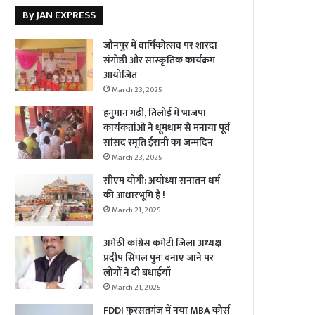
By JAN EXPRESS
जौनपुर में वार्षिकोत्सव पर शारदा
संगोष्ठी और सांस्कृतिक कार्यक्रम
आयोजित
March 23, 2025
हनुमान गढ़ी, तिलोई में भाजपा
कार्यकर्ताओं ने धूमधाम से मनाया पूर्व
सांसद स्मृति ईरानी का जन्मदिन
March 23, 2025
सीएम योगी: अयोध्या सनातन धर्म
की आधारभूमि है !
March 21, 2025
अमेठी कांग्रेस कमेटी जिला अध्यक्ष
प्रदीप सिंघल पुनः बनाए जाने पर
लोगों ने दी बधाईयाँ
March 21, 2025
FDDI फुरसतगंज में नया MBA कोर्स