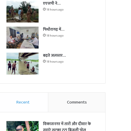
एएसपी ने…
18 hours ago
पिथौरागढ़ में…
18 hours ago
बढ़ते जलस्तर…
18 hours ago
Recent
Comments
विकासनगर में तारों और दीवार के
सहारे लटका टूटा बिजली पोल