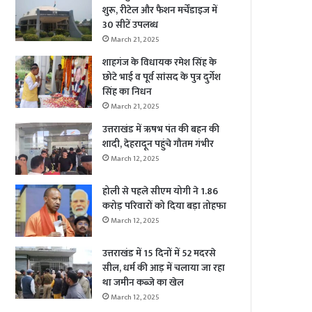
शुरू, रीटेल और फैशन मर्चेंडाइज में
30 सीटें उपलब्ध
March 21, 2025
शाहगंज के विधायक रमेश सिंह के
छोटे भाई व पूर्व सांसद के पुत्र दुर्गेश
सिंह का निधन
March 21, 2025
उत्तराखंड में ऋषभ पंत की बहन की
शादी, देहरादून पहुंचे गौतम गंभीर
March 12, 2025
होली से पहले सीएम योगी ने 1.86
करोड़ परिवारों को दिया बड़ा तोहफा
March 12, 2025
उत्तराखंड में 15 दिनों में 52 मदरसे
सील, धर्म की आड़ में चलाया जा रहा
था जमीन कब्जे का खेल
March 12, 2025