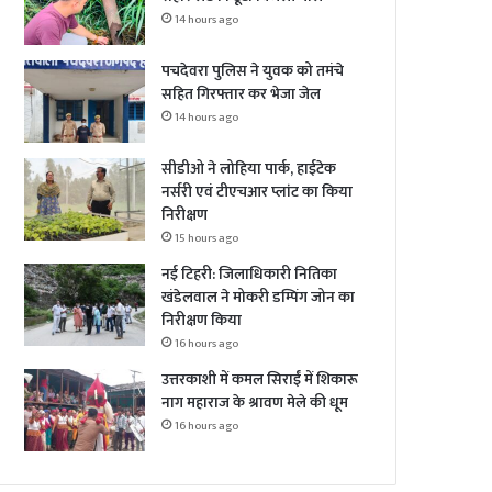
14 hours ago
पचदेवरा पुलिस ने युवक को तमंचे
सहित गिरफ्तार कर भेजा जेल
14 hours ago
सीडीओ ने लोहिया पार्क, हाईटेक
नर्सरी एवं टीएचआर प्लांट का किया
निरीक्षण
15 hours ago
नई टिहरी: जिलाधिकारी नितिका
खंडेलवाल ने मोकरी डम्पिंग जोन का
निरीक्षण किया
16 hours ago
उत्तरकाशी में कमल सिराईं में शिकारू
नाग महाराज के श्रावण मेले की धूम
16 hours ago