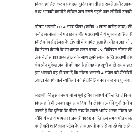
l
विजय हासिल कर यह शख्स दुनिया का तीसरा सबसे अमीर आदमी बन
तथ्य आपको बतायेंगे लेकिन जरा उससे पहले जान लीजिये उनकी 
गौतम अडाणी 137.4 अरब डॉलर (करीब 11 लाख करोड़ रुपए) की नेटव
बर्नार्ड अरनॉल्ट को पछाड़कर गौतम अडाणी ने ये मुकाम हासिल क
बिलियनेयर्स इंडेक्स के टॉप थ्री में शामिल हुआ है। गौतम अडाणी
कि टेस्ला कंपनी के संस्थापक एलन मस्क 251 बिलियन डॉलर की ने
जेफ बेजोस 153 अरब डॉलर के साथ दूसरे स्थान पर हैं। अडाणी टॉ
चेयरमैन मुकेश अंबानी की बात है तो वह यह सूची बनते समय 91.9
हम आपको यह भी बता दें कि गौतम अडाणी 4 अप्रैल को सेंटीबिल
ज्यादा नेटवर्थ वाले व्यक्तियों को सेंटीबिलियनेयर कह कर पुकारा 
अडाणी की इस कामयाबी से पूरी दुनिया आश्चर्यचकित है। लेकिन 
किस्मत ने भी उनका खूब साथ दिया है। लेकिन उन्होंने चुनौतियों
जानते हैं कि दुनिया के तीसरे नंबर के सबसे अमीर शख्स गौत
चौंकिये मत ये मामला 1 जनवरी 1998 का है। उस समय गौतम अद
कारोबारी शांतिलाल पटेल के साथ अपनी कार से जा रहे थे। रास्