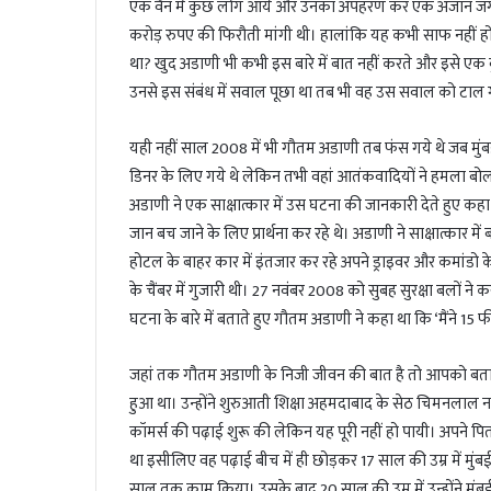
एक वैन में कुछ लोग आये और उनका अपहरण कर एक अंजान जगह ल
करोड़ रुपए की फिरौती मांगी थी। हालांकि यह कभी साफ नहीं ह
था? खुद अडाणी भी कभी इस बारे में बात नहीं करते और इसे एक बुरे
उनसे इस संबंध में सवाल पूछा था तब भी वह उस सवाल को टाल ग
यही नहीं साल 2008 में भी गौतम अडाणी तब फंस गये थे जब मु
डिनर के लिए गये थे लेकिन तभी वहां आतंकवादियों ने हमला ब
अडाणी ने एक साक्षात्कार में उस घटना की जानकारी देते हुए क
जान बच जाने के लिए प्रार्थना कर रहे थे। अडाणी ने साक्षात्कार 
होटल के बाहर कार में इंतजार कर रहे अपने ड्राइवर और कमांडो के 
के चैंबर में गुजारी थी। 27 नवंबर 2008 को सुबह सुरक्षा बलों ने 
घटना के बारे में बताते हुए गौतम अडाणी ने कहा था कि ‘मैंने 15 फ
जहां तक गौतम अडाणी के निजी जीवन की बात है तो आपको बता दे
हुआ था। उन्होंने शुरुआती शिक्षा अहमदाबाद के सेठ चिमनलाल 
कॉमर्स की पढ़ाई शुरू की लेकिन यह पूरी नहीं हो पायी। अपने पि
था इसीलिए वह पढ़ाई बीच में ही छोड़कर 17 साल की उम्र में मुंबई आ 
साल तक काम किया। उसके बाद 20 साल की उम्र में उन्होंने मुंबई 