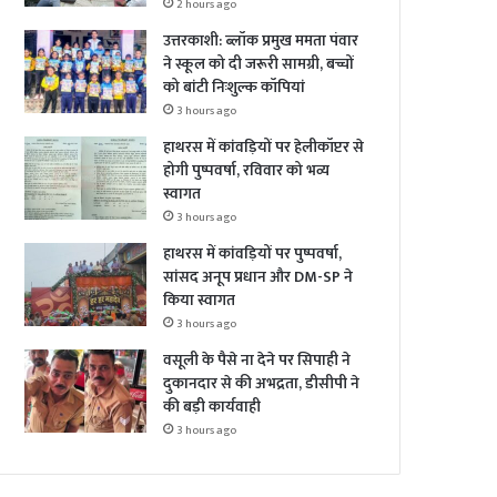
2 hours ago
उत्तरकाशी: ब्लॉक प्रमुख ममता पंवार
ने स्कूल को दी जरूरी सामग्री, बच्चों
को बांटी निःशुल्क कॉपियां
3 hours ago
हाथरस में कांवड़ियों पर हेलीकॉप्टर से
होगी पुष्पवर्षा, रविवार को भव्य
स्वागत
3 hours ago
हाथरस में कांवड़ियों पर पुष्पवर्षा,
सांसद अनूप प्रधान और DM-SP ने
किया स्वागत
3 hours ago
वसूली के पैसे ना देने पर सिपाही ने
दुकानदार से की अभद्रता, डीसीपी ने
की बड़ी कार्यवाही
3 hours ago