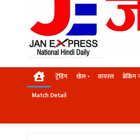
Home
ट्रेंडिंग
खेल
वायरल
ब्रेकिंग 
Match Detail