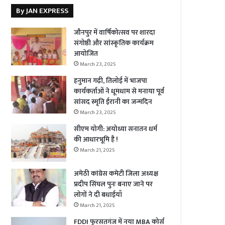
By JAN EXPRESS
जौनपुर में वार्षिकोत्सव पर शारदा
संगोष्ठी और सांस्कृतिक कार्यक्रम
आयोजित
March 23, 2025
हनुमान गढ़ी, तिलोई में भाजपा
कार्यकर्ताओं ने धूमधाम से मनाया पूर्व
सांसद स्मृति ईरानी का जन्मदिन
March 23, 2025
सीएम योगी: अयोध्या सनातन धर्म
की आधारभूमि है !
March 21, 2025
अमेठी कांग्रेस कमेटी जिला अध्यक्ष
प्रदीप सिंघल पुनः बनाए जाने पर
लोगों ने दी बधाईयाँ
March 21, 2025
FDDI फुरसतगंज में नया MBA कोर्स