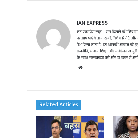
JAN EXPRESS
जन एक्सप्रेस न्यूज़ – सच दिखाने की ज़िद हमार
पर आप पाएंगे ताजा खबरें, विशेष रिपोर्ट, और
पेश किया जाता है। हम आपकी आवाज़ को बुलंद
राजनीति, समाज, शिक्षा, और मनोरंजन से जुड़ी 
के साथ! सब्सक्राइब करें और हर खबर से अपडे
We
bsi
te
Related Articles