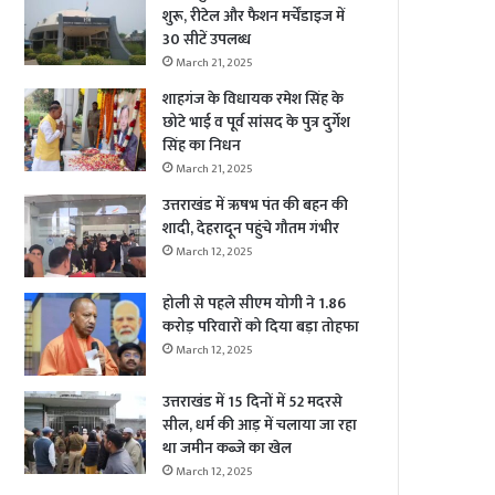
शुरू, रीटेल और फैशन मर्चेंडाइज में
30 सीटें उपलब्ध
March 21, 2025
शाहगंज के विधायक रमेश सिंह के
छोटे भाई व पूर्व सांसद के पुत्र दुर्गेश
सिंह का निधन
March 21, 2025
उत्तराखंड में ऋषभ पंत की बहन की
शादी, देहरादून पहुंचे गौतम गंभीर
March 12, 2025
होली से पहले सीएम योगी ने 1.86
करोड़ परिवारों को दिया बड़ा तोहफा
March 12, 2025
उत्तराखंड में 15 दिनों में 52 मदरसे
सील, धर्म की आड़ में चलाया जा रहा
था जमीन कब्जे का खेल
March 12, 2025