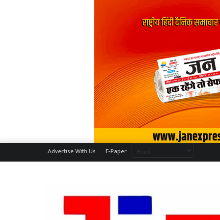
Advertise With Us
E-Paper