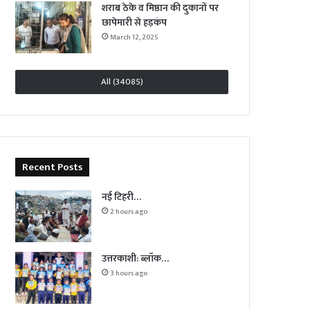
शराब ठेके व मिष्ठान की दुकानों पर
छापेमारी से हड़कंप
March 12, 2025
All (34085)
Recent Posts
नई टिहरी…
2 hours ago
उत्तरकाशी: ब्लॉक…
3 hours ago