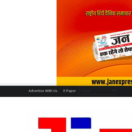
Advertise With Us
E-Paper