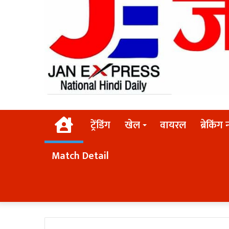
Home
ट्रेंडिंग
खेल
वायरल
ब्रेकिंग 
Match Detail