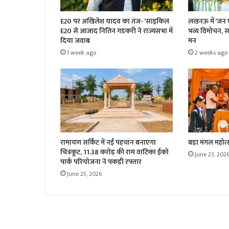
E20 पर अखिलेश यादव का तंज- ‘साइकिल
लखनऊ में ‘जन ए
E20 से आजाद नितिन गडकरी ने राज्यसभा में
भव्य विमोचन, सां
दिया जवाब
मन
1 week ago
2 weeks ago
रामायण सर्किट में नई पहचान बनाएगा
बड़ा मंगल महोत्स
चित्रकूट, 11.38 करोड़ की राम वाटिका ईको
June 23, 202
पार्क परियोजना ने पकड़ी रफ्तार
June 25, 2026