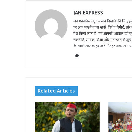
JAN EXPRESS
जन एक्सप्रेस न्यूज़ – सच दिखाने की ज़िद हमार
पर आप पाएंगे ताजा खबरें, विशेष रिपोर्ट, और
पेश किया जाता है। हम आपकी आवाज़ को बुलंद
राजनीति, समाज, शिक्षा, और मनोरंजन से जुड़ी 
के साथ! सब्सक्राइब करें और हर खबर से अपडे
We
bsi
te
Related Articles