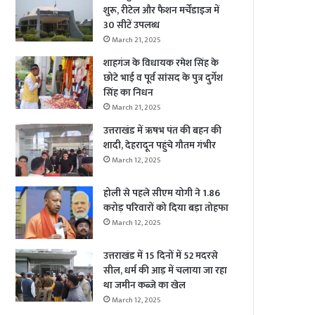
शुरू, रीटेल और फैशन मर्चेंडाइज में
30 सीटें उपलब्ध
March 21, 2025
शाहगंज के विधायक रमेश सिंह के
छोटे भाई व पूर्व सांसद के पुत्र दुर्गेश
सिंह का निधन
March 21, 2025
उत्तराखंड में ऋषभ पंत की बहन की
शादी, देहरादून पहुंचे गौतम गंभीर
March 12, 2025
होली से पहले सीएम योगी ने 1.86
करोड़ परिवारों को दिया बड़ा तोहफा
March 12, 2025
उत्तराखंड में 15 दिनों में 52 मदरसे
सील, धर्म की आड़ में चलाया जा रहा
था जमीन कब्जे का खेल
March 12, 2025