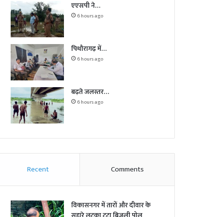
एएसपी ने…
6 hours ago
पिथौरागढ़ में…
6 hours ago
बढ़ते जलस्तर…
6 hours ago
Recent
Comments
विकासनगर में तारों और दीवार के
सहारे लटका टूटा बिजली पोल