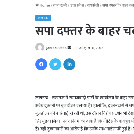
Home
/
राज्य खबरें
/
उत्तर प्रदेश
/
रायबरेली
/
सपा दफ्तर के बाहर चल
लखनऊ
सपा दफ्तर के बाहर 
JAN EXPRESS
S
August 31, 2022
e
Facebook
Twitter
LinkedIn
n
d
a
n
e
लखनऊ
। लखनऊ में समाजवादी पार्टी के कार्यालय के बाहर नग
m
अवैध दुकानों पर बुलडोजर चलाया है। हालांकि, दुकानदारों से अप
a
i
बुलडोजर की कार्रवाई हो रही थी, उस दौरान विरोध प्रदर्शन भी द
l
सिर मुड़वा लिया। नगर निगम का दावा है कि नोटिस के बावजूद भी
है। वहीं दुकानदारों का आरोप है कि उनके साथ नाइंसाफी हुई है। 