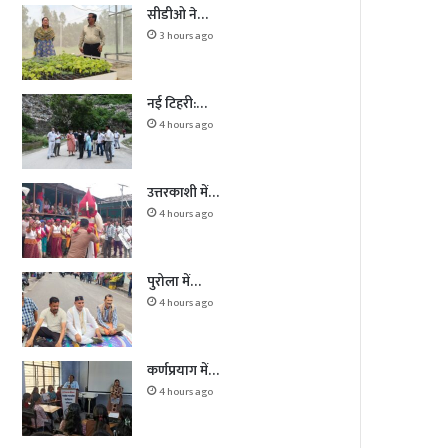
सीडीओ ने…
3 hours ago
नई टिहरी:…
4 hours ago
उत्तरकाशी में…
4 hours ago
पुरोला में…
4 hours ago
कर्णप्रयाग में…
4 hours ago