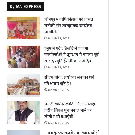
By JAN EXPRESS
जौनपुर में वार्षिकोत्सव पर शारदा
संगोष्ठी और सांस्कृतिक कार्यक्रम
आयोजित
March 23, 2025
हनुमान गढ़ी, तिलोई में भाजपा
कार्यकर्ताओं ने धूमधाम से मनाया पूर्व
सांसद स्मृति ईरानी का जन्मदिन
March 23, 2025
सीएम योगी: अयोध्या सनातन धर्म
की आधारभूमि है !
March 21, 2025
अमेठी कांग्रेस कमेटी जिला अध्यक्ष
प्रदीप सिंघल पुनः बनाए जाने पर
लोगों ने दी बधाईयाँ
March 21, 2025
FDDI फुरसतगंज में नया MBA कोर्स