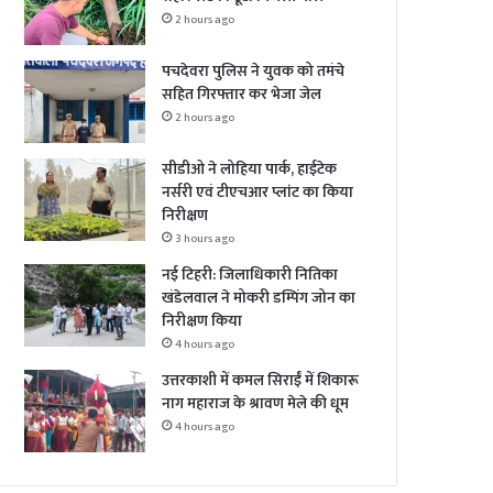
2 hours ago
पचदेवरा पुलिस ने युवक को तमंचे
सहित गिरफ्तार कर भेजा जेल
2 hours ago
सीडीओ ने लोहिया पार्क, हाईटेक
नर्सरी एवं टीएचआर प्लांट का किया
निरीक्षण
3 hours ago
नई टिहरी: जिलाधिकारी नितिका
खंडेलवाल ने मोकरी डम्पिंग जोन का
निरीक्षण किया
4 hours ago
उत्तरकाशी में कमल सिराईं में शिकारू
नाग महाराज के श्रावण मेले की धूम
4 hours ago