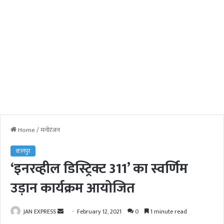
Home
/
मनोरंजन
कानपुर
‘इनरव्हील डिस्ट्रिक्ट 311’ का स्वर्णिम
उड़ान कार्यक्रम आयोजित
JAN EXPRESS
S
February 12, 2021
0
1 minute read
e