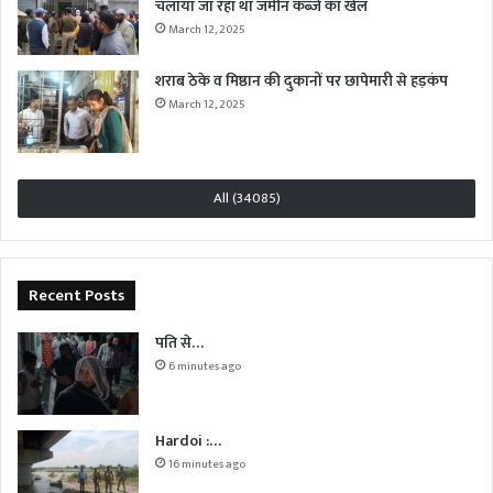
चलाया जा रहा था जमीन कब्जे का खेल
March 12, 2025
शराब ठेके व मिष्ठान की दुकानों पर छापेमारी से हड़कंप
March 12, 2025
All (34085)
Recent Posts
पति से…
6 minutes ago
Hardoi :…
16 minutes ago