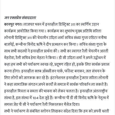
n
d
जन एक्सप्रेस संवाददाता
a
कानपुर नगर।
लाजपत भवन में इनरव्हील डिस्ट्रिक्ट 311 का स्वर्णिम उड़ान
n
कार्यक्रम आयोजित किया गया । कार्यक्रम का शुभारंभ मुख्य अतिथि सरिता
e
m
लोनानी डिस्ट्रिक्ट 311 की चेयरमैन उदिता शर्मा सचिव संध्या गुप्ता एडिटर मनीषा
a
बाजपेई, कन्वीनर विनोद ऋषि ने दीप प्रज्वलन कर किया । सचिव संध्या गुप्ता के
i
साथ सभी सदस्यों ने इनरव्हील प्रार्थना की । सभी का स्वागत रैली चेयरमैन आरती
l
मेहरोत्रा, रैली सचिव हेमा मेहता ने किया । डी सी उदिता शर्मा ने अपने उद्बोधन में
कहा हम सभी को पर्यावरण स्वच्छ रहे, प्रदूषण रहित हो, इसके लिए सार्थक प्रयास
करना होगा। इनरव्हील क्लब ऑक्सीजन पार्क, फॉरेस्ट बनाकर, जल संचयन के
लिए लोगों को जागरूक कर रहे हैं। इंटरनेशनल इनरव्हील ट्रेजरार सरिता लोनानी
ने कहा सामाजिक संगठन अपने कार्यों से समाज में सार्थक परिवर्तन ला सकते हैं।
इनरव्हील मित्रता व समता की भावना को लेकर चलता है। इनरव्हील अंतरराष्ट्रीय
संस्था है, इस संस्था में 104 देश जुड़े हैं। कन्वीनर पी डी सी विनोद ऋषि के नेतृत्व में
समस्त जेड पी सी ने पर्यावरण रैली निकालकर मैसेज दिया।
सभी ने पर्यावरण से संबंधित स्लोगन लिखकर संदेश दिया कि हम को अपनी धरती