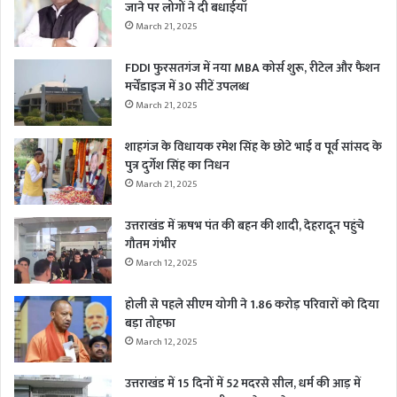
जाने पर लोगों ने दी बधाईयाँ
March 21, 2025
FDDI फुरसतगंज में नया MBA कोर्स शुरू, रीटेल और फैशन
मर्चेंडाइज में 30 सीटें उपलब्ध
March 21, 2025
शाहगंज के विधायक रमेश सिंह के छोटे भाई व पूर्व सांसद के
पुत्र दुर्गेश सिंह का निधन
March 21, 2025
उत्तराखंड में ऋषभ पंत की बहन की शादी, देहरादून पहुंचे
गौतम गंभीर
March 12, 2025
होली से पहले सीएम योगी ने 1.86 करोड़ परिवारों को दिया
बड़ा तोहफा
March 12, 2025
उत्तराखंड में 15 दिनों में 52 मदरसे सील, धर्म की आड़ में