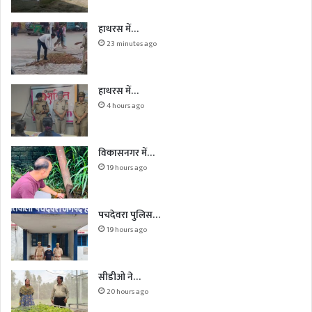
हाथरस में…
23 minutes ago
हाथरस में…
4 hours ago
विकासनगर में…
19 hours ago
पचदेवरा पुलिस…
19 hours ago
सीडीओ ने…
20 hours ago