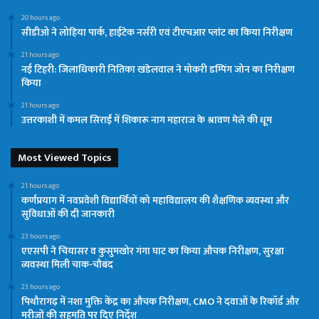
20 hours ago
सीडीओ ने लोहिया पार्क, हाईटेक नर्सरी एवं टीएचआर प्लांट का किया निरीक्षण
21 hours ago
नई टिहरी: जिलाधिकारी नितिका खंडेलवाल ने मोकरी डम्पिंग जोन का निरीक्षण
किया
21 hours ago
उत्तरकाशी में कमल सिराईं में शिकारू नाग महाराज के श्रावण मेले की धूम
Most Viewed Topics
21 hours ago
कर्णप्रयाग में नवप्रवेशी विद्यार्थियों को महाविद्यालय की शैक्षणिक व्यवस्था और
सुविधाओं की दी जानकारी
23 hours ago
एएसपी ने चियासर व कुसुमखोर गंगा घाट का किया औचक निरीक्षण, सुरक्षा
व्यवस्था मिली चाक-चौबंद
23 hours ago
पिथौरागढ़ में नशा मुक्ति केंद्र का औचक निरीक्षण, CMO ने दवाओं के रिकॉर्ड और
मरीजों की सहमति पर दिए निर्देश