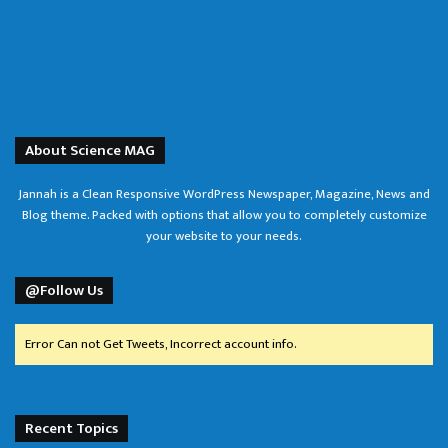
About Science MAG
Jannah is a Clean Responsive WordPress Newspaper, Magazine, News and
Blog theme. Packed with options that allow you to completely customize
your website to your needs.
@Follow Us
Error Can not Get Tweets, Incorrect account info.
Recent Topics