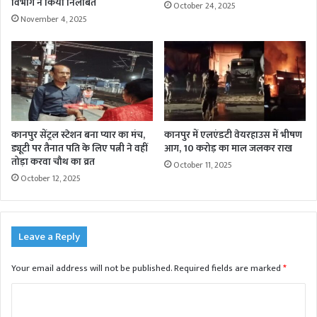
विभाग ने किया निलंबित
October 24, 2025
November 4, 2025
कानपुर सेंट्रल स्टेशन बना प्यार का मंच,
कानपुर में एलएंडटी वेयरहाउस में भीषण
ड्यूटी पर तैनात पति के लिए पत्नी ने वहीं
आग, 10 करोड़ का माल जलकर राख
तोड़ा करवा चौथ का व्रत
October 11, 2025
October 12, 2025
Leave a Reply
Your email address will not be published.
Required fields are marked
*
C
o