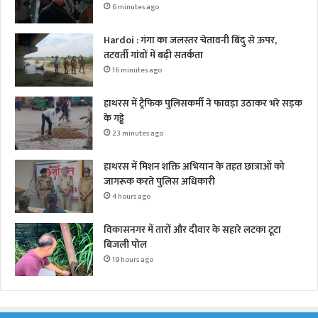
6 minutes ago
Hardoi : गंगा का जलस्तर चेतावनी बिंदु से ऊपर,
तटवर्ती गांवों में बढ़ी सतर्कता
16 minutes ago
हाथरस में ट्रैफिक पुलिसकर्मी ने फावड़ा उठाकर भरे सड़क
के गड्ढे
23 minutes ago
हाथरस में मिशन शक्ति अभियान के तहत छात्राओं को
जागरूक करते पुलिस अधिकारी
4 hours ago
विकासनगर में तारों और दीवार के सहारे लटका टूटा
बिजली पोल
19 hours ago