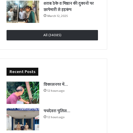
शराब ठेके व मिष्ठान की दुकानों पर
छापेमारी से हड़कंप
March 12, 2025
All (34085)
Recent Posts
विकासनगर में…
12 hours ago
पचदेवरा पुलिस…
12 hours ago