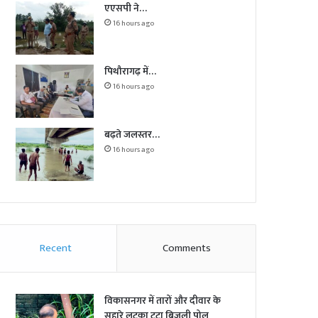
एएसपी ने…
16 hours ago
पिथौरागढ़ में…
16 hours ago
बढ़ते जलस्तर…
16 hours ago
Recent
Comments
विकासनगर में तारों और दीवार के
सहारे लटका टूटा बिजली पोल