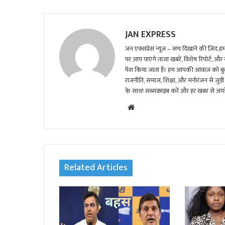
JAN EXPRESS
जन एक्सप्रेस न्यूज़ – सच दिखाने की ज़िद हमार
पर आप पाएंगे ताजा खबरें, विशेष रिपोर्ट, और
पेश किया जाता है। हम आपकी आवाज़ को बुलंद
राजनीति, समाज, शिक्षा, और मनोरंजन से जुड़ी 
के साथ! सब्सक्राइब करें और हर खबर से अपडे
We
bsi
te
Related Articles