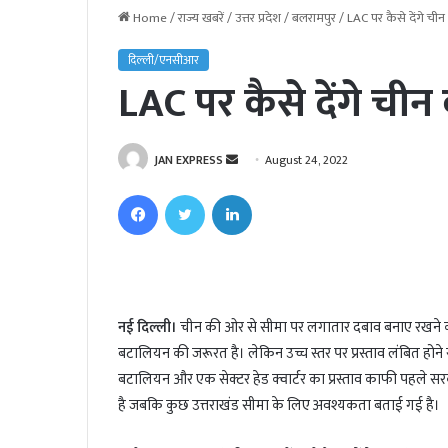
Home
/
राज्य खबरें
/
उत्तर प्रदेश
/
बलरामपुर
/
LAC पर कैसे देंगे चीन
दिल्ली/एनसीआर
LAC पर कैसे देंगे चीन
JAN EXPRESS
S
August 24, 2022
e
Facebook
Twitter
LinkedIn
n
d
a
n
e
नई दिल्ली।
चीन की ओर से सीमा पर लगातार दबाव बनाए रखने 
m
बटालियन की जरूरत है। लेकिन उच्च स्तर पर प्रस्ताव लंबित होने स
a
i
बटालियन और एक सेक्टर हेड क्वार्टर का प्रस्ताव काफी पहले
l
है जबकि कुछ उत्तराखंड सीमा के लिए अवश्यकता बताई गई है।