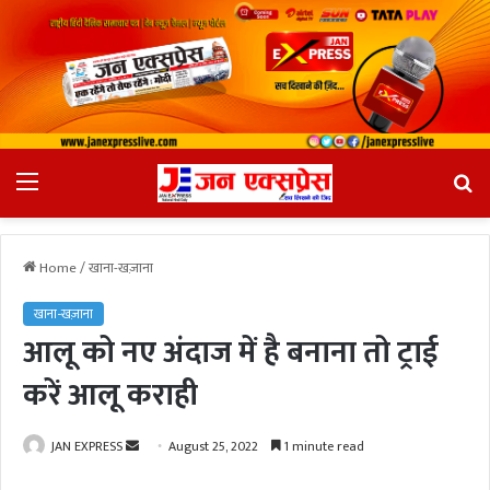
Menu
Se
fo
Home
/
खाना-खज़ाना
खाना-खज़ाना
आलू को नए अंदाज में है बनाना तो ट्राई
करें आलू कराही
JAN EXPRESS
S
August 25, 2022
1 minute read
e