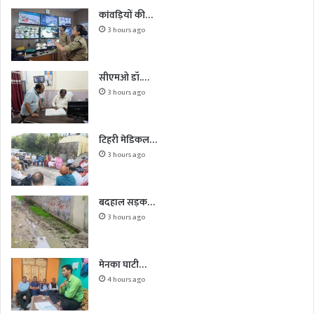
कांवड़ियों की…
3 hours ago
सीएमओ डॉ.…
3 hours ago
टिहरी मेडिकल…
3 hours ago
बदहाल सड़क…
3 hours ago
मेनका घाटी…
4 hours ago