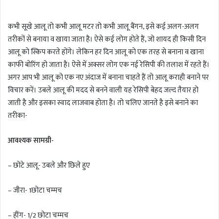
n
d
कभी सूखे आलू तो कभी आलू मटर तो कभी आलू बैंगन, इसे कई अलग-अलग
a
तरीकों से बनाया व खाया जाता है। ऐसे कई लोग होते हैं, जो शायद ही किसी दिन
n
आलू को स्किप करते होंगे। लेकिन हर दिन आलू को एक तरह से बनाना व खाना
e
m
काफी बोरिंग हो जाता है। ऐसे में अक्सर लोग एक नई रेसिपी की तलाश में रहते हैं।
a
अगर आप भी आलू को एक नए अंदाज में बनाना चाहते हैं तो आलू कराही बनाने पर
i
विचार करें। उबले आलू की मदद से बनने वाली यह रेसिपी बेहद जल्द तैयार हो
l
जाती है और इसका स्वाद लाजवाब होता है। तो चलिए जानते है इसे बनाने का
तरीका-
आवश्यक सामग्री-
– छोटे आलू- उबले और छिले हुए
– जीरा- 1छोटा चम्मच
– हींग- 1/2 छोटा चम्मच