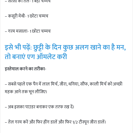
– सरसों का तेल- 1 बड़ा चम्मच
– कसूरी मेथी- 1 छोटा चम्मच
– गरम मसाला- 1 छोटा चम्मच
इसे भी पढ़ें: छुट्टी के दिन कुछ अलग खाने का है मन,
तो बनाएं एग ऑमलेट करी
इस्तेमाल करने का तरीका-
– सबसे पहले एक पैन में लाल मिर्च, जीरा, धनिया, सौंफ, काली मिर्च को अच्छी
महक आने तक भून लीजिए।
– अब इसका पाउडर बनाकर एक तरफ रख दें।
– तेल गरम करें और फिर हींग डालें और फिर 1/2 टीस्पून जीरा डालें।