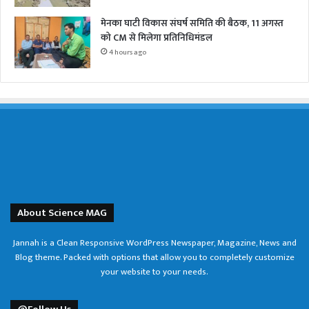
मेनका घाटी विकास संघर्ष समिति की बैठक, 11 अगस्त
को CM से मिलेगा प्रतिनिधिमंडल
4 hours ago
About Science MAG
Jannah is a Clean Responsive WordPress Newspaper, Magazine, News and
Blog theme. Packed with options that allow you to completely customize
your website to your needs.