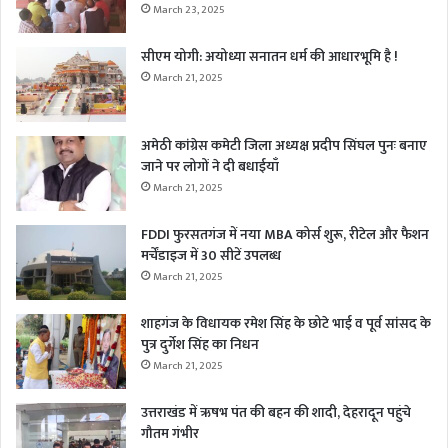
March 23, 2025
सीएम योगी: अयोध्या सनातन धर्म की आधारभूमि है !
March 21, 2025
अमेठी कांग्रेस कमेटी जिला अध्यक्ष प्रदीप सिंघल पुनः बनाए
जाने पर लोगों ने दी बधाईयाँ
March 21, 2025
FDDI फुरसतगंज में नया MBA कोर्स शुरू, रीटेल और फैशन
मर्चेंडाइज में 30 सीटें उपलब्ध
March 21, 2025
शाहगंज के विधायक रमेश सिंह के छोटे भाई व पूर्व सांसद के
पुत्र दुर्गेश सिंह का निधन
March 21, 2025
उत्तराखंड में ऋषभ पंत की बहन की शादी, देहरादून पहुंचे
गौतम गंभीर