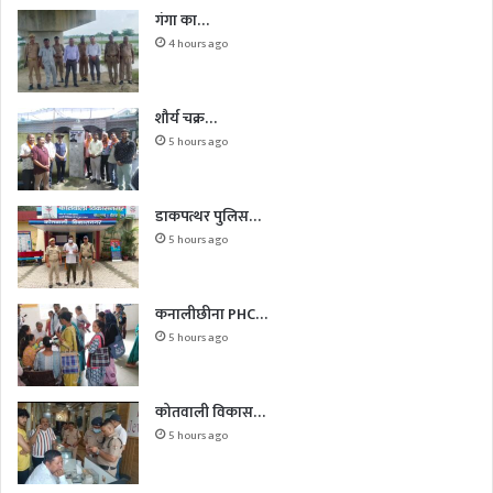
गंगा का…
4 hours ago
शौर्य चक्र…
5 hours ago
डाकपत्थर पुलिस…
5 hours ago
कनालीछीना PHC…
5 hours ago
कोतवाली विकास…
5 hours ago