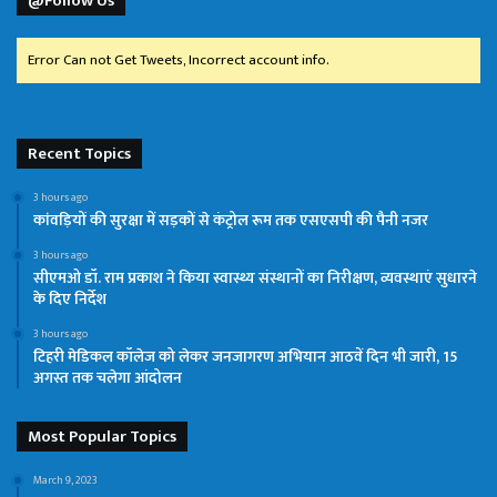
@Follow Us
Error Can not Get Tweets, Incorrect account info.
Recent Topics
3 hours ago
कांवड़ियों की सुरक्षा में सड़कों से कंट्रोल रूम तक एसएसपी की पैनी नजर
3 hours ago
सीएमओ डॉ. राम प्रकाश ने किया स्वास्थ्य संस्थानों का निरीक्षण, व्यवस्थाएं सुधारने
के दिए निर्देश
3 hours ago
टिहरी मेडिकल कॉलेज को लेकर जनजागरण अभियान आठवें दिन भी जारी, 15
अगस्त तक चलेगा आंदोलन
Most Popular Topics
March 9, 2023