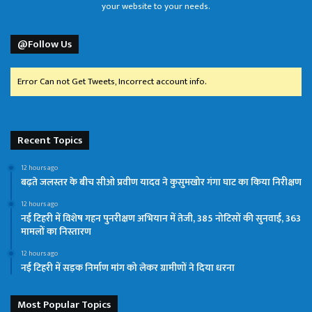
your website to your needs.
@Follow Us
Error Can not Get Tweets, Incorrect account info.
Recent Topics
12 hours ago
बढ़ते जलस्तर के बीच सीओ प्रवीण यादव ने कुसुमखोर गंगा घाट का किया निरीक्षण
12 hours ago
नई टिहरी में विशेष गहन पुनरीक्षण अभियान में तेजी, 385 नोटिसों की सुनवाई, 363
मामलों का निस्तारण
12 hours ago
नई टिहरी में सड़क निर्माण मांग को लेकर ग्रामीणों ने दिया धरना
Most Popular Topics