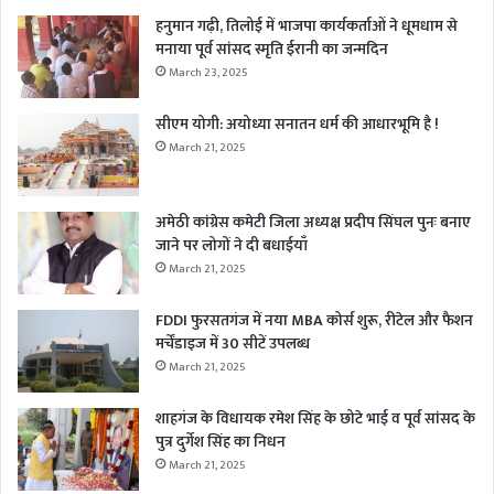
हनुमान गढ़ी, तिलोई में भाजपा कार्यकर्ताओं ने धूमधाम से
मनाया पूर्व सांसद स्मृति ईरानी का जन्मदिन
March 23, 2025
सीएम योगी: अयोध्या सनातन धर्म की आधारभूमि है !
March 21, 2025
अमेठी कांग्रेस कमेटी जिला अध्यक्ष प्रदीप सिंघल पुनः बनाए
जाने पर लोगों ने दी बधाईयाँ
March 21, 2025
FDDI फुरसतगंज में नया MBA कोर्स शुरू, रीटेल और फैशन
मर्चेंडाइज में 30 सीटें उपलब्ध
March 21, 2025
शाहगंज के विधायक रमेश सिंह के छोटे भाई व पूर्व सांसद के
पुत्र दुर्गेश सिंह का निधन
March 21, 2025