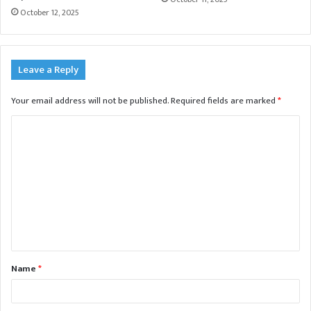
October 12, 2025
Leave a Reply
Your email address will not be published.
Required fields are marked
*
C
o
m
m
e
n
t
Name
*
*