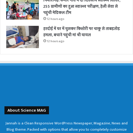
पिथौरागढ़: कनार गांव में दो दिवसीय स्वास्थ्य शिविर,
255 ग्रामीणों का हुआ स्वास्थ्य परीक्षण, हेली सेवा से
पहुंची मेडिकल टीम
12 hours ago
हरदोई में घर में घुसकर किशोरी पर चाकू से ताबड़तोड़
हमला, बचाने पहुंची मां भी घायल
12 hours ago
About Science MAG
Jannah is a Clean Responsive WordPress Newspaper, Magazine, News and
Blog theme. Packed with options that allow you to completely customize