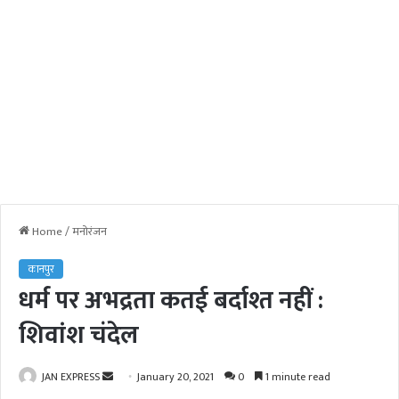
Home
/
मनोरंजन
कानपुर
धर्म पर अभद्रता कतई बर्दाश्त नहीं :
शिवांश चंदेल
JAN EXPRESS
S
January 20, 2021
0
1 minute read
e