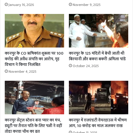
January 16, 2026
November 9, 2025
कानपुर के CO ऋषिकांत शुक्ला पर 100
कानपुर के 125 मंदिरों में बेची जाती थी
करोड़ की अवैध संपत्ति का आरोप, गृह
बिरयानी और बकरा बकरी :प्रमिला पांडे
विभाग ने किया निलंबित
October 24, 2025
November 4, 2025
कानपुर सेंट्रल स्टेशन बना प्यार का मंच,
कानपुर में एलएंडटी वेयरहाउस में भीषण
ड्यूटी पर तैनात पति के लिए पत्नी ने वहीं
आग, 10 करोड़ का माल जलकर राख
तोड़ा करवा चौथ का व्रत
October 11, 2025