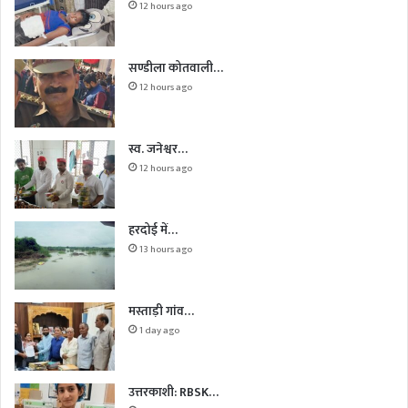
12 hours ago
सण्डीला कोतवाली…
12 hours ago
स्व. जनेश्वर…
12 hours ago
हरदोई में…
13 hours ago
मस्ताड़ी गांव…
1 day ago
उत्तरकाशी: RBSK…