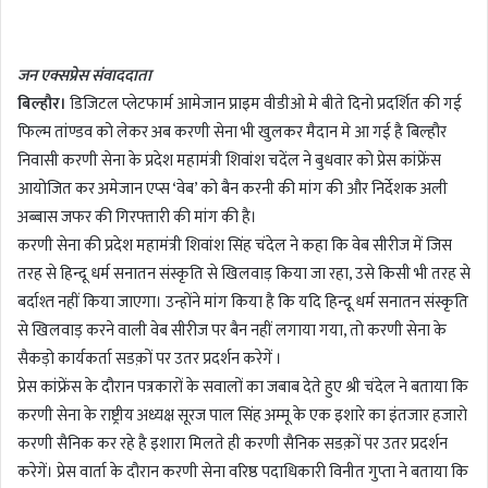
n
d
जन एक्सप्रेस संवाददाता
a
बिल्हौर।
डिजिटल प्लेटफार्म आमेजान प्राइम वीडीओ मे बीते दिनो प्रदर्शित की गई
n
फिल्म तांण्डव को लेकर अब करणी सेना भी खुलकर मैदान मे आ गई है बिल्हौर
e
m
निवासी करणी सेना के प्रदेश महामंत्री शिवांश चदेंल ने बुधवार को प्रेस कांफ्रेंस
a
आयोजित कर अमेजान एप्स ‘वेब’ को बैन करनी की मांग की और निर्देशक अली
i
अब्बास जफर की गिरफ्तारी की मांग की है।
l
करणी सेना की प्रदेश महामंत्री शिवांश सिंह चंदेल ने कहा कि वेब सीरीज में जिस
तरह से हिन्दू धर्म सनातन संस्कृति से खिलवाड़ किया जा रहा, उसे किसी भी तरह से
बर्दाश्त नहीं किया जाएगा। उन्होंने मांग किया है कि यदि हिन्दू धर्म सनातन संस्कृति
से खिलवाड़ करने वाली वेब सीरीज पर बैन नहीं लगाया गया, तो करणी सेना के
सैकड़ो कार्यकर्ता सडक़ों पर उतर प्रदर्शन करेगें ।
प्रेस कांफ्रेंस के दौरान पत्रकारों के सवालों का जबाब देते हुए श्री चंदेल ने बताया कि
करणी सेना के राष्ट्रीय अध्यक्ष सूरज पाल सिंह अम्मू के एक इशारे का इंतजार हजारो
करणी सैनिक कर रहे है इशारा मिलते ही करणी सैनिक सडक़ों पर उतर प्रदर्शन
करेगें। प्रेस वार्ता के दौरान करणी सेना वरिष्ठ पदाधिकारी विनीत गुप्ता ने बताया कि