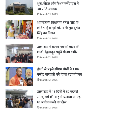
शुरू, रीटेल और फैशन मर्चेंडाइज में
30 सीटें उपलब्ध
March 21, 2025
शाहगंज के विधायक रमेश सिंह के
छोटे भाई व पूर्व सांसद के पुत्र दुर्गेश
सिंह का निधन
March 21, 2025
उत्तराखंड में ऋषभ पंत की बहन की
शादी, देहरादून पहुंचे गौतम गंभीर
March 12, 2025
होली से पहले सीएम योगी ने 1.86
करोड़ परिवारों को दिया बड़ा तोहफा
March 12, 2025
उत्तराखंड में 15 दिनों में 52 मदरसे
सील, धर्म की आड़ में चलाया जा रहा
था जमीन कब्जे का खेल
March 12, 2025