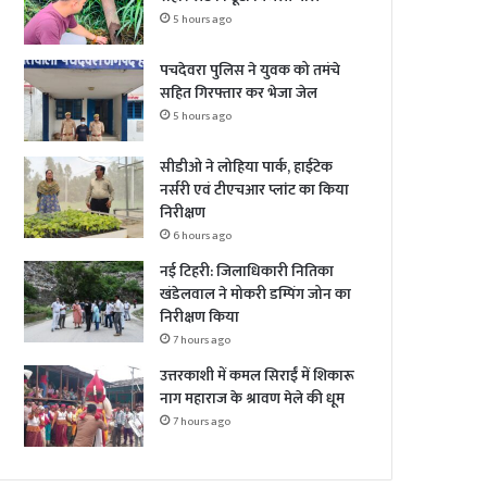
5 hours ago
पचदेवरा पुलिस ने युवक को तमंचे
सहित गिरफ्तार कर भेजा जेल
5 hours ago
सीडीओ ने लोहिया पार्क, हाईटेक
नर्सरी एवं टीएचआर प्लांट का किया
निरीक्षण
6 hours ago
नई टिहरी: जिलाधिकारी नितिका
खंडेलवाल ने मोकरी डम्पिंग जोन का
निरीक्षण किया
7 hours ago
उत्तरकाशी में कमल सिराईं में शिकारू
नाग महाराज के श्रावण मेले की धूम
7 hours ago