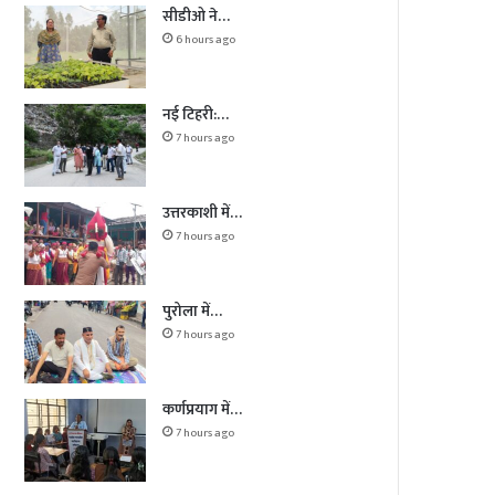
सीडीओ ने…
6 hours ago
नई टिहरी:…
7 hours ago
उत्तरकाशी में…
7 hours ago
पुरोला में…
7 hours ago
कर्णप्रयाग में…
7 hours ago