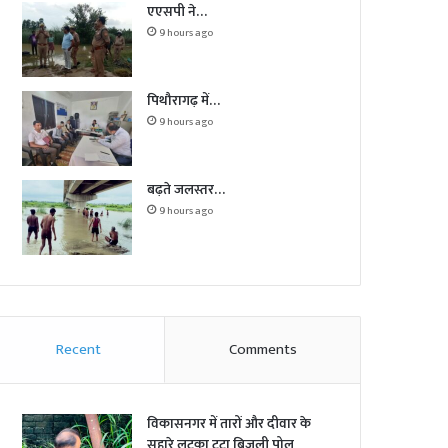
एएसपी ने…
9 hours ago
पिथौरागढ़ में…
9 hours ago
बढ़ते जलस्तर…
9 hours ago
Recent
Comments
विकासनगर में तारों और दीवार के
सहारे लटका टूटा बिजली पोल