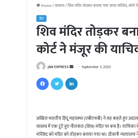
Home
/
वायरल
/
शिव मंदिर तोड़कर बनाया गया जामा मस्जिद, कोर्ट न
देश
शिव मंदिर तोड़कर बन
कोर्ट ने मंजूर की याच
JAN EXPRESS
S
September 3, 2022
e
Facebook
Twitter
LinkedIn
n
d
a
n
e
अखिल भारतीय हिंदू महासभा (एबीएचबी) ने यह कहते हुए अदालत 
m
वास्तव में एक टूटे हुए नीलकंठ (शिव) मंदिर पर बना है। याचिका म
a
i
मस्जिद को मंदिर को तोड़कर बनाया गया था। दीवानी न्यायालय