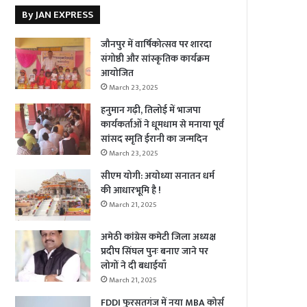
By JAN EXPRESS
जौनपुर में वार्षिकोत्सव पर शारदा
संगोष्ठी और सांस्कृतिक कार्यक्रम
आयोजित
March 23, 2025
हनुमान गढ़ी, तिलोई में भाजपा
कार्यकर्ताओं ने धूमधाम से मनाया पूर्व
सांसद स्मृति ईरानी का जन्मदिन
March 23, 2025
सीएम योगी: अयोध्या सनातन धर्म
की आधारभूमि है !
March 21, 2025
अमेठी कांग्रेस कमेटी जिला अध्यक्ष
प्रदीप सिंघल पुनः बनाए जाने पर
लोगों ने दी बधाईयाँ
March 21, 2025
FDDI फुरसतगंज में नया MBA कोर्स