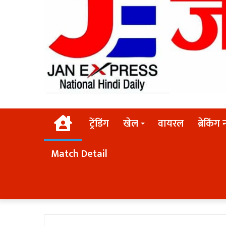
Home
ट्रेंडिंग
खेल
वायरल
ब्रेकिंग 
Match Detail