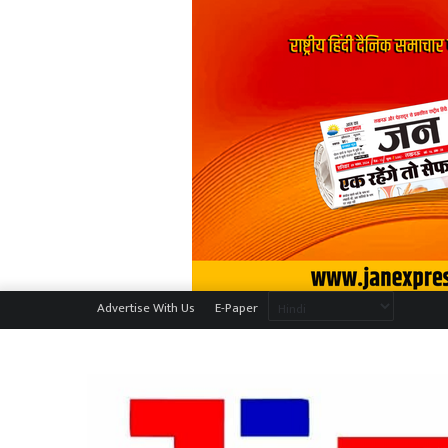
Advertise With Us
E-Paper