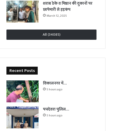
शराब ठेके व मिष्ठान की दुकानों पर
छापेमारी से हड़कंप
March 12, 2025
All (34085)
Recent Posts
विकासनगर में…
5 hours ago
पचदेवरा पुलिस…
5 hours ago